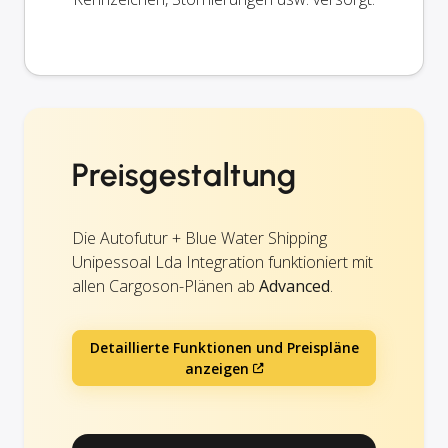
Preisgestaltung
Die Autofutur + Blue Water Shipping
Unipessoal Lda Integration funktioniert mit
allen Cargoson-Plänen ab
Advanced
.
Detaillierte Funktionen und Preispläne
anzeigen