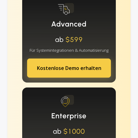
Advanced
ab
$599
Für Systemintegrationen & Automatisierung
Kostenlose Demo erhalten
Enterprise
ab
$1000