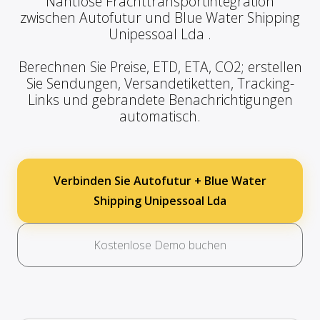
Nahtlose Frachttransportintegration
zwischen Autofutur und Blue Water Shipping
Unipessoal Lda .
Berechnen Sie Preise, ETD, ETA, CO2; erstellen
Sie Sendungen, Versandetiketten, Tracking-
Links und gebrandete Benachrichtigungen
automatisch.
Verbinden Sie Autofutur + Blue Water
Shipping Unipessoal Lda
Kostenlose Demo buchen