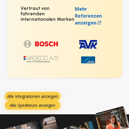
Vertraut von
Mehr
führenden
Referenzen
internationalen Marken
anzeigen
Alle Integrationen anzeigen
Alle Spediteure anzeigen