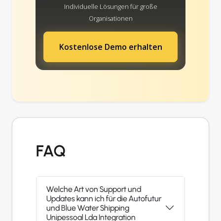
Individuelle Lösungen für große
Organisationen
Kostenlose Demo erhalten
FAQ
Welche Art von Support und
Updates kann ich für die Autofutur
und Blue Water Shipping
Unipessoal Lda Integration