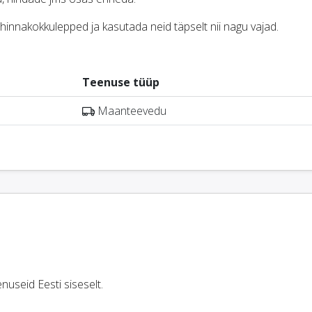
hinnakokkulepped ja kasutada neid täpselt nii nagu vajad.
Teenuse tüüp
Maanteevedu
useid Eesti siseselt.