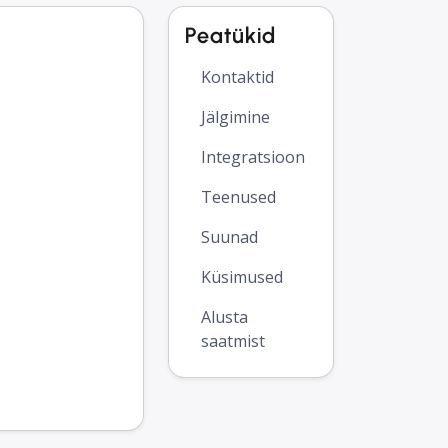
Peatükid
Kontaktid
Jälgimine
Integratsioon
Teenused
Suunad
Küsimused
Alusta
saatmist