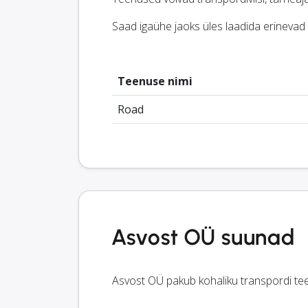
Saad igaühe jaoks üles laadida erinevad 
Teenuse nimi
Road
Asvost OÜ suunad
Asvost OÜ pakub kohaliku transpordi teen