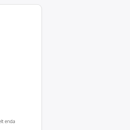
elt enda