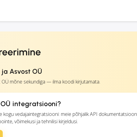
reerimine
ja Asvost OÜ
 OÜ mõne sekundiga — ilma koodi kirjutamata.
OÜ integratsiooni?
se kogu vedajaintegratsiooni: meie põhjalik API dokumentatsioon 
te, võimekusi ja tehnilisi kirjeldusi.