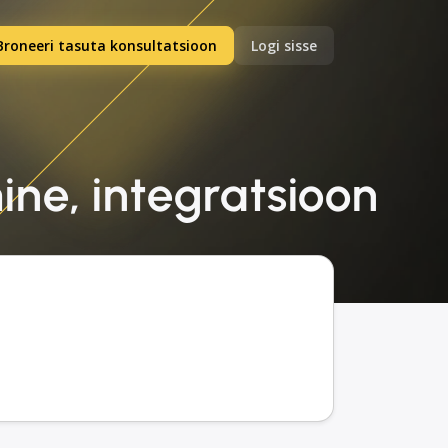
Broneeri tasuta konsultatsioon
Logi sisse
ine, integratsioon