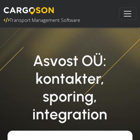
Transport Management Software
Asvost OÜ:
kontakter,
sporing,
integration