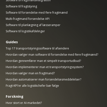
Software til fragtmandintegration
Software til fragtstyring
Software til forsendelse med flere fragtmænd
Multi-fragtmand forsendelse API
Software til planlægning af læsseramper
Software til logistikafdelinger
Guides
Top 17 transportstyringssoftware til afsendere
Hvordan vælger man software til forsendelse med flere fragtmænd?
Hvordan gennemfører man et simpelt transportudbud?
Hvordan implementerer man et transportstyringssystem?
Hvordan vælger man en fragtmand?
Hvordan automatiserer man forsendelsesmeddelelser?
Fragt-KPI'er alle logistikchefer bør følge
Forskning
Hvor stort er AI-markedet?