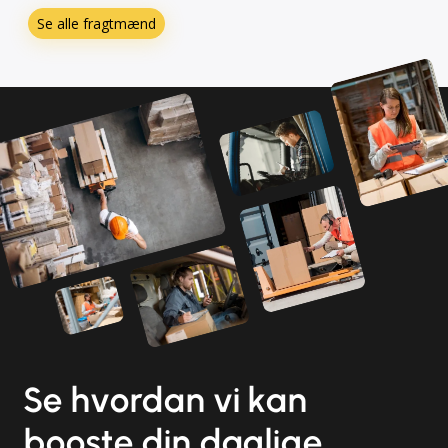
Se alle fragtmænd
Se hvordan vi kan
booste din daglige