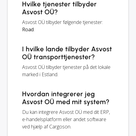
Hvilke tjenester tilbyder
Asvost OÜ?
Asvost OÜ tilbyder følgende tjenester:
Road
.
I hvilke lande tilbyder Asvost
OÜ transporttjenester?
Asvost OÜ tilbyder tjenester på det lokale
marked i Estland.
Hvordan integrerer jeg
Asvost OÜ med mit system?
Du kan integrere Asvost OÜ med dit ERP,
e-handelsplatform eller andet software
ved hjælp af Cargoson.