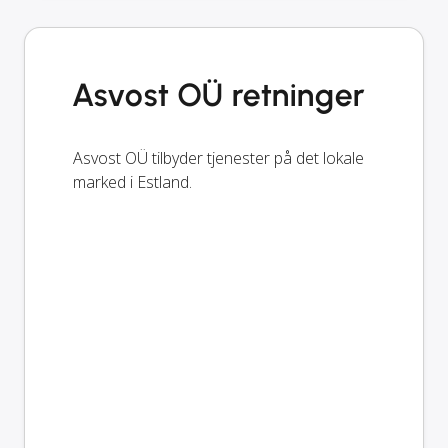
Asvost OÜ retninger
Asvost OÜ tilbyder tjenester på det lokale
marked i Estland.