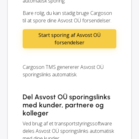
automatisk sporing.
Bare rolig, du kan stadig bruge Cargoson
til at spore dine Asvost OÜ forsendelser.
Start sporing af Asvost OÜ
forsendelser
Cargoson TMS genererer Asvost OÜ
sporingslinks automatisk.
Del Asvost OÜ sporingslinks
med kunder, partnere og
kolleger
Ved brug af et transportstyringssoftware
deles Asvost OÜ sporingslinks automatisk
med dine kunder.