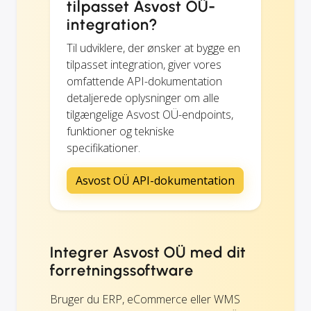
tilpasset Asvost OÜ-
integration?
Til udviklere, der ønsker at bygge en
tilpasset integration, giver vores
omfattende API-dokumentation
detaljerede oplysninger om alle
tilgængelige Asvost OÜ-endpoints,
funktioner og tekniske
specifikationer.
Asvost OÜ API-dokumentation
Integrer Asvost OÜ med dit
forretningssoftware
Bruger du ERP, eCommerce eller WMS