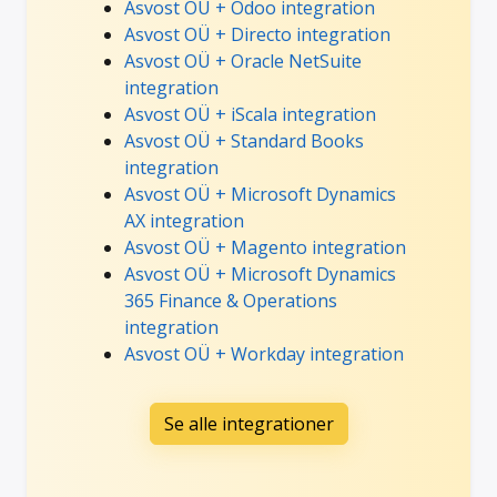
Asvost OÜ + Odoo integration
Asvost OÜ + Directo integration
Asvost OÜ + Oracle NetSuite
integration
Asvost OÜ + iScala integration
Asvost OÜ + Standard Books
integration
Asvost OÜ + Microsoft Dynamics
AX integration
Asvost OÜ + Magento integration
Asvost OÜ + Microsoft Dynamics
365 Finance & Operations
integration
Asvost OÜ + Workday integration
Se alle integrationer