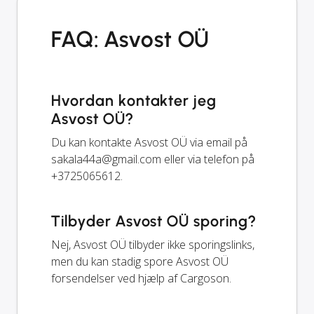
FAQ: Asvost OÜ
Hvordan kontakter jeg
Asvost OÜ?
Du kan kontakte Asvost OÜ via email på
sakala44a@gmail.com
eller via telefon på
+3725065612.
Tilbyder Asvost OÜ sporing?
Nej, Asvost OÜ tilbyder ikke sporingslinks,
men du kan stadig spore Asvost OÜ
forsendelser ved hjælp af Cargoson.