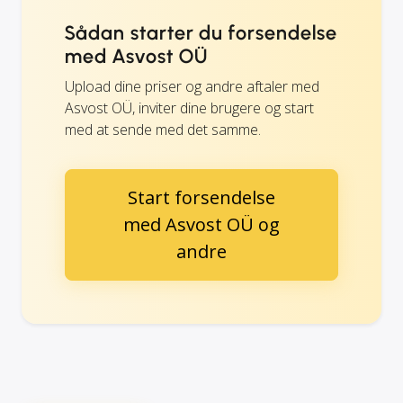
Sådan starter du forsendelse
med Asvost OÜ
Upload dine priser og andre aftaler med
Asvost OÜ, inviter dine brugere og start
med at sende med det samme.
Start forsendelse
med Asvost OÜ og
andre