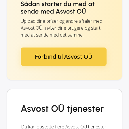
Sådan starter du med at
sende med Asvost OÜ
Upload dine priser og andre aftaler med
Asvost OÜ, inviter dine brugere og start
med at sende med det samme.
Forbind til Asvost OÜ
Asvost OÜ tjenester
Du kan opsætte flere Asvost OÜ tjenester