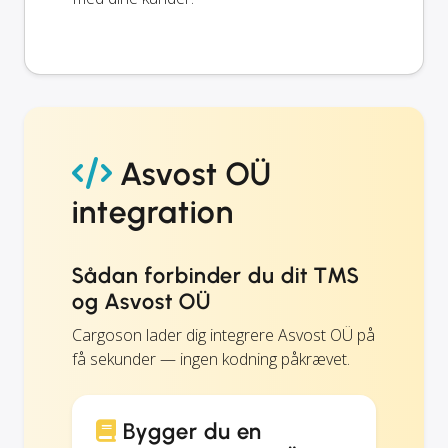
Asvost OÜ
integration
Sådan forbinder du dit TMS
og Asvost OÜ
Cargoson lader dig integrere Asvost OÜ på
få sekunder — ingen kodning påkrævet.
Bygger du en