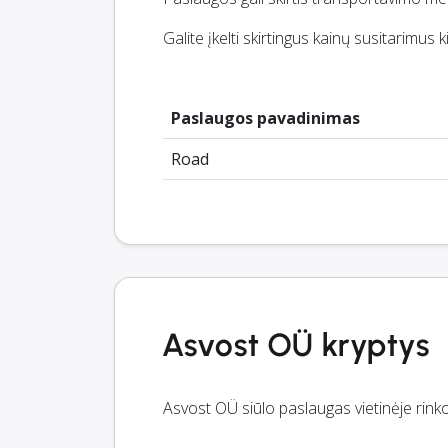
Galite įkelti skirtingus kainų susitarimus k
Paslaugos pavadinimas
Road
Asvost OÜ kryptys
Asvost OÜ siūlo paslaugas vietinėje rinkoj