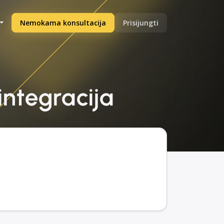
Nemokama konsultacija
Prisijungti
integracija