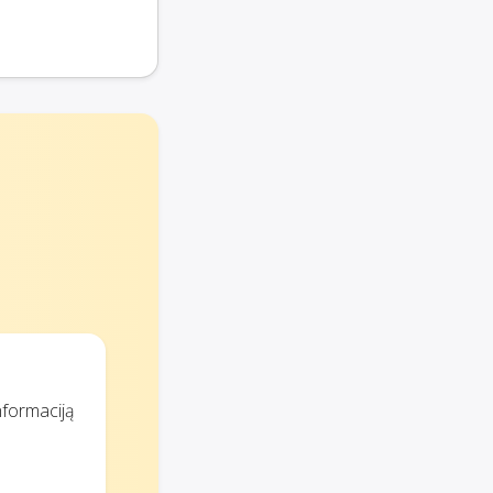
nformaciją