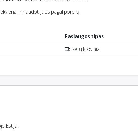
iekvienai ir naudoti juos pagal poreikį.
Paslaugos tipas
Kelių kroviniai
e Estija.