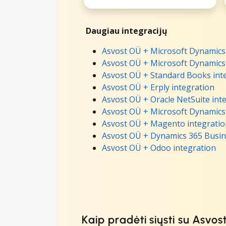
Daugiau integracijų
Asvost OÜ + Microsoft Dynamics 
Asvost OÜ + Microsoft Dynamics 
Asvost OÜ + Standard Books int
Asvost OÜ + Erply integration
Asvost OÜ + Oracle NetSuite int
Asvost OÜ + Microsoft Dynamics 
Asvost OÜ + Magento integratio
Asvost OÜ + Dynamics 365 Busine
Asvost OÜ + Odoo integration
Kaip pradėti siųsti su Asvos