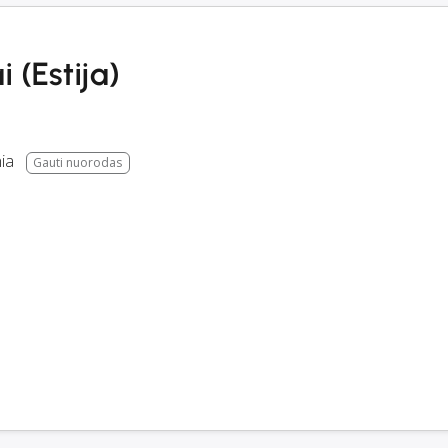
 (Estija)
ia
Gauti nuorodas