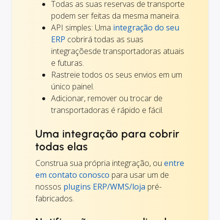
Todas as suas reservas de transporte
podem ser feitas da mesma maneira.
API simples: Uma
integração do seu
ERP
cobrirá todas as suas
integraçõesde transportadoras atuais
e futuras.
Rastreie todos os seus envios em um
único painel.
Adicionar, remover ou trocar de
transportadoras é rápido e fácil.
Uma integração para cobrir
todas elas
Construa sua própria integração, ou
entre
em contato conosco
para usar um de
nossos
plugins ERP/WMS/loja
pré-
fabricados.