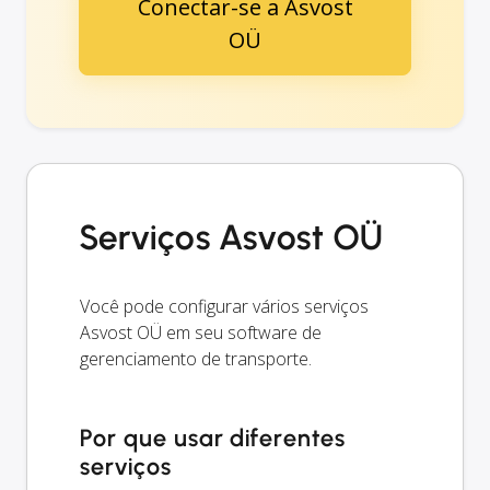
Conectar-se a Asvost
OÜ
Serviços Asvost OÜ
Você pode configurar vários serviços
Asvost OÜ em seu software de
gerenciamento de transporte.
Por que usar diferentes
serviços