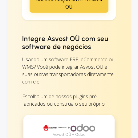
OÜ
Integre Asvost OÜ com seu
software de negócios
Usando um software ERP, eCommerce ou
WMS? Você pode integrar Asvost OÜ e
suas outras transportadoras diretamente
com ele.
Escolha um de nossos plugins pré-
fabricados ou construa o seu próprio:
+
Asvost OÜ + Odoo