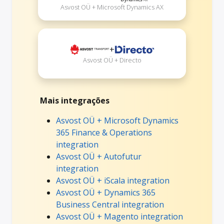
Asvost OÜ + Microsoft Dynamics AX
+
Asvost OÜ + Directo
Mais integrações
Asvost OÜ + Microsoft Dynamics
365 Finance & Operations
integration
Asvost OÜ + Autofutur
integration
Asvost OÜ + iScala integration
Asvost OÜ + Dynamics 365
Business Central integration
Asvost OÜ + Magento integration