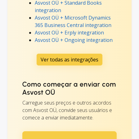
Asvost OÜ + Standard Books
integration
Asvost OÜ + Microsoft Dynamics
365 Business Central integration
Asvost OÜ + Erply integration
Asvost OÜ + Ongoing integration
Ver todas as integrações
Como começar a enviar com
Asvost OÜ
Carregue seus preços e outros acordos
com Asvost OÜ, convide seus usuários e
comece a enviar imediatamente.