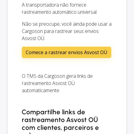
A transportadora não fornece
rastreamento automático universal.
Não se preocupe, você ainda pode usar a
Cargoson para rastrear seus envios
Asvost OÜ.
Comece a rastrear envios Asvost OÜ
O TMS da Cargoson gera links de
rastreamento Asvost OÜ
automaticamente.
Compartilhe links de
rastreamento Asvost OÜ
com clientes, parceiros e