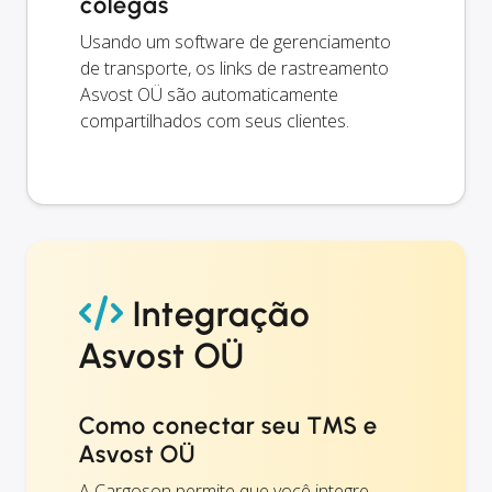
colegas
Usando um software de gerenciamento
de transporte, os links de rastreamento
Asvost OÜ são automaticamente
compartilhados com seus clientes.
Integração
Asvost OÜ
Como conectar seu TMS e
Asvost OÜ
A Cargoson permite que você integre