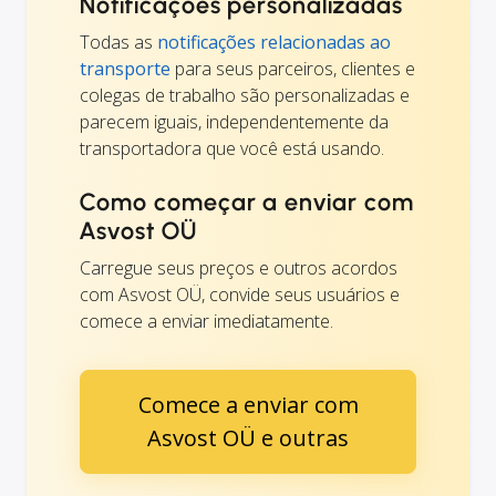
Notificações personalizadas
Todas as
notificações relacionadas ao
transporte
para seus parceiros, clientes e
colegas de trabalho são personalizadas e
parecem iguais, independentemente da
transportadora que você está usando.
Como começar a enviar com
Asvost OÜ
Carregue seus preços e outros acordos
com Asvost OÜ, convide seus usuários e
comece a enviar imediatamente.
Comece a enviar com
Asvost OÜ e outras