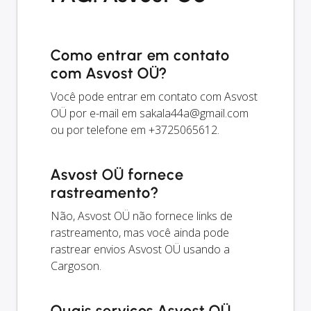
Como entrar em contato
com Asvost OÜ?
Você pode entrar em contato com Asvost
OÜ por e-mail em
sakala44a@gmail.com
ou por telefone em +3725065612.
Asvost OÜ fornece
rastreamento?
Não, Asvost OÜ não fornece links de
rastreamento, mas você ainda pode
rastrear envios Asvost OÜ usando a
Cargoson.
Quais serviços Asvost OÜ