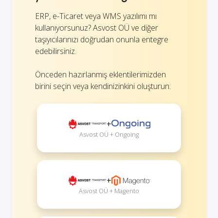
ERP, e-Ticaret veya WMS yazılımı mı
kullanıyorsunuz? Asvost OÜ ve diğer
taşıyıcılarınızı doğrudan onunla entegre
edebilirsiniz.
Önceden hazırlanmış eklentilerimizden
birini seçin veya kendinizinkini oluşturun:
+
Asvost OÜ + Ongoing
+
Asvost OÜ + Magento