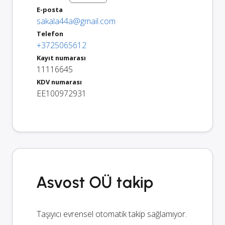
E-posta
sakala44a@gmail.com
Telefon
+3725065612
Kayıt numarası
11116645
KDV numarası
EE100972931
Asvost OÜ takip
Taşıyıcı evrensel otomatik takip sağlamıyor.