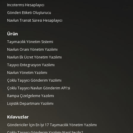
Incoterms Hesaplayıcı
Gönderi Etiketi Oluşturucu
Navlun Transit Süresi Hesaplayıcı
Ürün
Taşımacılık Yönetim Sistemi
Navlun Oranı Yönetim Yazılımı
Navlun Ek Ücret Yönetim Yazılımı
Taşıyıcı Entegrasyon Yazılımı
Navlun Yönetim Yazılımı
Çoklu Taşıyıcı Gönderim Yazılımı
Çoklu Taşıyıcı Navlun Gönderim API'si
Rampa Çizelgeleme Yazılımı
Lojistik Departmanı Yazılımı
Kılavuzlar
Göndericiler İçin En İyi 17 Taşımacılık Yönetim Yazılımı
Çoklu Taşıyıcı Gönderim Yazılımı Nasıl Seçilir?