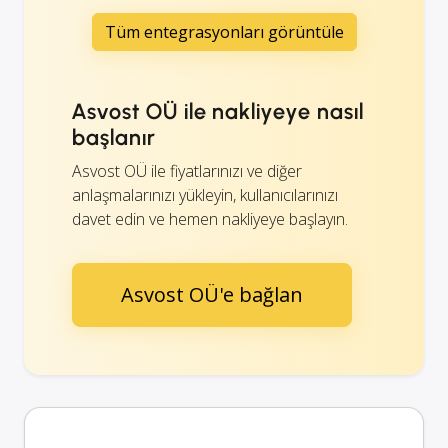
Tüm entegrasyonları görüntüle
Asvost OÜ ile nakliyeye nasıl
başlanır
Asvost OÜ ile fiyatlarınızı ve diğer
anlaşmalarınızı yükleyin, kullanıcılarınızı
davet edin ve hemen nakliyeye başlayın.
Asvost OÜ'e bağlan