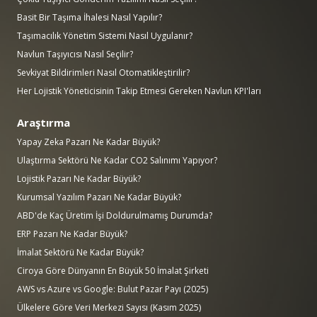
Basit Bir Taşıma İhalesi Nasıl Yapılır?
Taşımacılık Yönetim Sistemi Nasıl Uygulanır?
Navlun Taşıyıcısı Nasıl Seçilir?
Sevkiyat Bildirimleri Nasıl Otomatikleştirilir?
Her Lojistik Yöneticisinin Takip Etmesi Gereken Navlun KPI'ları
Araştırma
Yapay Zeka Pazarı Ne Kadar Büyük?
Ulaştırma Sektörü Ne Kadar CO2 Salınımı Yapıyor?
Lojistik Pazarı Ne Kadar Büyük?
Kurumsal Yazılım Pazarı Ne Kadar Büyük?
ABD'de Kaç Üretim İşi Doldurulmamış Durumda?
ERP Pazarı Ne Kadar Büyük?
İmalat Sektörü Ne Kadar Büyük?
Ciroya Göre Dünyanın En Büyük 50 İmalat Şirketi
AWS vs Azure vs Google: Bulut Pazar Payı (2025)
Ülkelere Göre Veri Merkezi Sayısı (Kasım 2025)