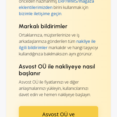
önceden hazırlanmış
ERP/WMS/mağaza
eklentilerimizden
birini kullanmak için
bizimle iletişime geçin
.
Markalı bildirimler
Ortaklarınıza, müşterilerinize ve iş
arkadaşlarınıza gönderilen tüm
nakliye ile
ilgili bildirimler
markalıdır ve hangi taşıyıcıyı
kullandığınıza bakılmaksızın aynı görünür.
Asvost OÜ ile nakliyeye nasıl
başlanır
Asvost OÜ ile fiyatlarınızı ve diğer
anlaşmalarınızı yükleyin, kullanıcılarınızı
davet edin ve hemen nakliyeye başlayın.
Asvost OÜ ve