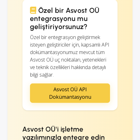
Özel bir Asvost OÜ
entegrasyonu mu
geliştiriyorsunuz?
Özel bir entegrasyon geliştirmek
isteyen geliştiriciler için, kapsamlı API
dokümantasyonumuz mevcut tüm
Asvost OÜ uç noktaları, yetenekleri
ve teknik özellikleri hakkında detaylı
bilgi sağlar.
Asvost OÜ API
Dokümantasyonu
Asvost OÜ'i işletme
yazılımınızla entegre edin