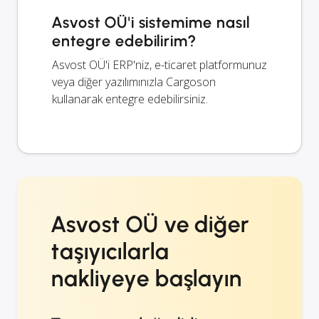
Asvost OÜ'i sistemime nasıl
entegre edebilirim?
Asvost OÜ'i ERP'niz, e-ticaret platformunuz
veya diğer yazılımınızla Cargoson
kullanarak entegre edebilirsiniz.
Asvost OÜ ve diğer
taşıyıcılarla
nakliyeye başlayın