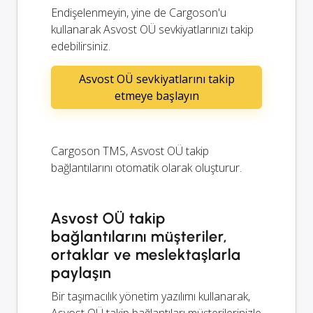
Endişelenmeyin, yine de Cargoson'u
kullanarak Asvost OÜ sevkiyatlarınızı takip
edebilirsiniz.
Asvost OÜ sevkiyatlarını takip
etmeye başlayın
Cargoson TMS, Asvost OÜ takip
bağlantılarını otomatik olarak oluşturur.
Asvost OÜ takip
bağlantılarını müşteriler,
ortaklar ve meslektaşlarla
paylaşın
Bir taşımacılık yönetim yazılımı kullanarak,
Asvost OÜ takip bağlantıları müşterilerinizle