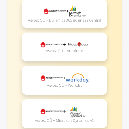
+
Asvost OÜ + Dynamics 365 Business Central
+
Asvost OÜ + Autofutur
+
Asvost OÜ + Workday
+
Asvost OÜ + Microsoft Dynamics AX