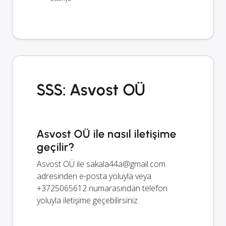
SSS: Asvost OÜ
Asvost OÜ ile nasıl iletişime
geçilir?
Asvost OÜ ile
sakala44a@gmail.com
adresinden e-posta yoluyla veya
+3725065612 numarasından telefon
yoluyla iletişime geçebilirsiniz.