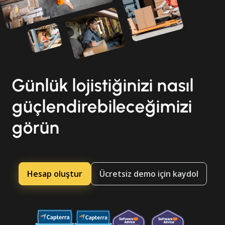
Günlük lojistiğinizi nasıl
güçlendirebileceğimizi
görün
Hesap oluştur
Ücretsiz demo için kaydol