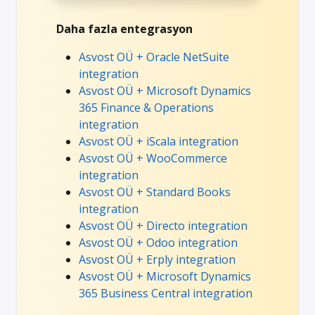
Daha fazla entegrasyon
Asvost OÜ + Oracle NetSuite
integration
Asvost OÜ + Microsoft Dynamics
365 Finance & Operations
integration
Asvost OÜ + iScala integration
Asvost OÜ + WooCommerce
integration
Asvost OÜ + Standard Books
integration
Asvost OÜ + Directo integration
Asvost OÜ + Odoo integration
Asvost OÜ + Erply integration
Asvost OÜ + Microsoft Dynamics
365 Business Central integration