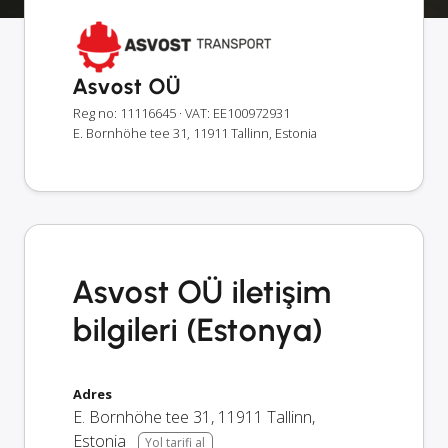
Asvost OÜ
Reg no: 11116645
· VAT: EE100972931
E. Bornhöhe tee 31, 11911 Tallinn, Estonia
Asvost OÜ iletişim
bilgileri (Estonya)
Adres
E. Bornhöhe tee 31
,
11911
Tallinn
,
Estonia
Yol tarifi al