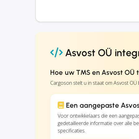
Asvost OÜ integ
Hoe uw TMS en Asvost OÜ t
Cargoson stelt u in staat om Asvost OÜ 
Een aangepaste Asvos
Voor ontwikkelaars die een aangepas
gedetailleerde informatie over alle 
specificaties.