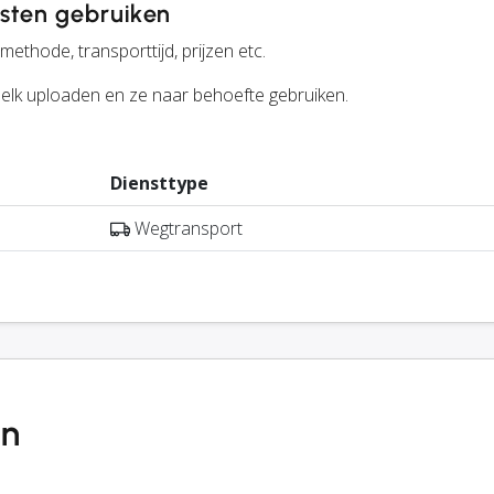
sten gebruiken
ethode, transporttijd, prijzen etc.
r elk uploaden en ze naar behoefte gebruiken.
Diensttype
Wegtransport
en