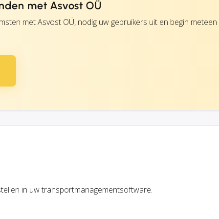
enden met Asvost OÜ
msten met Asvost OÜ, nodig uw gebruikers uit en begin meteen
stellen in uw transportmanagementsoftware.