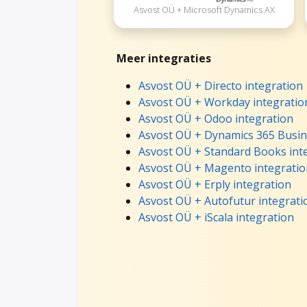
Asvost OÜ + Microsoft Dynamics AX
Meer integraties
Asvost OÜ + Directo integration
Asvost OÜ + Workday integratio
Asvost OÜ + Odoo integration
Asvost OÜ + Dynamics 365 Busine
Asvost OÜ + Standard Books int
Asvost OÜ + Magento integratio
Asvost OÜ + Erply integration
Asvost OÜ + Autofutur integrati
Asvost OÜ + iScala integration