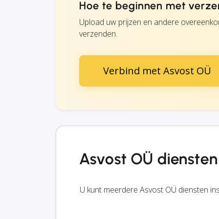
Hoe te beginnen met verz
Upload uw prijzen en andere overeenko
verzenden.
Verbind met Asvost OÜ
Asvost OÜ diensten
U kunt meerdere Asvost OÜ diensten in