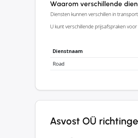
Waarom verschillende dien
Diensten kunnen verschillen in transportm
U kunt verschillende prijsafspraken voo
Dienstnaam
Road
Asvost OÜ richting