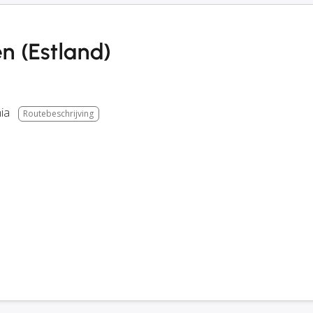
n (Estland)
ia
Routebeschrijving