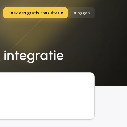
Boek een gratis consultatie
Inloggen
 integratie