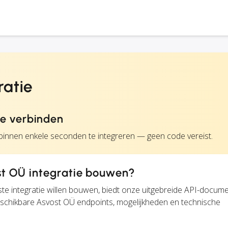
ratie
e verbinden
binnen enkele seconden te integreren — geen code vereist.
t OÜ integratie bouwen?
te integratie willen bouwen, biedt onze uitgebreide API-docume
beschikbare Asvost OÜ endpoints, mogelijkheden en technische