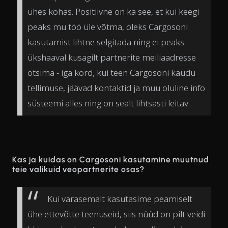
ühes kohas. Positiivne on ka see, et kui keegi
peaks mu töö üle võtma, oleks Cargosoni
kasutamist lihtne selgitada ning ei peaks
ükshaaval kusagilt partnerite meiliaadresse
otsima - iga kord, kui teen Cargosoni kaudu
tellimuse, jäävad kontaktid ja muu oluline info
süsteemi alles ning on sealt lihtsasti leitav.
Kas ja kuidas on Cargosoni kasutamine muutnud
teie valikuid veopartnerite osas?
Kui varasemalt kasutasime peamiselt
ühe ettevõtte teenuseid, siis nüüd on pilt veidi