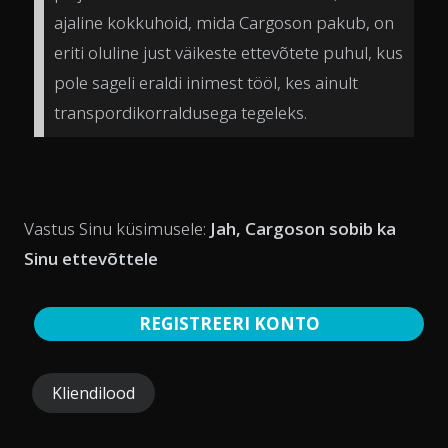
ajaline kokkuhoid, mida Cargoson pakub, on
eriti oluline just väikeste ettevõtete puhul, kus
pole sageli eraldi inimest tööl, kes ainult
transpordikorraldusega tegeleks.
Vastus Sinu küsimusele:
Jah, Cargoson sobib ka
Sinu ettevõttele
REGISTREERI KONTO
Kliendilood