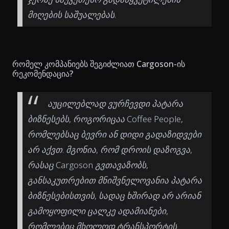
მიღების საშუალებას.
რომელ კომპანიებს შეგიძლიათ Cargoson-ის
რეკომენდაცია?
აუცილებლად ვურჩევდი პატარა
ბიზნესებს, როგორიცაა Coffee People,
რომლებსაც ბევრი ან დიდი გადაზიდვები
არ აქვთ. მგონია, რომ დროის დაზოგვა,
რასაც Cargoson გვთავაზობს,
განსაკუთრებით მნიშვნელოვანია პატარა
ბიზნესებისთვის, სადაც ხშირად არ არიან
გამოყოფილი ცალკე ადამიანები,
რომლებიც მხოლოდ ტრანსპორტის