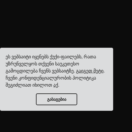
ეს ვებსაიტი იყენებს ქუქი-ფაილებს, რათა
უზრუნველყოს თქვენი საუკეთესო
გამოცდილება ჩვენს ვებსაიტზე.
გაიგეთ მეტი
.
ჩვენი კონფიდენციალურობის პოლიტიკა
შეგიძლიათ იხილოთ
აქ
.
გასაგებია