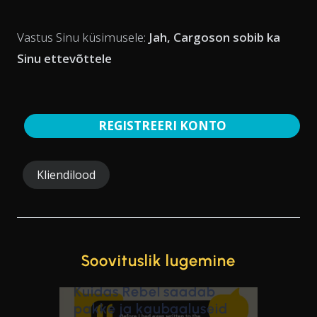
Vastus Sinu küsimusele:
Jah, Cargoson sobib ka
Sinu ettevõttele
REGISTREERI KONTO
Kliendilood
Soovituslik lugemine