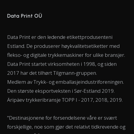
Data Print OÜ
Data Print er den ledende etikettprodusenteni
Estland. De produserer høykvalitetsetiketter med
flekso- og digitale trykkemaskiner for ulike bransjer.
Data Print startet virksomheten i 1998, og siden
2017 har det tilhørt Tilgmann-gruppen.
Medlem av Trykk- og emballasjeindustriforeningen.
Den største eksportveksten i Sør-Estland 2019.
Äripäev trykkeribransje TOPP I - 2017, 2018, 2019.
"Destinasjonene for forsendelsene våre er svært
forskjellige, noe som gjør det relativt tidkrevende og