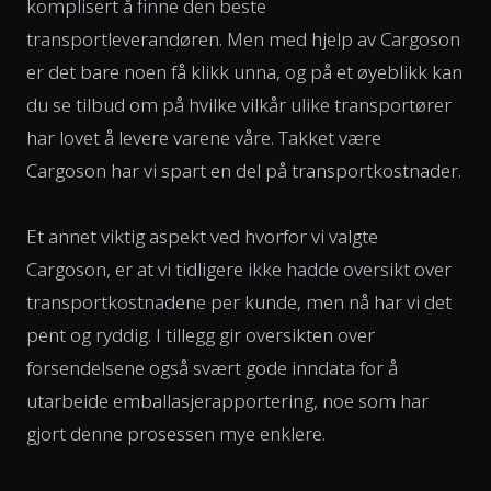
komplisert å finne den beste
transportleverandøren. Men med hjelp av Cargoson
er det bare noen få klikk unna, og på et øyeblikk kan
du se tilbud om på hvilke vilkår ulike transportører
har lovet å levere varene våre. Takket være
Cargoson har vi spart en del på transportkostnader.
Et annet viktig aspekt ved hvorfor vi valgte
Cargoson, er at vi tidligere ikke hadde oversikt over
transportkostnadene per kunde, men nå har vi det
pent og ryddig. I tillegg gir oversikten over
forsendelsene også svært gode inndata for å
utarbeide emballasjerapportering, noe som har
gjort denne prosessen mye enklere.