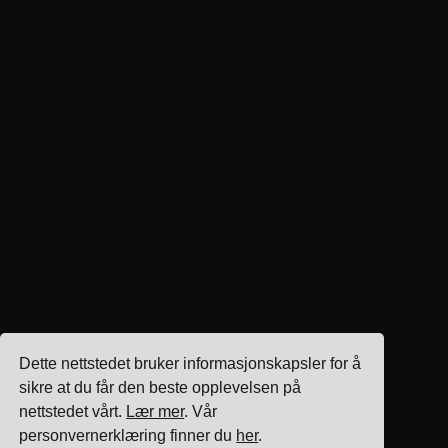
Dette nettstedet bruker informasjonskapsler for å
sikre at du får den beste opplevelsen på
nettstedet vårt.
Lær mer
. Vår
personvernerklæring finner du
her
.