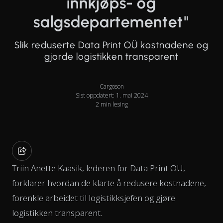
innkjøps- og
salgsdepartementet"
Slik reduserte Data Print OÜ kostnadene og
gjorde logistikken transparent
Cargoson
Sist oppdatert: 1. mai 2024
2 min lesing
Triin Anette Kaasik, lederen for Data Print OÜ,
forklarer hvordan de klarte å redusere kostnadene,
forenkle arbeidet til logistikksjefen og gjøre
logistikken transparent.