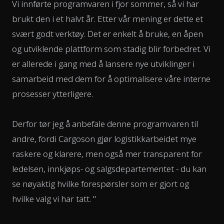
Vi innførte programvaren i fjor sommer, så vi har
brukt den i et halvt år. Etter vår mening er dette et
svært godt verktøy. Det er enkelt å bruke, en åpen
og utviklende plattform som stadig blir forbedret. Vi
er allerede i gang med å lansere nye utviklinger i
samarbeid med dem for å optimalisere våre interne
prosesser ytterligere.
Derfor tør jeg å anbefale denne programvaren til
andre, fordi Cargoson gjør logistikkarbeidet mye
raskere og klarere, men også mer transparent for
ledelsen, innkjøps- og salgsdepartementet - du kan
se nøyaktig hvilke forespørsler som er gjort og
hvilke valg vi har tatt. "