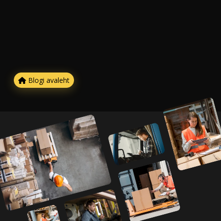
Blogi avaleht