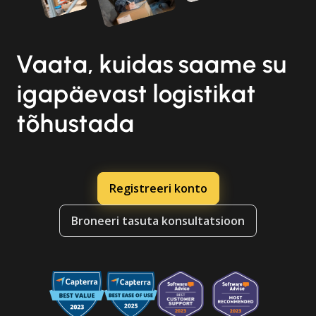
Vaata, kuidas saame su
igapäevast logistikat
tõhustada
Registreeri konto
Broneeri tasuta konsultatsioon