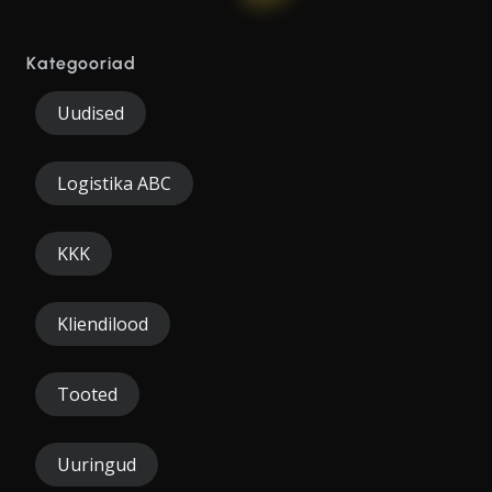
Kategooriad
Uudised
Logistika ABC
KKK
Kliendilood
Tooted
Uuringud