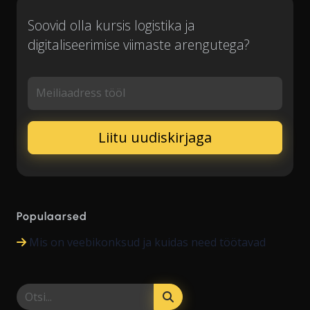
Soovid olla kursis logistika ja
digitaliseerimise viimaste arengutega?
Meiliaadress tööl
Populaarsed
Mis on veebikonksud ja kuidas need töötavad