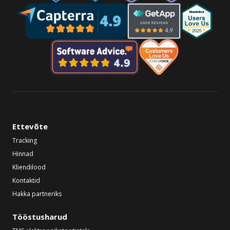
Ettevõte
Tracking
Hinnad
Kliendilood
Kontaktid
Hakka partneriks
Tööstusharud