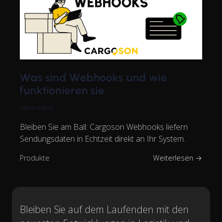
Was sind Webhooks und wie
funktionieren sie
Villem Känd
Bleiben Sie am Ball: Cargoson Webhooks liefern
Sendungsdaten in Echtzeit direkt an Ihr System.
Produkte
Weiterlesen →
Bleiben Sie auf dem Laufenden mit den