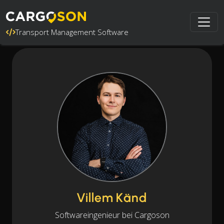
Transport Management Software
Villem Känd
Softwareingenieur bei Cargoson