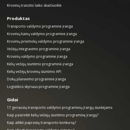
Krovinių tranzito laiko skaičiuoklė
Produktas
Transporto valdymo programinė įranga
Krovinių kainų valdymo programinė įranga
Krovinių priemokų valdymo programinė įranga
Vežėjų integravimo programinė įranga
Krovinių valdymo programinė įranga
Kelių vežėjų siuntimo programinė įranga
Kelių vežėjų krovinių siuntimo API
Dokų planavimo programinė įranga
Logistikos skyriaus programinė įranga
Gidai
17 geriausių transporto valdymo programinių įrangų siuntėjams
Kaip pasirinkti kelių vežėjų siuntimo programinę įrangą?
Kaip atlikti paprastą transporto konkursą?