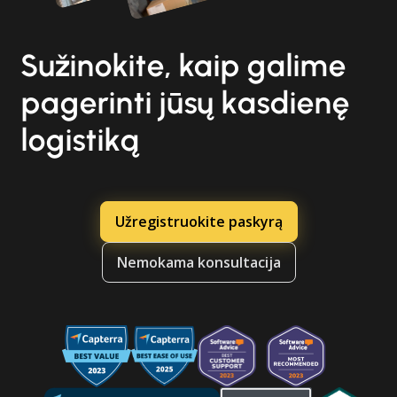
Sužinokite, kaip galime
pagerinti jūsų kasdienę
logistiką
Užregistruokite paskyrą
Nemokama konsultacija