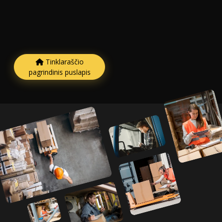
Tinklaraščio
pagrindinis puslapis