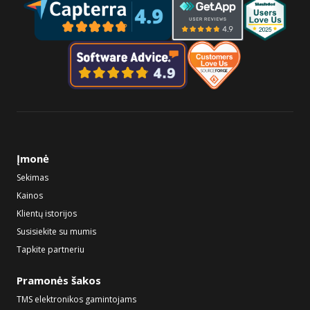
Įmonė
Sekimas
Kainos
Klientų istorijos
Susisiekite su mumis
Tapkite partneriu
Pramonės šakos
TMS elektronikos gamintojams