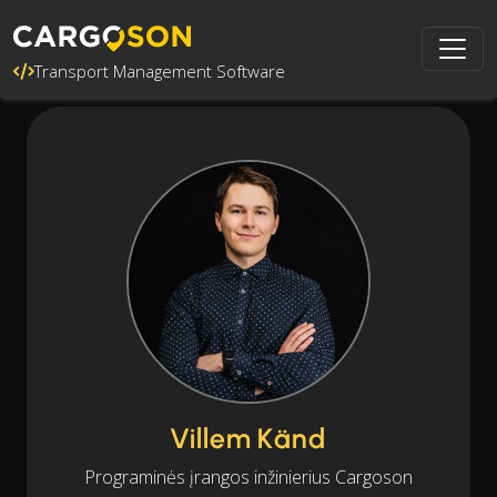
Transport Management Software
Villem Känd
Programinės įrangos inžinierius Cargoson