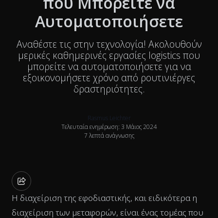
που Μπορείτε να
Αυτοματοποιήσετε
Αναθέστε τις στην τεχνολογία! Ακολουθούν
μερικές καθημερινές εργασίες logistics που
μπορείτε να αυτοματοποιήσετε για να
εξοικονομήσετε χρόνο από ρουτινιέργες
δραστηριότητες.
Rasmus Leichter
Τελευταία ενημέρωση: 3 Μάιος 2024
7 λεπτά ανάγνωσης
Η διαχείριση της εφοδιαστικής, και ειδικότερα η
διαχείριση των μεταφορών, είναι ένας τομέας που