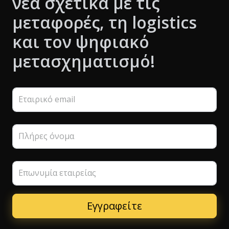
νέα σχετικά με τις
μεταφορές, τη logistics
και τον ψηφιακό
μετασχηματισμό!
Εταιρικό email
Πλήρες όνομα
Επωνυμία εταιρείας