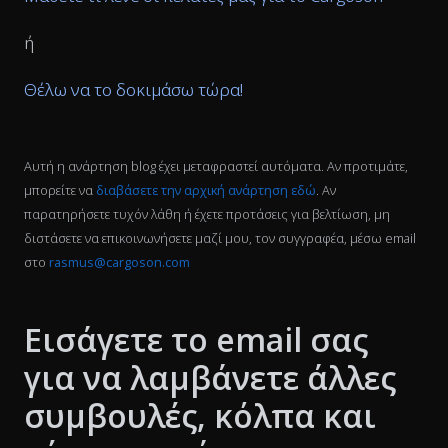
ή
Θέλω να το δοκιμάσω τώρα!
Αυτή η ανάρτηση blog έχει μεταφραστεί αυτόματα. Αν προτιμάτε,
μπορείτε να
διαβάσετε την αρχική ανάρτηση εδώ
. Αν
παρατηρήσετε τυχόν λάθη ή έχετε προτάσεις για βελτίωση, μη
διστάσετε να επικοινωνήσετε μαζί μου, τον συγγραφέα, μέσω email
στο
rasmus@cargoson.com
Εισάγετε το email σας
για να λαμβάνετε άλλες
συμβουλές, κόλπα και