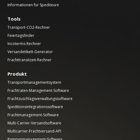
Informationen für Spediteure
Tools
Transport-CO2-Rechner
Feiertagsfinder
Incoterms-Rechner
Versandetikett-Generator
Frachttransitzeit-Rechner
Produkt
Transportmanagementsystem
Frachtraten-Management-Software
Frachtzuschlagsverwaltungssoftware
Speditionsintegrationssoftware
Frachtmanagement-Software
Multi-Carrier-Versandsoftware
Multicarrier-Frachtversand-API
Rampenmanagement-Software