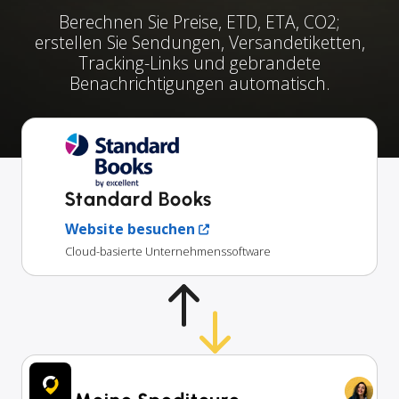
Berechnen Sie Preise, ETD, ETA, CO2;
erstellen Sie Sendungen, Versandetiketten,
Tracking-Links und gebrandete
Benachrichtigungen automatisch.
Standard Books
Website besuchen
Cloud-basierte Unternehmenssoftware