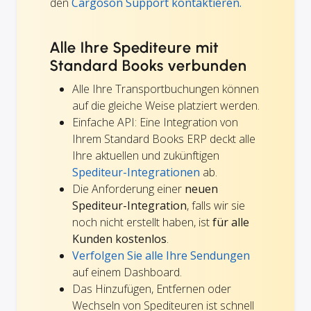
den
Cargoson Support kontaktieren.
Alle Ihre Spediteure mit
Standard Books verbunden
Alle Ihre Transportbuchungen können
auf die gleiche Weise platziert werden.
Einfache API: Eine Integration von
Ihrem Standard Books ERP deckt alle
Ihre aktuellen und zukünftigen
Spediteur-Integrationen
ab.
Die Anforderung einer
neuen
Spediteur-Integration
, falls wir sie
noch nicht erstellt haben, ist
für alle
Kunden kostenlos
.
Verfolgen Sie alle Ihre Sendungen
auf einem Dashboard.
Das Hinzufügen, Entfernen oder
Wechseln von Spediteuren ist schnell