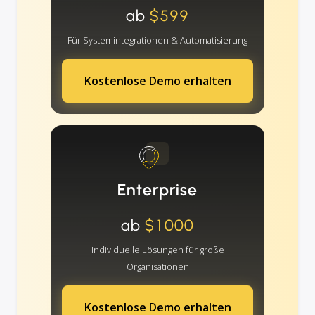
ab
$599
Für Systemintegrationen & Automatisierung
Kostenlose Demo erhalten
Enterprise
ab
$1000
Individuelle Lösungen für große
Organisationen
Kostenlose Demo erhalten