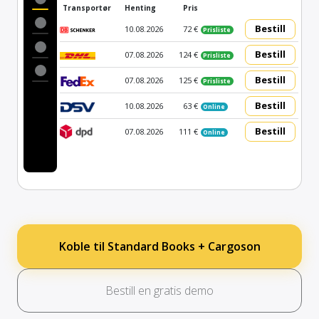
Transportør
Henting
Pris
Bestill
10.08.2026
72 €
Prisliste
Bestill
07.08.2026
124 €
Prisliste
Bestill
07.08.2026
125 €
Prisliste
Bestill
10.08.2026
63 €
Online
Bestill
07.08.2026
111 €
Online
Koble til Standard Books + Cargoson
Bestill en gratis demo