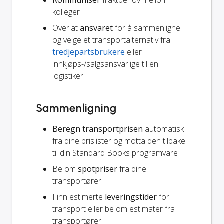
Kommuniser
fraktbehov mellom
kolleger
Overlat
ansvaret
for å sammenligne
og velge et transportalternativ fra
tredjepartsbrukere
eller
innkjøps-/salgsansvarlige til en
logistiker
Sammenligning
Beregn transportprisen
automatisk
fra dine prislister og motta den tilbake
til din Standard Books programvare
Be om
spotpriser
fra dine
transportører
Finn estimerte
leveringstider
for
transport eller be om estimater fra
transportører