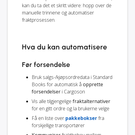
kan du ta det et skritt videre: hopp over de
manuelle trinnene og automatiser
fraktprosessen.
Hva du kan automatisere
Før forsendelse
Bruk salgs-/kjøpsordredata i Standard
Books for automatisk å
opprette
forsendelser
i Cargoson
Vis alle tilgjengelige
fraktalternativer
for en gitt ordre og la brukerne velge
Få en liste over
pakkebokser
fra
forskjellige transportører