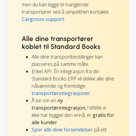
men du kan legge til manglende
transportører ved å simpelthen kontakte
Cargoson support.
Alle dine transportører
koblet til Standard Books
Alle dine transportbestillinger kan
plasseres på samme måte.
Enkel API: Én integrasjon fra din
Standard Books ERP vil dekke alle dine
nåværende og fremtidige
transportørintegrasjoner
.
Å be om en
ny
transportørintegrasjon
, i tilfelle vi
ikke har bygget den ennå, er
gratis for
alle kunder
.
Spor alle dine forsendelser
på ett