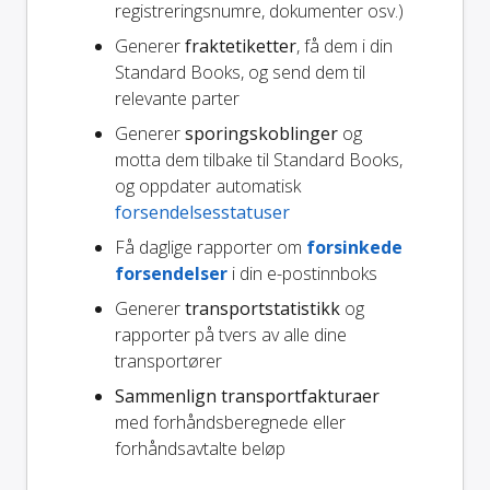
registreringsnumre, dokumenter osv.)
Generer
fraktetiketter
, få dem i din
Standard Books, og send dem til
relevante parter
Generer
sporingskoblinger
og
motta dem tilbake til Standard Books,
og oppdater automatisk
forsendelsesstatuser
Få daglige rapporter om
forsinkede
forsendelser
i din e-postinnboks
Generer
transportstatistikk
og
rapporter på tvers av alle dine
transportører
Sammenlign transportfakturaer
med forhåndsberegnede eller
forhåndsavtalte beløp