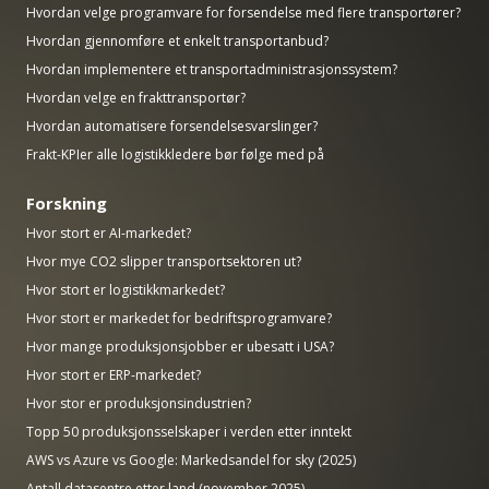
Hvordan velge programvare for forsendelse med flere transportører?
Hvordan gjennomføre et enkelt transportanbud?
Hvordan implementere et transportadministrasjonssystem?
Hvordan velge en frakttransportør?
Hvordan automatisere forsendelsesvarslinger?
Frakt-KPIer alle logistikkledere bør følge med på
Forskning
Hvor stort er AI-markedet?
Hvor mye CO2 slipper transportsektoren ut?
Hvor stort er logistikkmarkedet?
Hvor stort er markedet for bedriftsprogramvare?
Hvor mange produksjonsjobber er ubesatt i USA?
Hvor stort er ERP-markedet?
Hvor stor er produksjonsindustrien?
Topp 50 produksjonsselskaper i verden etter inntekt
AWS vs Azure vs Google: Markedsandel for sky (2025)
Antall datasentre etter land (november 2025)