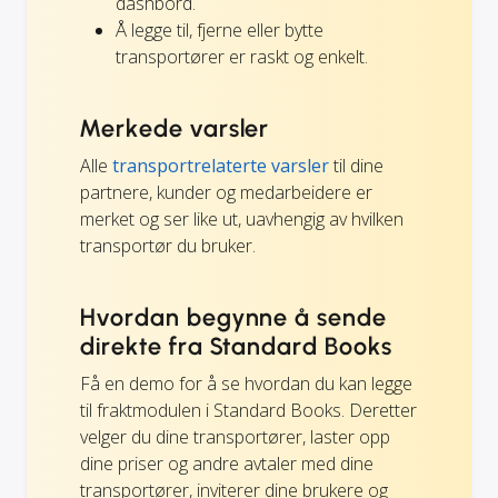
dashbord.
Å legge til, fjerne eller bytte
transportører er raskt og enkelt.
Merkede varsler
Alle
transportrelaterte varsler
til dine
partnere, kunder og medarbeidere er
merket og ser like ut, uavhengig av hvilken
transportør du bruker.
Hvordan begynne å sende
direkte fra Standard Books
Få en demo for å se hvordan du kan legge
til fraktmodulen i Standard Books. Deretter
velger du dine transportører, laster opp
dine priser og andre avtaler med dine
transportører, inviterer dine brukere og