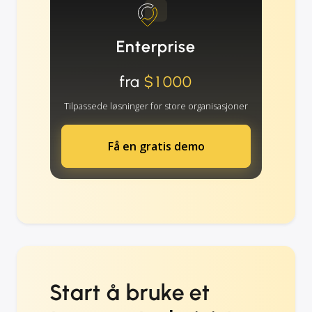
Enterprise
fra
$1000
Tilpassede løsninger for store organisasjoner
Få en gratis demo
Start å bruke et