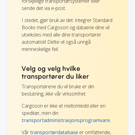
forskjellige transportørsystemer eller
sende det via e-post.
I stedet, gjør bruk av det: integrer Standard
Books med Cargoson og dataene dine vil
utveksles med alle dine transportører
automatisk! Dette vil også unngå
menneskelige feil.
Velg og velg hvilke
transportører du liker
Transportørene du vil bruke er din
beslutning, ikke vår virksomhet.
Cargoson er ikke et mellomledd eller en
speditør, men din
transportadministrasjonsprogramvare
.
Vår
transportørdatabase
er omfattende,