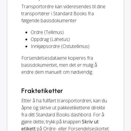
Transportordre kan videresendes til dine
transportører i Standard Books fra
følgende basisdokumenter
Ordre (Tellimus)
Oppdrag (Lähetus)
Innkjøpsordre (Ostutellimus)
Forsendelsesdataene kopieres fra
basisdokumentet, men det er mulig å
endre dem manuelt om nødvendig.
Fraktetiketter
Etter å ha fullført transportordren, kan du
åpne og skrive ut pakkeetikettene direkte
fra ditt Standard Books dashbord. For å
gjøre dette, trykk på knappen
Skriv ut
etikett
på Ordre- eller Forsendelseskortet.