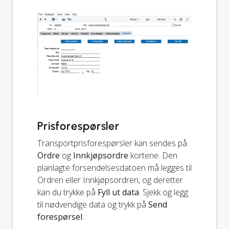
Prisforespørsler
Transportprisforespørsler kan sendes på
Ordre
og
Innkjøpsordre
kortene. Den
planlagte forsendelsesdatoen må legges til
Ordren eller Innkjøpsordren, og deretter
kan du trykke på
Fyll ut data
. Sjekk og legg
til nødvendige data og trykk på
Send
forespørsel
.