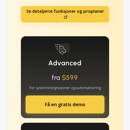
Se detaljerte funksjoner og prisplaner
Advanced
fra
$599
For systemintegrasjoner og automatisering
Få en gratis demo