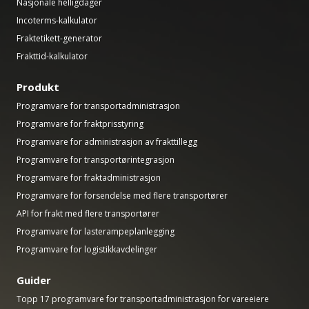
Nasjonale helligdager
Incoterms-kalkulator
Fraktetikett-generator
Frakttid-kalkulator
Produkt
Programvare for transportadministrasjon
Programvare for fraktprisstyring
Programvare for administrasjon av frakttillegg
Programvare for transportørintegrasjon
Programvare for fraktadministrasjon
Programvare for forsendelse med flere transportører
API for frakt med flere transportører
Programvare for lasterampeplanlegging
Programvare for logistikkavdelinger
Guider
Topp 17 programvare for transportadministrasjon for vareeiere