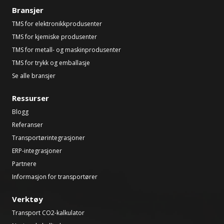
Bransjer
TMS for elektronikkprodusenter
TMS for kjemiske produsenter
TMS for metall- og maskinprodusenter
TMS for trykk og emballasje
Se alle bransjer
Ressurser
Blogg
Referanser
Transportørintegrasjoner
ERP-integrasjoner
Partnere
Informasjon for transportører
Verktøy
Transport CO2-kalkulator