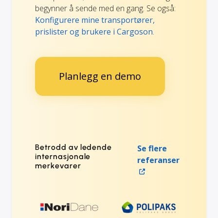
begynner å sende med en gang. Se også:
Konfigurere mine transportører,
prislister og brukere i Cargoson
.
Planlegg en demo
Betrodd av ledende
Se flere
internasjonale
referanser
merkevarer