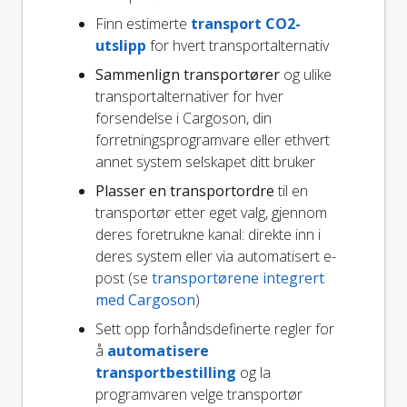
Finn estimerte
transport CO2-
utslipp
for hvert transportalternativ
Sammenlign transportører
og ulike
transportalternativer for hver
forsendelse i Cargoson, din
forretningsprogramvare eller ethvert
annet system selskapet ditt bruker
Plasser en transportordre
til en
transportør etter eget valg, gjennom
deres foretrukne kanal: direkte inn i
deres system eller via automatisert e-
post (se
transportørene integrert
med Cargoson
)
Sett opp forhåndsdefinerte regler for
å
automatisere
transportbestilling
og la
programvaren velge transportør