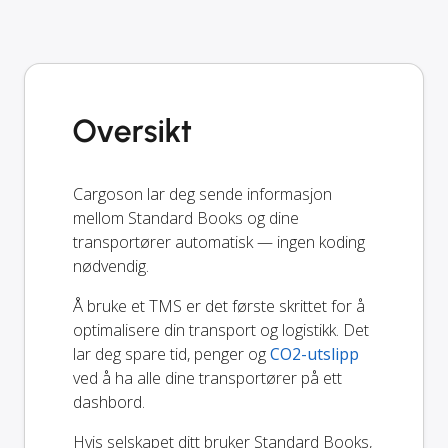
Oversikt
Cargoson lar deg sende informasjon
mellom Standard Books og dine
transportører automatisk — ingen koding
nødvendig.
Å bruke et TMS er det første skrittet for å
optimalisere din transport og logistikk. Det
lar deg spare tid, penger og
CO2-utslipp
ved å ha alle dine transportører på ett
dashbord.
Hvis selskapet ditt bruker Standard Books,