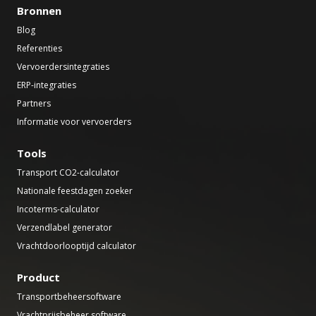
Bronnen
Blog
Referenties
Vervoerdersintegraties
ERP-integraties
Partners
Informatie voor vervoerders
Tools
Transport CO2-calculator
Nationale feestdagen zoeker
Incoterms-calculator
Verzendlabel generator
Vrachtdoorlooptijd calculator
Product
Transportbeheersoftware
Vrachtprijsbeheer software