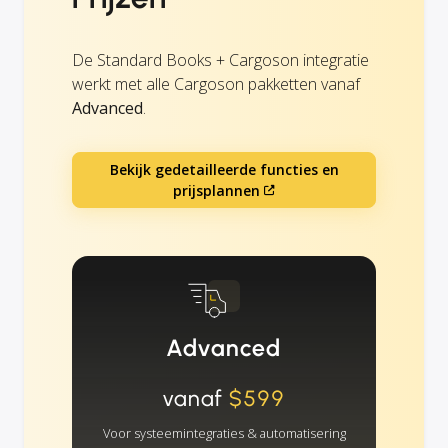
De Standard Books + Cargoson integratie
werkt met alle Cargoson pakketten vanaf
Advanced
.
Bekijk gedetailleerde functies en
prijsplannen
Advanced
vanaf
$599
Voor systeemintegraties & automatisering