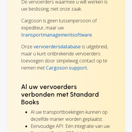
De vervoerders waarmee u wilt werken is
uw beslissing, niet onze zaak.
Cargoson is geen tussenpersoon of
expediteur, maar uw
transportmanagementsoftware
.
Onze
vervoerdersdatabase
is uitgebreid,
maar u kunt ontbrekende vervoerders
toevoegen door simpelweg contact op te
nemen met
Cargoson support.
Al uw vervoerders
verbonden met Standard
Books
Al uw transportboekingen kunnen op
dezelfde manier worden geplaatst.
Eenvoudige API: Eén integratie van uw