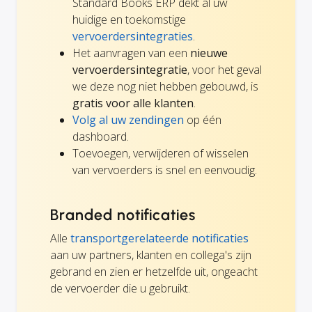
Standard Books ERP dekt al uw
huidige en toekomstige
vervoerdersintegraties
.
Het aanvragen van een
nieuwe
vervoerdersintegratie
, voor het geval
we deze nog niet hebben gebouwd, is
gratis voor alle klanten
.
Volg al uw zendingen
op één
dashboard.
Toevoegen, verwijderen of wisselen
van vervoerders is snel en eenvoudig.
Branded notificaties
Alle
transportgerelateerde notificaties
aan uw partners, klanten en collega's zijn
gebrand en zien er hetzelfde uit, ongeacht
de vervoerder die u gebruikt.