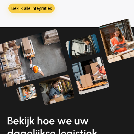
Bekijk alle integraties
Bekijk hoe we uw
dagelijkse logistiek