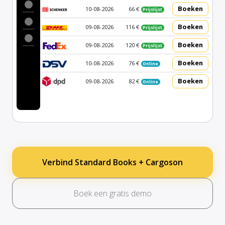
Boeken
10-08-2026
66 €
Prijslijst
Boeken
09-08-2026
116 €
Prijslijst
Boeken
09-08-2026
120 €
Prijslijst
Boeken
10-08-2026
76 €
Online
Boeken
09-08-2026
82 €
Online
Verbind Standard Books + Cargoson
Boek een gratis demo