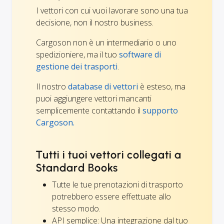
I vettori con cui vuoi lavorare sono una tua
decisione, non il nostro business.
Cargoson non è un intermediario o uno
spedizioniere, ma il tuo
software di
gestione dei trasporti
.
Il nostro
database di vettori
è esteso, ma
puoi aggiungere vettori mancanti
semplicemente contattando il
supporto
Cargoson.
Tutti i tuoi vettori collegati a
Standard Books
Tutte le tue prenotazioni di trasporto
potrebbero essere effettuate allo
stesso modo.
API semplice: Una integrazione dal tuo