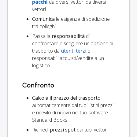
pacchi
da diversi vettori da diversi
vettori
Comunica
le esigenze di spedizione
tra colleghi
Passa la
responsabilità
di
confrontare e scegliere un'opzione di
trasporto da
utenti terzi
o
responsabili acquisti/vendite a un
logistico
Confronto
Calcola il prezzo del trasporto
automaticamente dai tuoi listini prezzi
e ricevilo di nuovo nel tuo software
Standard Books
Richiedi
prezzi spot
dai tuoi vettori