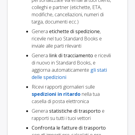
personalizzate via email ai tuoi clienti,
colleghi e partner (etichette, ETA,
modifiche, cancellazioni, numeri di
targa, documenti ecc.)
Genera
etichette di spedizione
,
ricevile nel tuo Standard Books e
inviale alle parti rilevanti
Genera
link di tracciamento
e ricevili
di nuovo in Standard Books, e
aggiorna automaticamente
gli stati
delle spedizioni
Ricevi rapporti giornalieri sulle
spedizioni in ritardo
nella tua
casella di posta elettronica
Genera
statistiche di trasporto
e
rapporti su tutti i tuoi vettori
Confronta le fatture di trasporto