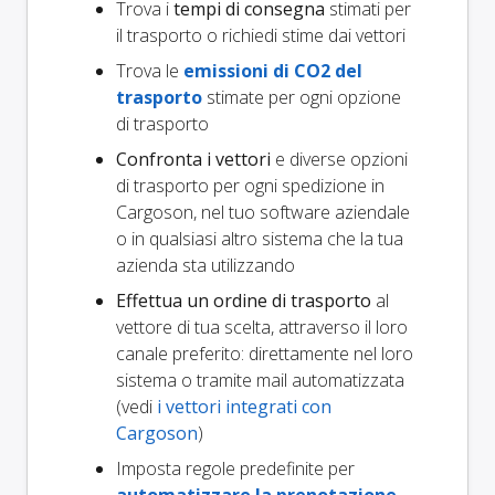
Trova i
tempi di consegna
stimati per
il trasporto o richiedi stime dai vettori
Trova le
emissioni di CO2 del
trasporto
stimate per ogni opzione
di trasporto
Confronta i vettori
e diverse opzioni
di trasporto per ogni spedizione in
Cargoson, nel tuo software aziendale
o in qualsiasi altro sistema che la tua
azienda sta utilizzando
Effettua un ordine di trasporto
al
vettore di tua scelta, attraverso il loro
canale preferito: direttamente nel loro
sistema o tramite mail automatizzata
(vedi
i vettori integrati con
Cargoson
)
Imposta regole predefinite per