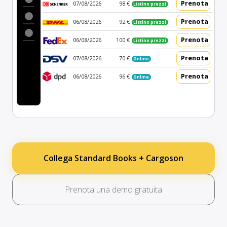
Prenota
07/08/2026
98 €
Listino prezzi
Prenota
06/08/2026
92 €
Listino prezzi
Prenota
06/08/2026
100 €
Listino prezzi
Prenota
07/08/2026
70 €
Online
Prenota
06/08/2026
96 €
Online
Collega Standard Books + Cargoson
Prenota una demo gratuita