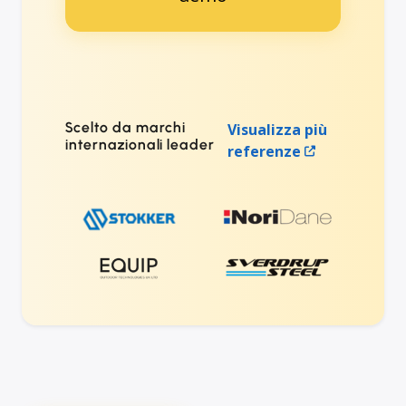
Scelto da marchi
Visualizza più
internazionali leader
referenze