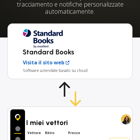
tracciamento e notifiche personalizzate
automaticamente.
Standard Books
Visita il sito web
Software aziendale basato su cloud
I miei vettori
Vettore
Ritiro
Prezzo