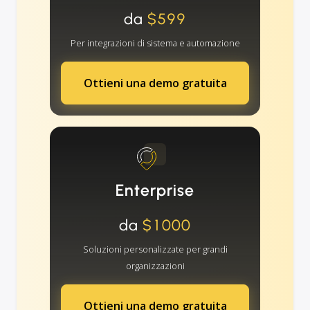
da
$599
Per integrazioni di sistema e automazione
Ottieni una demo gratuita
Enterprise
da
$1000
Soluzioni personalizzate per grandi
organizzazioni
Ottieni una demo gratuita