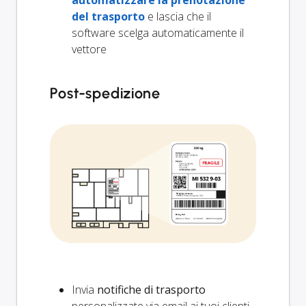
automatizzare la prenotazione
del trasporto
e lascia che il
software scelga automaticamente il
vettore
Post-spedizione
Invia
notifiche di trasporto