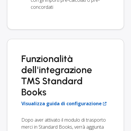
con gli importi pre-calcolati o pre-
concordati
Funzionalità
dell'integrazione
TMS Standard
Books
Visualizza guida di configurazione
Dopo aver attivato il modulo di trasporto
merci in Standard Books, verrà aggiunta