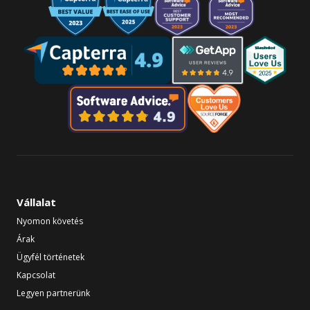
Vállalat
Nyomon követés
Árak
Ügyfél történetek
Kapcsolat
Legyen partnerünk