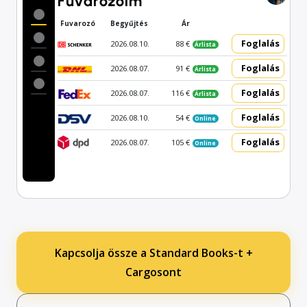
Fuvarozóim
Fuvarozó
Begyűjtés
Ár
Foglalás
2026.08.10.
88 €
Árlista
Foglalás
2026.08.07.
91 €
Árlista
Foglalás
2026.08.07.
116 €
Árlista
Foglalás
2026.08.10.
54 €
Online
Foglalás
2026.08.07.
105 €
Online
Kapcsolja össze a Standard Books-t +
Cargosont