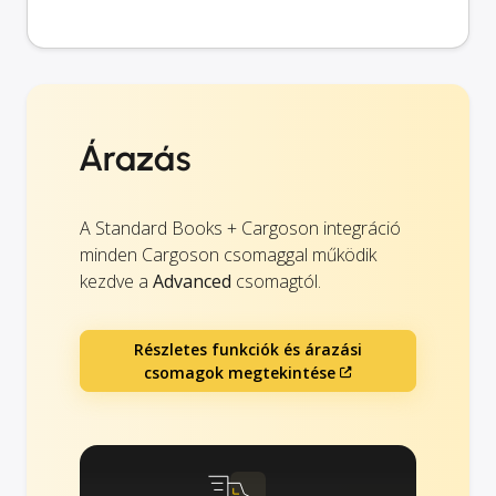
Árazás
A Standard Books + Cargoson integráció
minden Cargoson csomaggal működik
kezdve a
Advanced
csomagtól.
Részletes funkciók és árazási
csomagok megtekintése