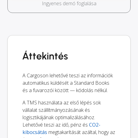
Ingyenes demó foglalása
Áttekintés
A Cargoson lehetővé teszi az információk
automatikus küldését a Standard Books
és a fuvarozói között — kódolás nélkül.
A TMS használata az első lépés sok
vállalat szállítmányozásának és
logisztikájának optimalizálásához.
Lehetővé teszi az idő, pénz és
CO2-
kibocsátás
megtakarítását azáltal, hogy az