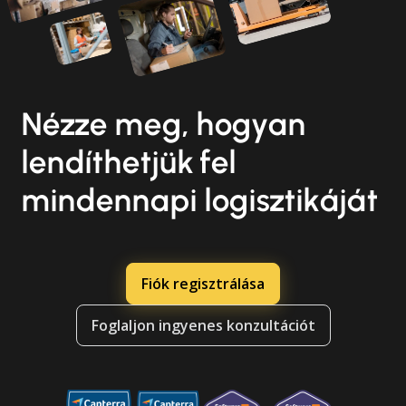
Nézze meg, hogyan
lendíthetjük fel
mindennapi logisztikáját
Fiók regisztrálása
Foglaljon ingyenes konzultációt