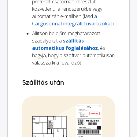
preferált csatornán keresztül:
közvetlenül a rendszerükbe vagy
automatizált e-mailben (lásd
a
Cargosonnal integrált fuvarozókat
)
Állítson be előre meghatározott
szabályokat a
szállítás
automatikus foglalásához
, és
hagyja, hogy a szoftver automatikusan
válassza ki a fuvarozót
Szállítás után