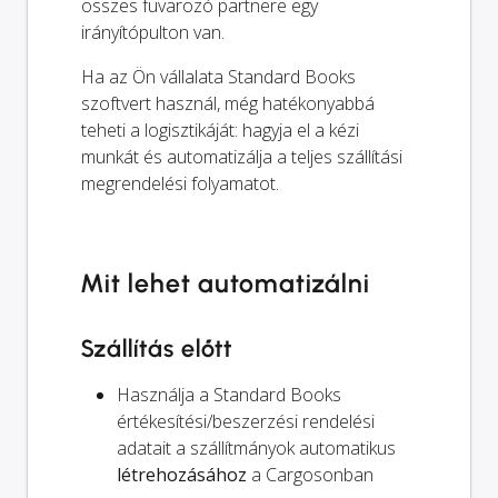
összes fuvarozó partnere egy
irányítópulton van.
Ha az Ön vállalata Standard Books
szoftvert használ, még hatékonyabbá
teheti a logisztikáját: hagyja el a kézi
munkát és automatizálja a teljes szállítási
megrendelési folyamatot.
Mit lehet automatizálni
Szállítás előtt
Használja a Standard Books
értékesítési/beszerzési rendelési
adatait a szállítmányok automatikus
létrehozásához
a Cargosonban