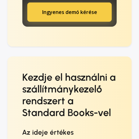
Ingyenes demó kérése
Kezdje el használni a
szállítmánykezelő
rendszert a
Standard Books-vel
Az ideje értékes