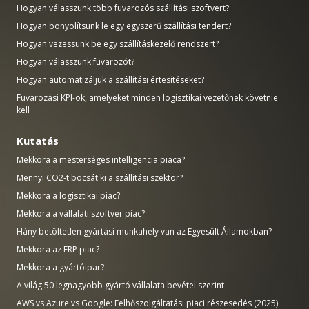
Hogyan válasszunk több fuvarozós szállítási szoftvert?
Hogyan bonyolítsunk le egy egyszerű szállítási tendert?
Hogyan vezessünk be egy szállításkezelő rendszert?
Hogyan válasszunk fuvarozót?
Hogyan automatizáljuk a szállítási értesítéseket?
Fuvarozási KPI-ok, amelyeket minden logisztikai vezetőnek követnie
kell
Kutatás
Mekkora a mesterséges intelligencia piaca?
Mennyi CO2-t bocsát ki a szállítási szektor?
Mekkora a logisztikai piac?
Mekkora a vállalati szoftver piac?
Hány betöltetlen gyártási munkahely van az Egyesült Államokban?
Mekkora az ERP piac?
Mekkora a gyártóipar?
A világ 50 legnagyobb gyártó vállalata bevétel szerint
AWS vs Azure vs Google: Felhőszolgáltatási piaci részesedés (2025)