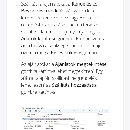
Szállítási árajánlatokat a
Rendelés
és
Beszerzési rendelés
kártyákon lehet
küldeni. A Rendeléshez vagy Beszerzési
rendeléshez hozzá kell adni a tervezett
szállítási dátumot, majd nyomja meg az
Adatok kitöltése
gombot. Ellenőrizze és
adja hozzá a szükséges adatokat, majd
nyomja meg a
Kérés küldése
gombot.
Az ajánlatokat a
Ajánlatok megtekintése
gombra kattintva lehet megtekinteni. Egy
ajánlat alapján szállítási megrendelést
lehet leadni az
Szállítás hozzáadása
gombra kattintva.