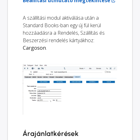
Beállítási útmutató megtekintése
A szállítási modul aktiválása után a
Standard Books-ban egy új fül kerül
hozzáadásra a Rendelés, Szállítás és
Beszerzési rendelés kártyákhoz:
Cargoson
.
Árajánlatkérések