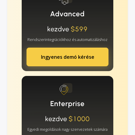
Advanced
kezdve
$599
Rendszerintegrációkhoz és automatizáláshoz
Ingyenes demó kérése
Enterprise
kezdve
$1000
Egyedi megoldások nagy szervezetek számára