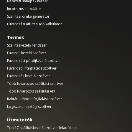
Nemzeti ünnepek kereső
Incoterms kalkulátor
Szállítási címke generátor
Fuvarozási átfutási idő kalkulátor
Termék
Szállításkezelő rendszer
Fuvardíj kezelő szoftver
Fuvarozási pótdíjkezelő szoftver
Fuvarozó integrációs szoftver
Fuvarozás kezelő szoftver
Több fuvarozós szállítási szoftver
Több fuvarozós szállítási API
Raktári időpont foglalási szoftver
Logisztikai osztály szoftver
Útmutatók
Top 17 szállításkezelő szoftver feladóknak