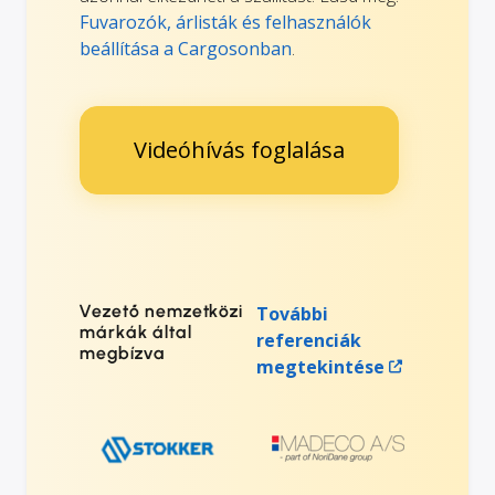
Fuvarozók, árlisták és felhasználók
beállítása a Cargosonban
.
Videóhívás foglalása
Vezető nemzetközi
További
márkák által
referenciák
megbízva
megtekintése