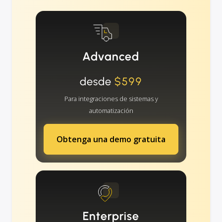
Advanced
desde
$599
Para integraciones de sistemas y
automatización
Obtenga una demo gratuita
Enterprise