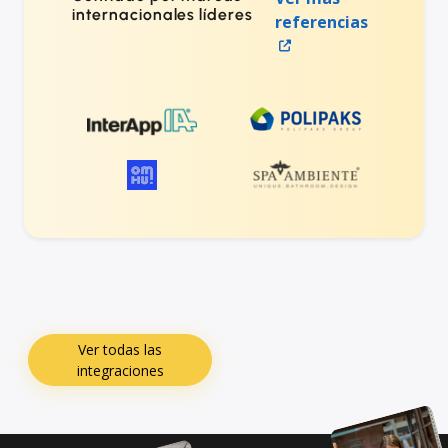
internacionales líderes
referencias
Ver todas las
integraciones