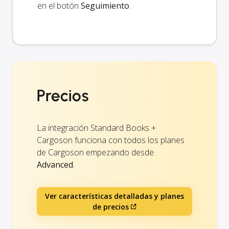
en el botón
Seguimiento
.
Precios
La integración Standard Books +
Cargoson funciona con todos los planes
de Cargoson empezando desde
Advanced
.
Ver características detalladas y planes
de precios