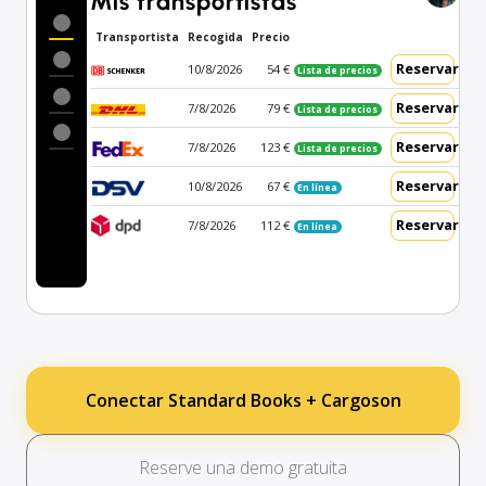
Mis transportistas
Transportista
Recogida
Precio
Reservar
10/8/2026
54 €
Lista de precios
Reservar
7/8/2026
79 €
Lista de precios
Reservar
7/8/2026
123 €
Lista de precios
Reservar
10/8/2026
67 €
En línea
Reservar
7/8/2026
112 €
En línea
Conectar Standard Books + Cargoson
Reserve una demo gratuita