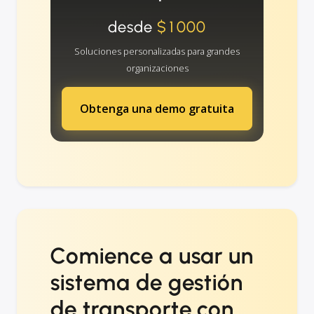
desde
$1000
Soluciones personalizadas para grandes
organizaciones
Obtenga una demo gratuita
Comience a usar un
sistema de gestión
de transporte con