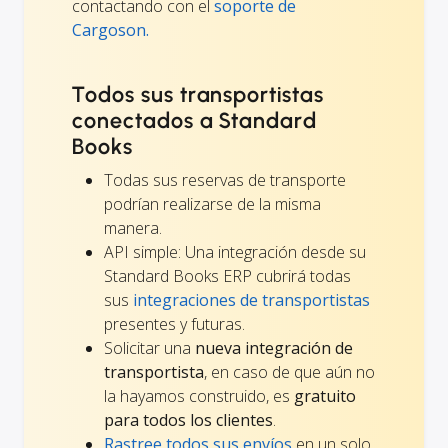
contactando con el
soporte de
Cargoson.
Todos sus transportistas
conectados a Standard
Books
Todas sus reservas de transporte
podrían realizarse de la misma
manera.
API simple: Una integración desde su
Standard Books ERP cubrirá todas
sus
integraciones de transportistas
presentes y futuras.
Solicitar una
nueva integración de
transportista
, en caso de que aún no
la hayamos construido, es
gratuito
para todos los clientes
.
Rastree todos sus envíos
en un solo