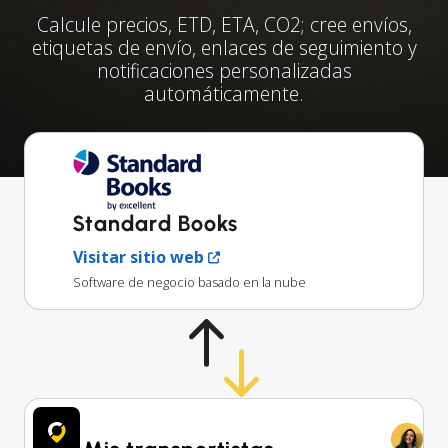
Calcule precios, ETD, ETA, CO2; cree envíos,
etiquetas de envío, enlaces de seguimiento y
notificaciones personalizadas
automáticamente.
Standard Books
Visitar sitio web
Software de negocio basado en la nube