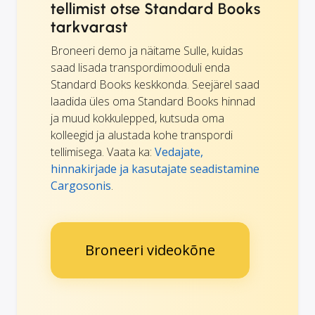
tellimist otse Standard Books
tarkvarast
Broneeri demo ja näitame Sulle, kuidas
saad lisada transpordimooduli enda
Standard Books keskkonda. Seejärel saad
laadida üles oma Standard Books hinnad
ja muud kokkulepped, kutsuda oma
kolleegid ja alustada kohe transpordi
tellimisega. Vaata ka:
Vedajate,
hinnakirjade ja kasutajate seadistamine
Cargosonis
.
Broneeri videokõne