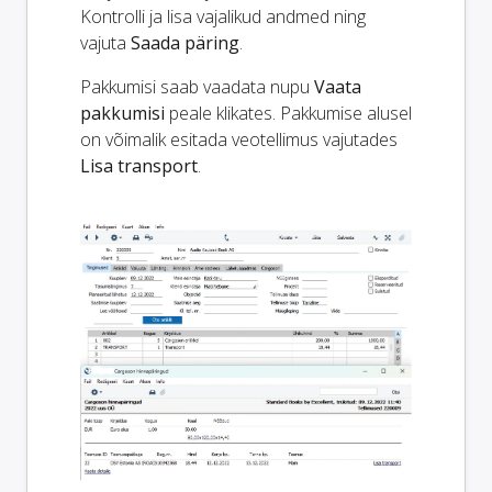
Kontrolli ja lisa vajalikud andmed ning
vajuta
Saada päring
.
Pakkumisi saab vaadata nupu
Vaata
pakkumisi
peale klikates. Pakkumise alusel
on võimalik esitada veotellimus vajutades
Lisa transport
.