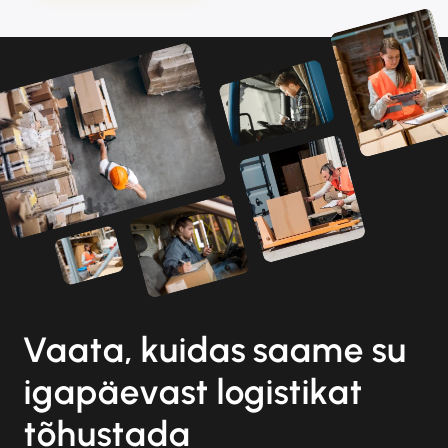
Vaata, kuidas saame su
igapäevast logistikat
tõhustada