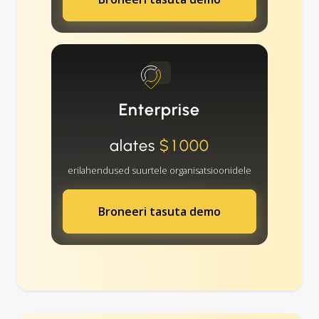
Enterprise
alates
$1000
erilahendused suurtele organisatsioonidele
Broneeri tasuta demo