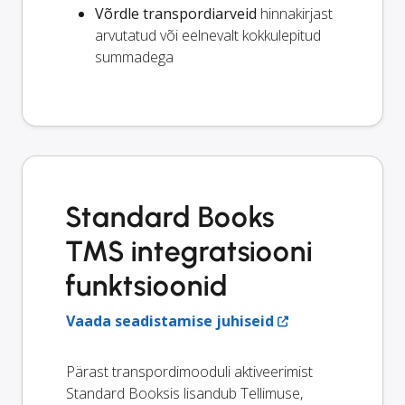
Võrdle transpordiarveid
hinnakirjast
arvutatud või eelnevalt kokkulepitud
summadega
Standard Books
TMS integratsiooni
funktsioonid
Vaada seadistamise juhiseid
Pärast transpordimooduli aktiveerimist
Standard Booksis lisandub Tellimuse,