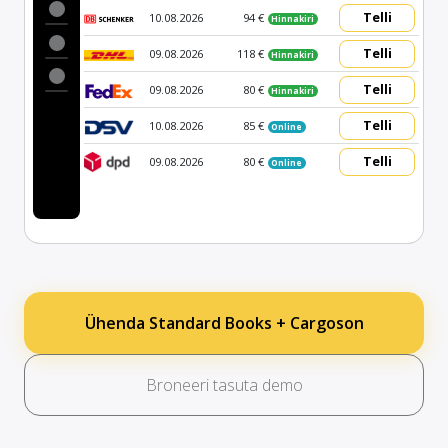
Telli
10.08.2026
94 €
Hinnakiri
Telli
09.08.2026
118 €
Hinnakiri
Telli
09.08.2026
80 €
Hinnakiri
Telli
10.08.2026
85 €
Online
Telli
09.08.2026
80 €
Online
Ühenda Standard Books + Cargoson
Broneeri tasuta demo