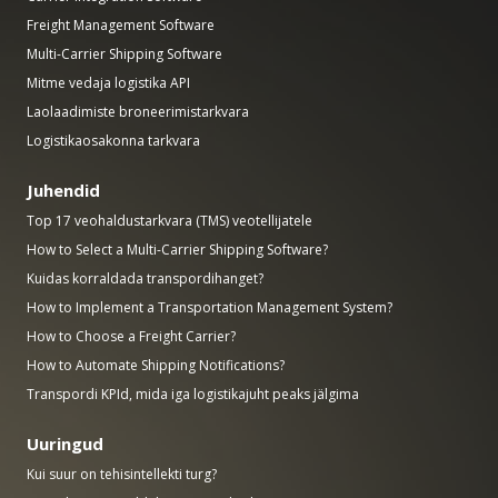
Freight Management Software
Multi-Carrier Shipping Software
Mitme vedaja logistika API
Laolaadimiste broneerimistarkvara
Logistikaosakonna tarkvara
Juhendid
Top 17 veohaldustarkvara (TMS) veotellijatele
How to Select a Multi-Carrier Shipping Software?
Kuidas korraldada transpordihanget?
How to Implement a Transportation Management System?
How to Choose a Freight Carrier?
How to Automate Shipping Notifications?
Transpordi KPId, mida iga logistikajuht peaks jälgima
Uuringud
Kui suur on tehisintellekti turg?