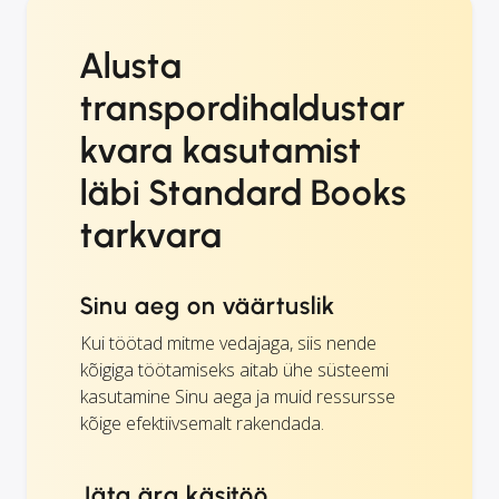
Alusta
transpordihaldustar
kvara kasutamist
läbi Standard Books
tarkvara
Sinu aeg on väärtuslik
Kui töötad mitme vedajaga, siis nende
kõigiga töötamiseks aitab ühe süsteemi
kasutamine Sinu aega ja muid ressursse
kõige efektiivsemalt rakendada.
Jäta ära käsitöö