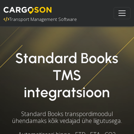
Transport Management Software
Standard Books
TMS
integratsioon
Standard Books transpordimoodul
ühendamaks kõik vedajad ühe liigutusega.