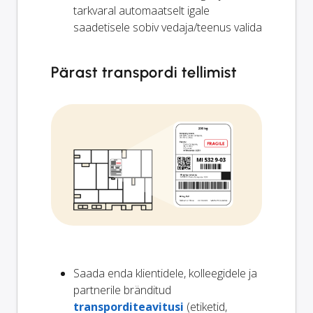
tarkvaral automaatselt igale
saadetisele sobiv vedaja/teenus valida
Pärast transpordi tellimist
Saada enda klientidele, kolleegidele ja
partnerile bränditud
transporditeavitusi
(etiketid,