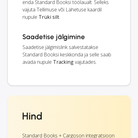
enda Standard Booksi töölaualt. Selleks
vajuta Tellimuse või Lähetuse kaardil
nupule
Trüki silt
.
Saadetise jälgimine
Saadetise jälgimislink salvestatakse
Standard Booksi keskkonda ja selle saab
avada nupule
Tracking
vajutades.
Hind
Standard Books + Cargoson integratsioon