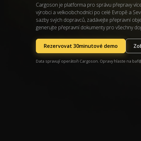
Cargoson je platforma pro správu přepravy více 
výrobci a velkoobchodníci po celé Evropě a Sev
sazby svých dopravců, zadávejte přepravní objed
generujte přepravní dokumenty pro všechny do
Rezervovat 30minutové demo
Zob
Data spravují operátoři Cargoson. Opravy hlaste na
baf