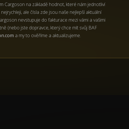
ým Cargoson na základě hodnot, které nám jednotliví
nejrychleji, ale čísla zde jsou naše nejlepší aktuální
 Cargoson nevstupuje do fakturace mezi vámi a vašimi
ně (nebo jste dopravce, který chce mít svůj BAF
on.com
a my to ověříme a aktualizujeme.