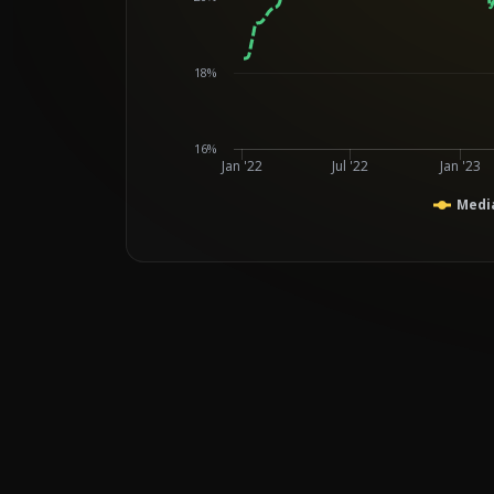
18%
16%
Jan '22
Jul '22
Jan '23
Mediá