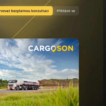
rvovat bezplatnou konzultaci
Přihlásit se