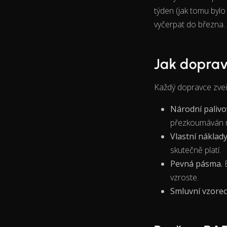
týden (jak tomu byl
vyčerpat do března.
View as data table, Chart
Jak doprav
Každý dopravce zveře
Národní palivo
přezkoumáván 
Vlastní náklady
skutečně platí.
Pevná pásma.
B
vzroste.
Smluvní vzorec