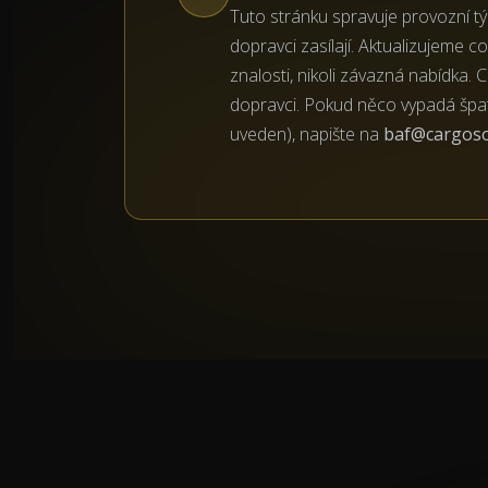
Tuto stránku spravuje provozní t
dopravci zasílají. Aktualizujeme co 
znalosti, nikoli závazná nabídka.
dopravci. Pokud něco vypadá špat
uveden), napište na
baf@cargos