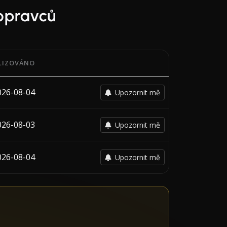
opravců
LIZOVÁNO
 s datem poslední změny každého dopravce.
026-08-04
Upozornit mě
026-08-03
Upozornit mě
026-08-04
Upozornit mě