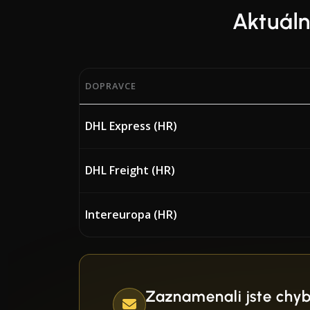
Aktuál
DOPRAVCE
Aktuální procentuální hodnoty BAF (Bunker 
DHL Express (HR)
DHL Freight (HR)
Intereuropa (HR)
Zaznamenali jste chy