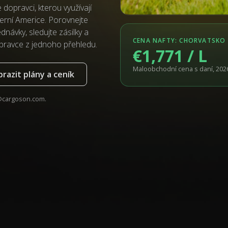
dopravci, kterou využívají
erní Americe. Porovnejte
návky, sledujte zásilky a
CENA NAFTY: CHORVATSKO
pravce z jednoho přehledu.
€1,771 / L
Maloobchodní cena s daní, 2026-
razit plány a ceník
@cargoson.com
.