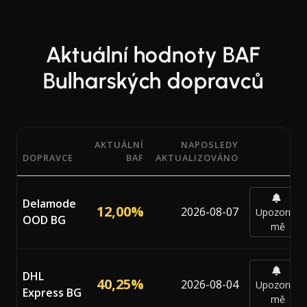
Aktuální hodnoty BAF
Bulharských dopravců
AKTUÁLNÍ
NAPOSLEDY
DOPRAVCE
BAF
AKTUALIZOVÁNO
Aktuální procentuální hodnoty BAF (Bunker Adjustment 
Delamode
12,00%
2026-08-07
Upozornit
OOD BG
mě
DHL
40,25%
2026-08-04
Upozornit
Express BG
mě