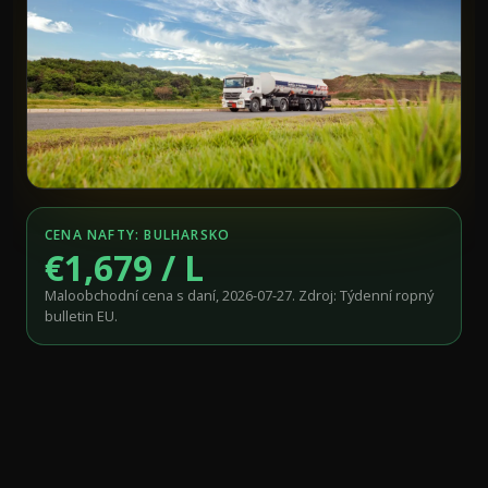
CENA NAFTY: BULHARSKO
€1,679 / L
Maloobchodní cena s daní, 2026-07-27. Zdroj: Týdenní ropný
bulletin EU.