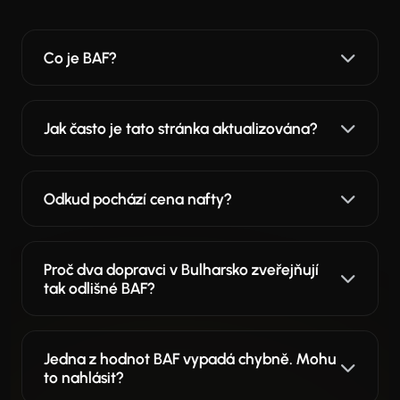
Co je BAF?
Jak často je tato stránka aktualizována?
Odkud pochází cena nafty?
Proč dva dopravci v Bulharsko zveřejňují
tak odlišné BAF?
Jedna z hodnot BAF vypadá chybně. Mohu
to nahlásit?