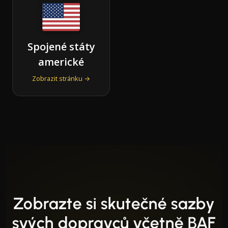
Spojené státy
americké
Zobrazit stránku →
Zobrazte si skutečné sazby
svých dopravců včetně BAF