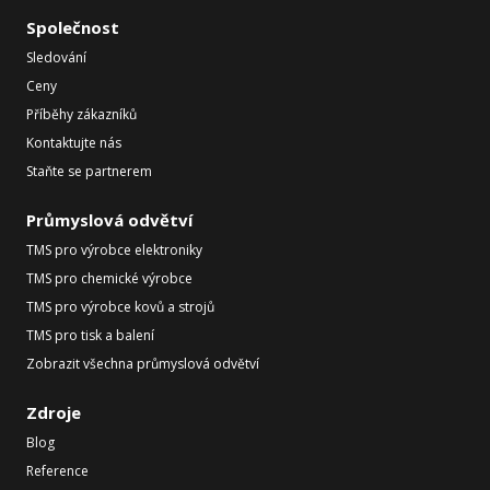
Společnost
Sledování
Ceny
Příběhy zákazníků
Kontaktujte nás
Staňte se partnerem
Průmyslová odvětví
TMS pro výrobce elektroniky
TMS pro chemické výrobce
TMS pro výrobce kovů a strojů
TMS pro tisk a balení
Zobrazit všechna průmyslová odvětví
Zdroje
Blog
Reference