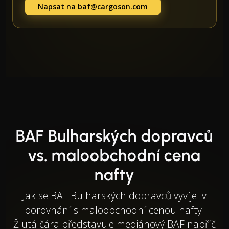
Napsat na
baf@cargoson.com
BAF Bulharských dopravců
vs. maloobchodní cena
nafty
Jak se BAF Bulharských dopravců vyvíjel v
porovnání s maloobchodní cenou nafty.
Žlutá čára představuje mediánový BAF napříč