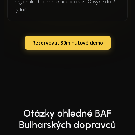
regionálních, bez nákladů pro vás. Obvykle do 2
týdnů.
Rezervovat 30minutové demo
Otázky ohledně BAF
Bulharských dopravců