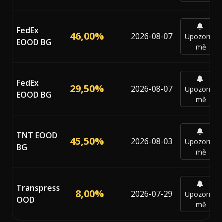
FedEx
46,00%
2026-08-07
Upozornit
EOOD BG
mě
FedEx
29,50%
2026-08-07
Upozornit
EOOD BG
mě
TNT EOOD
45,50%
2026-08-03
Upozornit
BG
mě
Transpress
8,00%
2026-07-29
Upozornit
OOD
mě