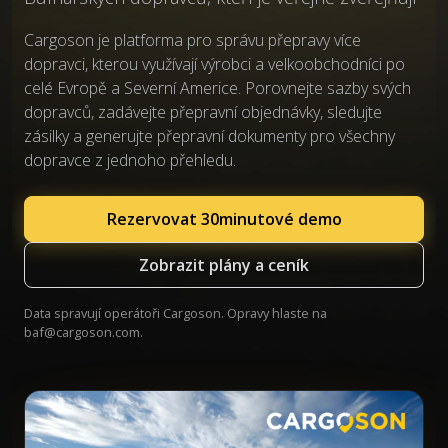
Cargoson je platforma pro správu přepravy více
dopravci, kterou využívají výrobci a velkoobchodníci po
celé Evropě a Severní Americe. Porovnejte sazby svých
dopravců, zadávejte přepravní objednávky, sledujte
zásilky a generujte přepravní dokumenty pro všechny
dopravce z jednoho přehledu.
Rezervovat 30minutové demo
Zobrazit plány a ceník
Data spravují operátoři Cargoson. Opravy hlaste na
baf@cargoson.com
.