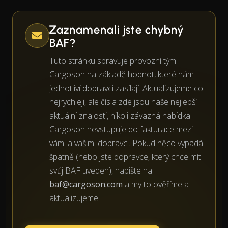
Zaznamenali jste chybný
BAF?
Tuto stránku spravuje provozní tým
Cargoson na základě hodnot, které nám
jednotliví dopravci zasílají. Aktualizujeme co
nejrychleji, ale čísla zde jsou naše nejlepší
aktuální znalosti, nikoli závazná nabídka.
Cargoson nevstupuje do fakturace mezi
vámi a vašimi dopravci. Pokud něco vypadá
špatně (nebo jste dopravce, který chce mít
svůj BAF uveden), napište na
baf@cargoson.com
a my to ověříme a
aktualizujeme.