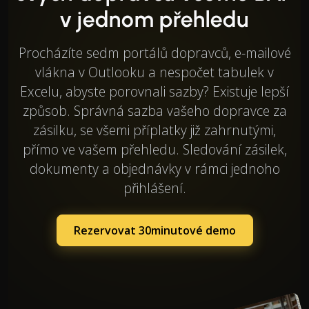
v jednom přehledu
Procházíte sedm portálů dopravců, e-mailové
vlákna v Outlooku a nespočet tabulek v
Excelu, abyste porovnali sazby? Existuje lepší
způsob. Správná sazba vašeho dopravce za
zásilku, se všemi příplatky již zahrnutými,
přímo ve vašem přehledu. Sledování zásilek,
dokumenty a objednávky v rámci jednoho
přihlášení.
Rezervovat 30minutové demo