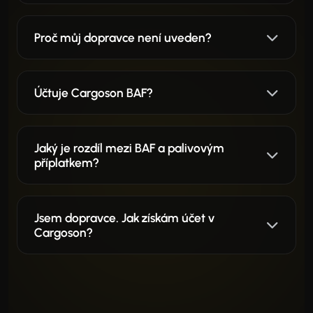
Proč můj dopravce není uveden?
Účtuje Cargoson BAF?
Jaký je rozdíl mezi BAF a palivovým
příplatkem?
Jsem dopravce. Jak získám účet v
Cargoson?