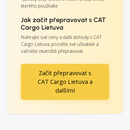
kterého používáte.
Jak začít přepravovat s CAT
Cargo Lietuva
Nahrajte své ceny a další dohody s CAT
Cargo Lietuva, pozvěte své uživatele a
začněte okamžitě přepravovat.
Začít přepravovat s
CAT Cargo Lietuva a
dalšími