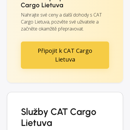
Cargo Lietuva
Nahrajte své ceny a další dohody s CAT
Cargo Lietuva, pozvěte své uživatele a
začněte okamžitě přepravovat.
Připojit k CAT Cargo
Lietuva
Služby CAT Cargo
Lietuva