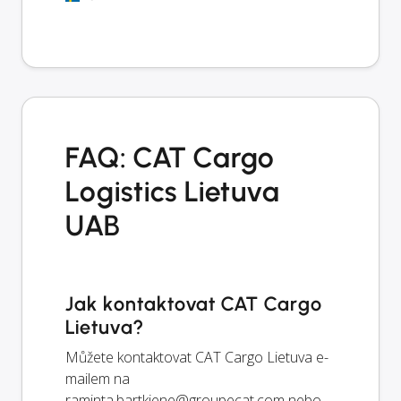
FAQ: CAT Cargo
Logistics Lietuva
UAB
Jak kontaktovat CAT Cargo
Lietuva?
Můžete kontaktovat CAT Cargo Lietuva e-
mailem na
raminta.bartkiene@groupecat.com
nebo