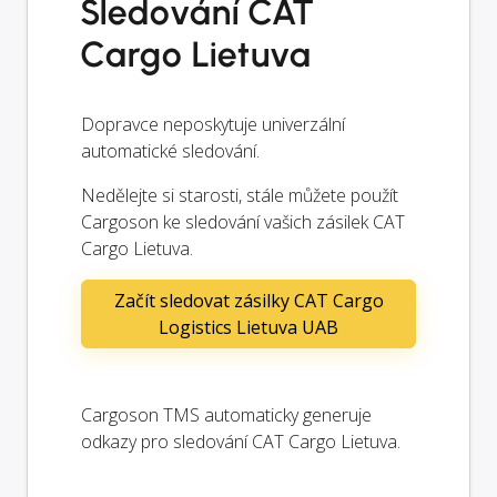
Sledování CAT
Cargo Lietuva
Dopravce neposkytuje univerzální
automatické sledování.
Nedělejte si starosti, stále můžete použít
Cargoson ke sledování vašich zásilek CAT
Cargo Lietuva.
Začít sledovat zásilky CAT Cargo
Logistics Lietuva UAB
Cargoson TMS automaticky generuje
odkazy pro sledování CAT Cargo Lietuva.