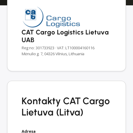
CAT Cargo Logistics Lietuva
UAB
Reg no: 301733923
· VAT: LT100004160116
Mėnulio g. 7, 04326 Vilnius, Lithuania
Kontakty CAT Cargo
Lietuva (Litva)
Adresa