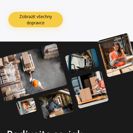
Zobrazit všechny
dopravce