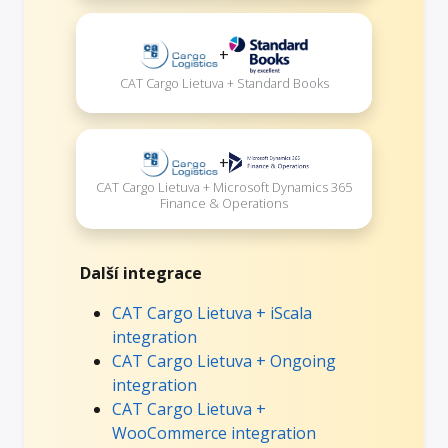
+
CAT Cargo Lietuva + Standard Books
+
CAT Cargo Lietuva + Microsoft Dynamics 365
Finance & Operations
Další integrace
CAT Cargo Lietuva + iScala
integration
CAT Cargo Lietuva + Ongoing
integration
CAT Cargo Lietuva +
WooCommerce integration