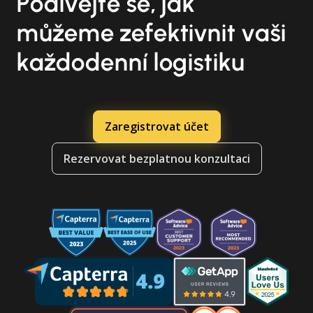
Podívejte se, jak
můžeme zefektivnit vaši
každodenní logistiku
Zaregistrovat účet
Rezervovat bezplatnou konzultaci