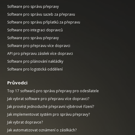
Software pro správu přepravy
Software pro správu sazeb za přepravu
Software pro správu příplatků za přepravu
Software pro integraci dopravců
Software pro správu přepravy
Software pro přepravu více dopravci
API pro přepravu zásilek více dopravci
Software pro plánování nakládky
Software pro logistická oddělení
Průvodci
Top 17 softwarů pro správu přepravy pro odesílatele
Jak vybrat software pro přepravu více dopravci?
Jak provést jednoduché přepravní výběrové řízení?
Jak implementovat systém pro správu přepravy?
Jak vybrat dopravce?
Jak automatizovat oznámení o zásilkách?