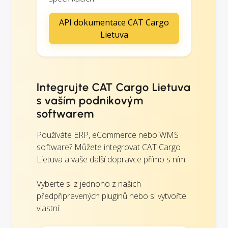
API dokumentace CAT Cargo
Lietuva
Integrujte CAT Cargo Lietuva
s vaším podnikovým
softwarem
Používáte ERP, eCommerce nebo WMS
software? Můžete integrovat CAT Cargo
Lietuva a vaše další dopravce přímo s ním.
Vyberte si z jednoho z našich
předpřipravených pluginů nebo si vytvořte
vlastní: