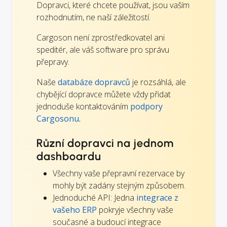
Dopravci, které chcete používat, jsou vaším
rozhodnutím, ne naší záležitostí.
Cargoson není zprostředkovatel ani
speditér, ale váš software pro správu
přepravy.
Naše
databáze dopravců
je rozsáhlá, ale
chybějící dopravce můžete vždy přidat
jednoduše kontaktováním
podpory
Cargosonu.
Různí dopravci na jednom
dashboardu
Všechny vaše přepravní rezervace by
mohly být zadány stejným způsobem.
Jednoduché API: Jedna
integrace z
vašeho ERP
pokryje všechny vaše
současné a budoucí integrace