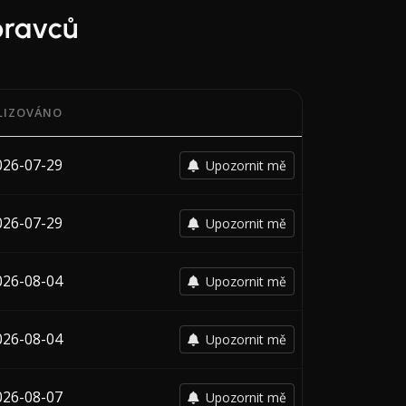
pravců
LIZOVÁNO
datem poslední změny každého dopravce.
026-07-29
Upozornit mě
026-07-29
Upozornit mě
026-08-04
Upozornit mě
026-08-04
Upozornit mě
026-08-07
Upozornit mě