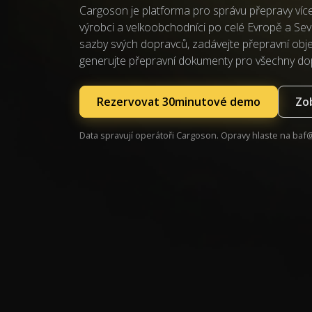
Cargoson je platforma pro správu přepravy více 
výrobci a velkoobchodníci po celé Evropě a Sev
sazby svých dopravců, zadávejte přepravní objed
generujte přepravní dokumenty pro všechny do
Rezervovat 30minutové demo
Zob
Data spravují operátoři Cargoson. Opravy hlaste na
baf