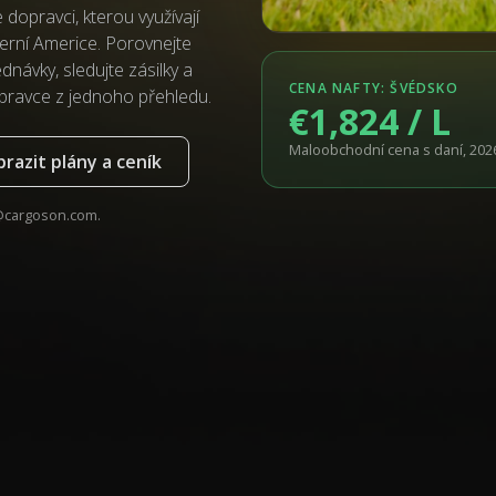
dopravci, kterou využívají
erní Americe. Porovnejte
návky, sledujte zásilky a
CENA NAFTY: ŠVÉDSKO
pravce z jednoho přehledu.
€1,824 / L
Maloobchodní cena s daní, 2026-
razit plány a ceník
@cargoson.com
.