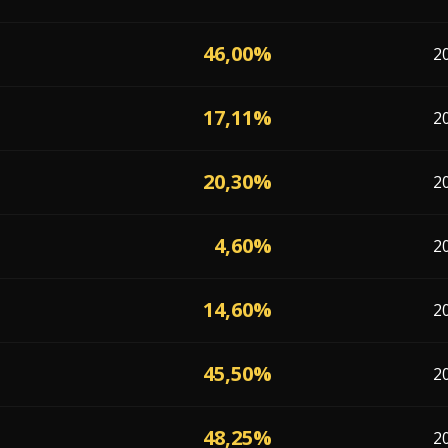
46,00%
2
17,11%
2
20,30%
2
4,60%
2
14,60%
2
45,50%
2
48,25%
2