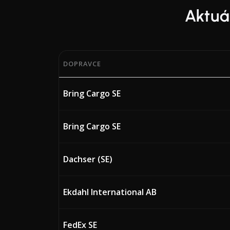
Aktuá
DOPRAVCE
Aktuální procentuální hodnoty BAF (Bunker 
Bring Cargo SE
Bring Cargo SE
Dachser (SE)
Ekdahl International AB
FedEx SE