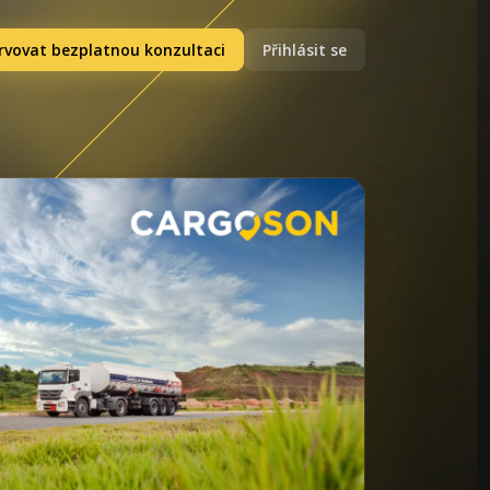
rvovat bezplatnou konzultaci
Přihlásit se