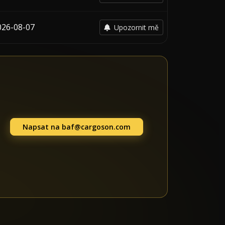
026-08-07
Upozornit mě
Napsat na
baf@cargoson.com