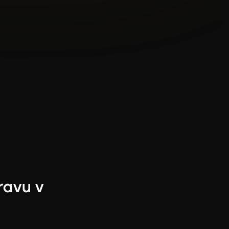
ravu v