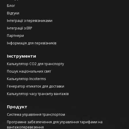
Блог
Відгуки
Інтеграції з перевізниками
Інтеграції з ERP
Партнери
Інформація для перевізників
Інструменти
Калькулятор CO2 для транспорту
Пошук національних свят
Калькулятор Incoterms
Генератор етикеток для доставки
Калькулятор часу транзиту вантажів
Продукт
Система управління транспортом
Програмне забезпечення для управління тарифами на
вантажоперевезення