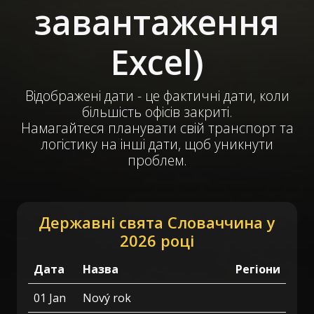
завантаження
Excel)
Відображені дати - це фактичні дати, коли
більшість офісів закриті.
Намагайтеся планувати свій транспорт та
логістику на інші дати, щоб уникнути
проблем.
Державні свята Словаччина у
2026 році
Дата
Назва
Регіони
01 Jan
Nový rok