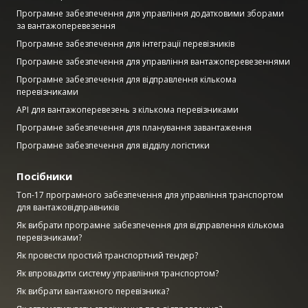
Програмне забезпечення для управління додатковими зборами
за вантажоперевезення
Програмне забезпечення для інтеграції перевізників
Програмне забезпечення для управління вантажоперевезеннями
Програмне забезпечення для відправлення кількома
перевізниками
API для вантажоперевезень з кількома перевізниками
Програмне забезпечення для планування завантаження
Програмне забезпечення для відділу логістики
Посібники
Топ-17 програмного забезпечення для управління транспортом
для вантажовідправників
Як вибрати програмне забезпечення для відправлення кількома
перевізниками?
Як провести простий транспортний тендер?
Як впровадити систему управління транспортом?
Як вибрати вантажного перевізника?