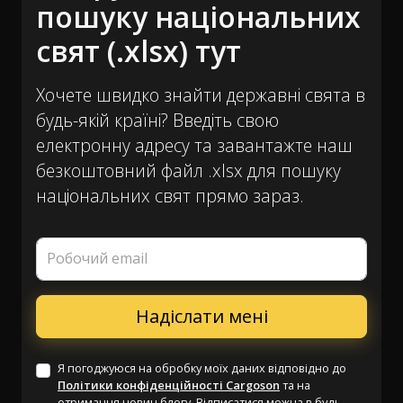
пошуку національних
свят (.xlsx) тут
Хочете швидко знайти державні свята в
будь-якій країні? Введіть свою
електронну адресу та завантажте наш
безкоштовний файл .xlsx для пошуку
національних свят прямо зараз.
Робочий email
Я погоджуюся на обробку моїх даних відповідно до
Політики конфіденційності Cargoson
та на
отримання новин блогу. Відписатися можна в будь-