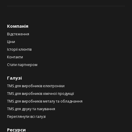
Компанія
Відстеження
Ціни
Історії клієнтів
Контакти
Стати партнером
Галузі
TMS для виробників електроніки
TMS для виробників хімічної продукції
TMS для виробників металу та обладнання
TMS для друку та пакування
Переглянути всі галузі
Ресурси