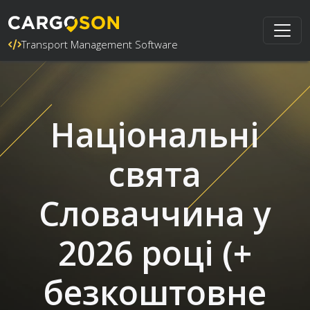
Transport Management Software
Національні
свята
Словаччина у
2026 році (+
безкоштовне