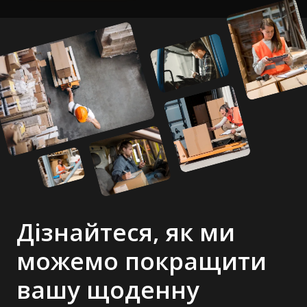
Дізнайтеся, як ми
можемо покращити
вашу щоденну