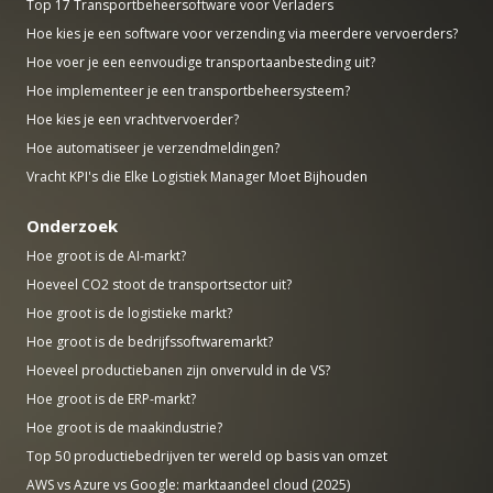
Top 17 Transportbeheersoftware voor Verladers
Hoe kies je een software voor verzending via meerdere vervoerders?
Hoe voer je een eenvoudige transportaanbesteding uit?
Hoe implementeer je een transportbeheersysteem?
Hoe kies je een vrachtvervoerder?
Hoe automatiseer je verzendmeldingen?
Vracht KPI's die Elke Logistiek Manager Moet Bijhouden
Onderzoek
Hoe groot is de AI-markt?
Hoeveel CO2 stoot de transportsector uit?
Hoe groot is de logistieke markt?
Hoe groot is de bedrijfssoftwaremarkt?
Hoeveel productiebanen zijn onvervuld in de VS?
Hoe groot is de ERP-markt?
Hoe groot is de maakindustrie?
Top 50 productiebedrijven ter wereld op basis van omzet
AWS vs Azure vs Google: marktaandeel cloud (2025)