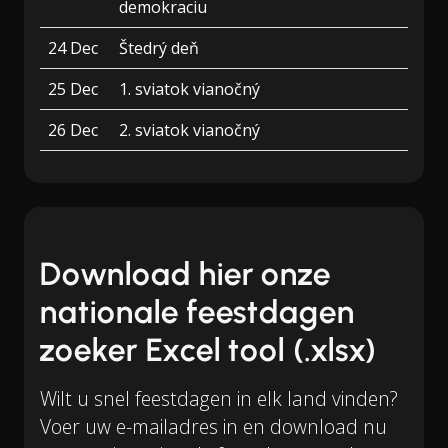
demokraciu
24 Dec
Štedrý deň
25 Dec
1. sviatok vianočný
26 Dec
2. sviatok vianočný
Download hier onze
nationale feestdagen
zoeker Excel tool (.xlsx)
Wilt u snel feestdagen in elk land vinden?
Voer uw e-mailadres in en download nu