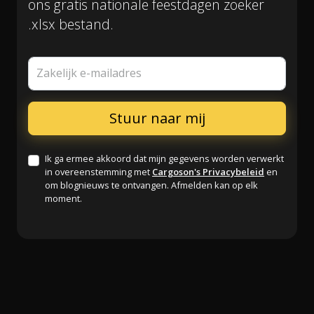
ons gratis nationale feestdagen zoeker
.xlsx bestand.
Zakelijk e-mailadres
Ik ga ermee akkoord dat mijn gegevens worden verwerkt
in overeenstemming met
Cargoson's Privacybeleid
en
om blognieuws te ontvangen. Afmelden kan op elk
moment.