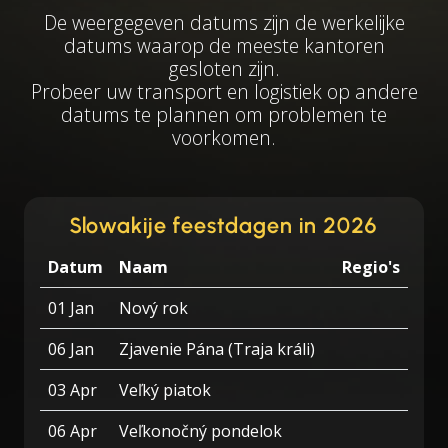
De weergegeven datums zijn de werkelijke
datums waarop de meeste kantoren
gesloten zijn.
Probeer uw transport en logistiek op andere
datums te plannen om problemen te
voorkomen.
Slowakije feestdagen in 2026
Datum
Naam
Regio's
01 Jan
Nový rok
06 Jan
Zjavenie Pána (Traja králi)
03 Apr
Veľký piatok
06 Apr
Veľkonočný pondelok