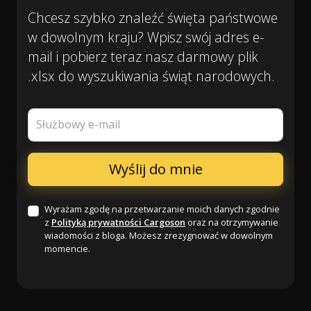
Chcesz szybko znaleźć święta państwowe
w dowolnym kraju? Wpisz swój adres e-
mail i pobierz teraz nasz darmowy plik
.xlsx do wyszukiwania świąt narodowych.
Służbowy e-mail
Wyrażam zgodę na przetwarzanie moich danych zgodnie
z
Polityką prywatności Cargoson
oraz na otrzymywanie
wiadomości z bloga. Możesz zrezygnować w dowolnym
momencie.