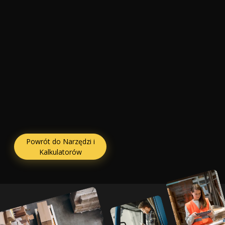
Powrót do Narzędzi i
Kalkulatorów