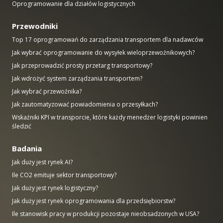
Oprogramowanie dla działów logistycznych
Przewodniki
Top 17 oprogramowań do zarządzania transportem dla nadawców
Jak wybrać oprogramowanie do wysyłek wieloprzewoźnikowych?
Jak przeprowadzić prosty przetarg transportowy?
Jak wdrożyć system zarządzania transportem?
Jak wybrać przewoźnika?
Jak zautomatyzować powiadomienia o przesyłkach?
Wskaźniki KPI w transporcie, które każdy menedżer logistyki powinien
śledzić
Badania
Jak duży jest rynek AI?
Ile CO2 emituje sektor transportowy?
Jak duży jest rynek logistyczny?
Jak duży jest rynek oprogramowania dla przedsiębiorstw?
Ile stanowisk pracy w produkcji pozostaje nieobsadzonych w USA?