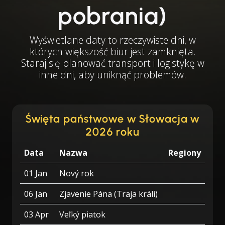
pobrania)
Wyświetlane daty to rzeczywiste dni, w
których większość biur jest zamknięta.
Staraj się planować transport i logistykę w
inne dni, aby uniknąć problemów.
Święta państwowe w Słowacja w
2026 roku
Data
Nazwa
Regiony
01 Jan
Nový rok
06 Jan
Zjavenie Pána (Traja králi)
03 Apr
Veľký piatok