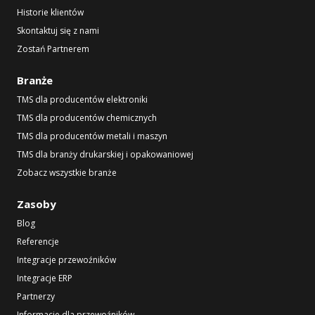
Historie klientów
Skontaktuj się z nami
Zostań Partnerem
Branże
TMS dla producentów elektroniki
TMS dla producentów chemicznych
TMS dla producentów metali i maszyn
TMS dla branży drukarskiej i opakowaniowej
Zobacz wszystkie branże
Zasoby
Blog
Referencje
Integracje przewoźników
Integracje ERP
Partnerzy
Informacje dla przewoźników