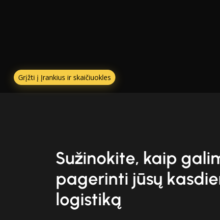
Grįžti į Įrankius ir skaičiuokles
Sužinokite, kaip gal
pagerinti jūsų kasdi
logistiką