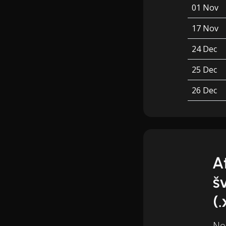
01 Nov
17 Nov
24 Dec
25 Dec
26 Dec
A
š
(.
Nor