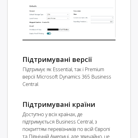
Підтримувані версії
Підтримує як Essential, так і Premium
версії Microsoft Dynamics 365 Business
Central.
Підтримувані країни
Доступно у всіх країнах, де
підтримується Business Central, з
покриттям перевізників по всій Європі
та Північній Америці, але звичайно, це