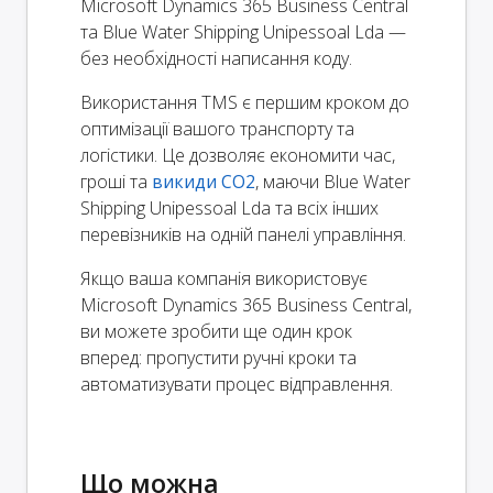
Microsoft Dynamics 365 Business Central
та Blue Water Shipping Unipessoal Lda —
без необхідності написання коду.
Використання TMS є першим кроком до
оптимізації вашого транспорту та
логістики. Це дозволяє економити час,
гроші та
викиди CO2
, маючи Blue Water
Shipping Unipessoal Lda та всіх інших
перевізників на одній панелі управління.
Якщо ваша компанія використовує
Microsoft Dynamics 365 Business Central,
ви можете зробити ще один крок
вперед: пропустити ручні кроки та
автоматизувати процес відправлення.
Що можна