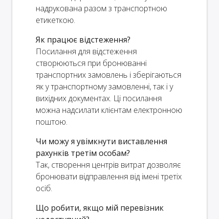
надрукована разом з транспортною
етикеткою.
Як працює відстеження?
Посилання для відстеження
створюються при бронюванні
транспортних замовлень і зберігаються
як у транспортному замовленні, так і у
вихідних документах. Ці посилання
можна надсилати клієнтам електронною
поштою.
Чи можу я увімкнути виставлення
рахунків третім особам?
Так, створення центрів витрат дозволяє
бронювати відправлення від імені третіх
осіб.
Що робити, якщо мій перевізник