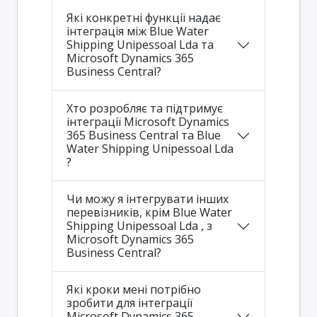
Які конкретні функції надає
інтеграція між Blue Water
Shipping Unipessoal Lda та
Microsoft Dynamics 365
Business Central?
Хто розробляє та підтримує
інтеграції Microsoft Dynamics
365 Business Central та Blue
Water Shipping Unipessoal Lda
?
Чи можу я інтегрувати інших
перевізників, крім Blue Water
Shipping Unipessoal Lda , з
Microsoft Dynamics 365
Business Central?
Які кроки мені потрібно
зробити для інтеграції
Microsoft Dynamics 365