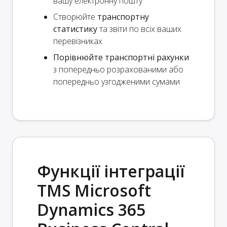
вашу електронну пошту
Створюйте
транспортну
статистику
та звіти по всіх ваших
перевізниках
Порівнюйте транспортні рахунки
з попередньо розрахованими або
попередньо узгодженими сумами
Функції інтеграції
TMS Microsoft
Dynamics 365