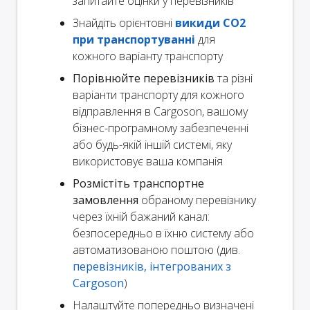
запитайте оцінки у перевізників
Знайдіть орієнтовні
викиди CO2
при транспортуванні
для
кожного варіанту транспорту
Порівнюйте перевізників
та різні
варіанти транспорту для кожного
відправлення в Cargoson, вашому
бізнес-програмному забезпеченні
або будь-якій іншій системі, яку
використовує ваша компанія
Розмістіть транспортне
замовлення
обраному перевізнику
через їхній бажаний канал:
безпосередньо в їхню систему або
автоматизованою поштою (див.
перевізників, інтегрованих з
Cargoson
)
Налаштуйте попередньо визначені