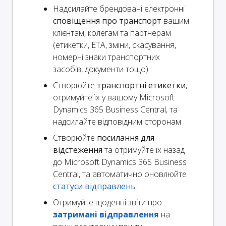
Надсилайте брендовані електронні
сповіщення про транспорт
вашим
клієнтам, колегам та партнерам
(етикетки, ETA, зміни, скасування,
номерні знаки транспортних
засобів, документи тощо)
Створюйте
транспортні етикетки
,
отримуйте їх у вашому Microsoft
Dynamics 365 Business Central, та
надсилайте відповідним сторонам
Створюйте
посилання для
відстеження
та отримуйте їх назад
до Microsoft Dynamics 365 Business
Central, та автоматично оновлюйте
статуси відправлень
Отримуйте щоденні звіти про
затримані відправлення
на