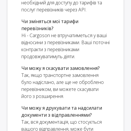
необхідний для доступу до тарифів та
послуг перевізників через API.
Чи зміняться мої тарифи
перевізників?
Ні - Cargoson не втручатиметься у ваші
відносини з перевізниками. Ваші поточні
контракти з перевізниками
продовжуватимуть діяти.
Чи можу я скасувати замовлення?
Так, якщо транспортне замовлення
було надіслано, але ще не оброблено
перевізником, ви можете скасувати
його з розширення.
Чи можу я друкувати та надсилати
документи з відправленнями?
Так, вся документація, що стосується
вашого відправлення, може бути