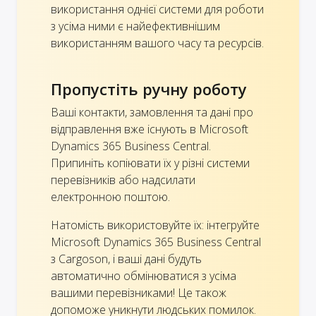
використання однієї системи для роботи
з усіма ними є найефективнішим
використанням вашого часу та ресурсів.
Пропустіть ручну роботу
Ваші контакти, замовлення та дані про
відправлення вже існують в Microsoft
Dynamics 365 Business Central.
Припиніть копіювати їх у різні системи
перевізників або надсилати
електронною поштою.
Натомість використовуйте їх: інтегруйте
Microsoft Dynamics 365 Business Central
з Cargoson, і ваші дані будуть
автоматично обмінюватися з усіма
вашими перевізниками! Це також
допоможе уникнути людських помилок.