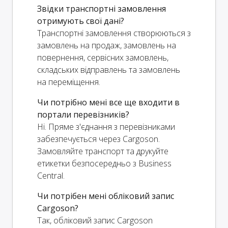
Звідки транспортні замовлення
отримують свої дані?
Транспортні замовлення створюються з
замовлень на продаж, замовлень на
повернення, сервісних замовлень,
складських відправлень та замовлень
на переміщення.
Чи потрібно мені все ще входити в
портали перевізників?
Ні. Пряме з'єднання з перевізниками
забезпечується через Cargoson.
Замовляйте транспорт та друкуйте
етикетки безпосередньо з Business
Central.
Чи потрібен мені обліковий запис
Cargoson?
Так, обліковий запис Cargoson