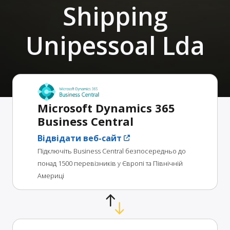
Shipping
Unipessoal Lda
Microsoft Dynamics 365
Business Central
Відвідати веб-сайт
Підключіть Business Central безпосередньо до
понад 1500 перевізників у Європі та Північній
Америці