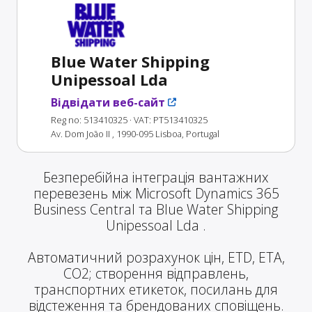
Blue Water Shipping
Unipessoal Lda
Відвідати веб-сайт
Reg no: 513410325
· VAT: PT513410325
Av. Dom João II , 1990-095 Lisboa, Portugal
Безперебійна інтеграція вантажних
перевезень між Microsoft Dynamics 365
Business Central та Blue Water Shipping
Unipessoal Lda .
Автоматичний розрахунок цін, ETD, ETA,
CO2; створення відправлень,
транспортних етикеток, посилань для
відстеження та брендованих сповіщень.