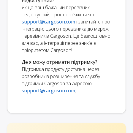
недоступний?
Якщо ваш бажаний перевізник
недоступний, просто зв'яжіться з
support@cargoson.com
і запитайте про
інтеграцію цього перевізника до мережі
перевізників Cargoson. Це безкоштовно
для вас, а інтеграції перевізників є
пріоритетом Cargoson!
Де я можу отримати підтримку?
Підтримка продукту доступна через
розробників розширення та службу
підтримки Cargoson за адресою
support@cargoson.com
).