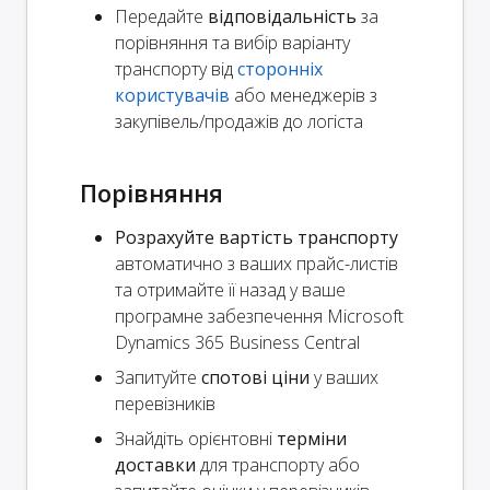
Передайте
відповідальність
за
порівняння та вибір варіанту
транспорту від
сторонніх
користувачів
або менеджерів з
закупівель/продажів до логіста
Порівняння
Розрахуйте вартість транспорту
автоматично з ваших прайс-листів
та отримайте її назад у ваше
програмне забезпечення Microsoft
Dynamics 365 Business Central
Запитуйте
спотові ціни
у ваших
перевізників
Знайдіть орієнтовні
терміни
доставки
для транспорту або