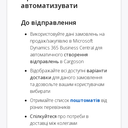
автоматизувати
До відправлення
Використовуйте дані замовлень на
продаж/закупівлю в Microsoft
Dynamics 365 Business Central для
автоматичного
створення
відправлень
в Cargoson
Відображайте всі доступні
варіанти
доставки
для даного замовлення
та дозвольте вашим користувачам
вибирати
Отримайте список
поштоматів
від
різних перевізників
Спілкуйтеся
про потреби в
доставці між колегами