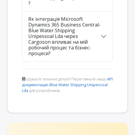
?
Як інтеграція Microsoft
Dynamics 365 Business Central-
Blue Water Shipping
Unipessoal Lda через
Cargoson впливає на мій
робочий процес та бізнес-
процеси?
Шукаєте технічні деталі? Перегляньте нашу
API
документацію Blue Water Shipping Unipessoal
Lda
для розробників.