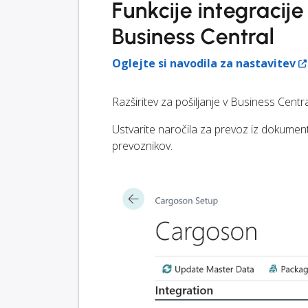
Funkcije integraci
Business Central
Oglejte si navodila za nastavitev
Razširitev za pošiljanje v Business Centr
Ustvarite naročila za prevoz iz dokume
prevoznikov.