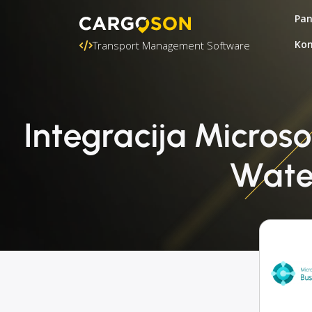
Pa
Kon
Transport Management Software
Integracija Micros
Wate