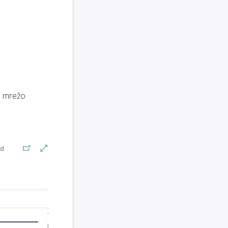
o mrežo