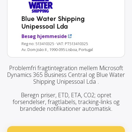
Blue Water Shipping
Unipessoal Lda
Besøg hjemmeside
Reg no: 513410325
· VAT: PT513410325
Av. Dom João II , 1990-095 Lisboa, Portugal
Problemfri fragtintegration mellem Microsoft
Dynamics 365 Business Central og Blue Water
Shipping Unipessoal Lda .
Beregn priser, ETD, ETA, CO2; opret
forsendelser, fragtlabels, tracking-links og
brandede notifikationer automatisk.