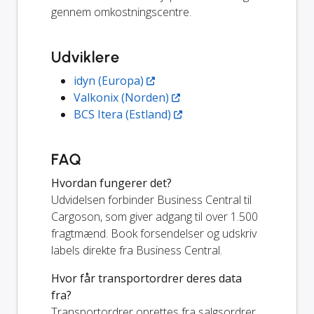
gennem omkostningscentre.
Udviklere
idyn (Europa)
Valkonix (Norden)
BCS Itera (Estland)
FAQ
Hvordan fungerer det?
Udvidelsen forbinder Business Central til
Cargoson, som giver adgang til over 1.500
fragtmænd. Book forsendelser og udskriv
labels direkte fra Business Central.
Hvor får transportordrer deres data
fra?
Transportordrer oprettes fra salgsordrer,