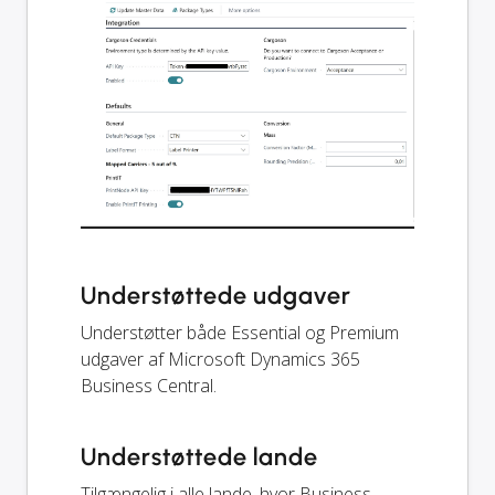
Understøttede udgaver
Understøtter både Essential og Premium
udgaver af Microsoft Dynamics 365
Business Central.
Understøttede lande
Tilgængelig i alle lande, hvor Business