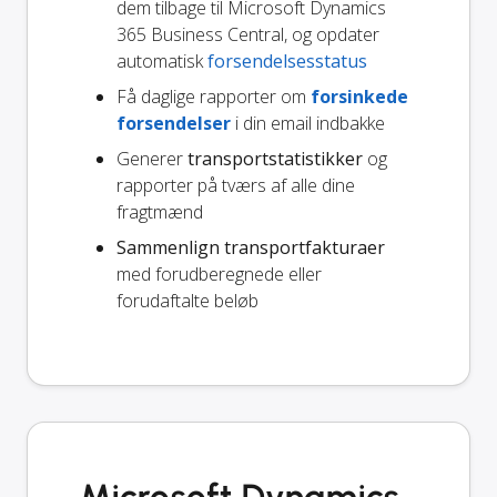
dem tilbage til Microsoft Dynamics
365 Business Central, og opdater
automatisk
forsendelsesstatus
Få daglige rapporter om
forsinkede
forsendelser
i din email indbakke
Generer
transportstatistikker
og
rapporter på tværs af alle dine
fragtmænd
Sammenlign transportfakturaer
med forudberegnede eller
forudaftalte beløb
Microsoft Dynamics