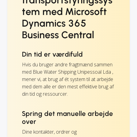
transportstyringssys
tem med Microsoft
Dynamics 365
Business Central
Din tid er værdifuld
Hvis du bruger andre fragtmænd sammen
med Blue Water Shipping Unipessoal Lda ,
mener vi, at brug af ét system til at arbejde
med dem alle er den mest effektive brug af
din tid og ressourcer.
Spring det manuelle arbejde
over
Dine kontakter, ordrer og