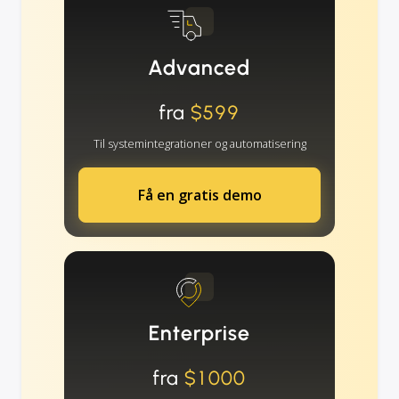
Advanced
fra
$599
Til systemintegrationer og automatisering
Få en gratis demo
Enterprise
fra
$1000