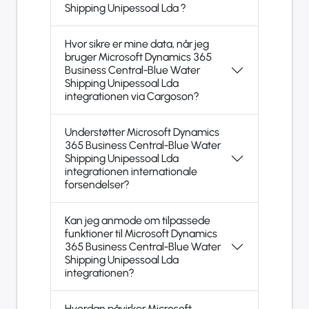
Shipping Unipessoal Lda ?
Hvor sikre er mine data, når jeg
bruger Microsoft Dynamics 365
Business Central-Blue Water
Shipping Unipessoal Lda
integrationen via Cargoson?
Understøtter Microsoft Dynamics
365 Business Central-Blue Water
Shipping Unipessoal Lda
integrationen internationale
forsendelser?
Kan jeg anmode om tilpassede
funktioner til Microsoft Dynamics
365 Business Central-Blue Water
Shipping Unipessoal Lda
integrationen?
Hvordan påvirker Microsoft