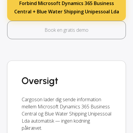
Forbind Microsoft Dynamics 365 Business
Central + Blue Water Shipping Unipessoal Lda
Book en gratis demo
Oversigt
Cargoson lader dig sende information
mellem Microsoft Dynamics 365 Business
Central og Blue Water Shipping Unipessoal
Lda automatisk — ingen kodning
påkrævet.