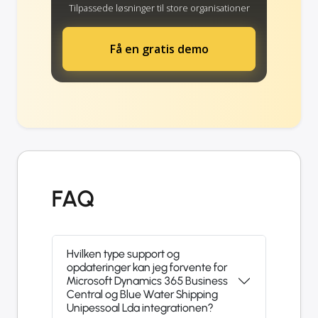
Tilpassede løsninger til store organisationer
Få en gratis demo
FAQ
Hvilken type support og
opdateringer kan jeg forvente for
Microsoft Dynamics 365 Business
Central og Blue Water Shipping
Unipessoal Lda integrationen?