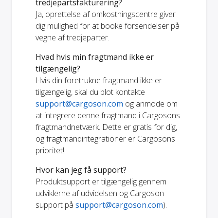
tredjepartsfakturering?
Ja, oprettelse af omkostningscentre giver
dig mulighed for at booke forsendelser på
vegne af tredjeparter.
Hvad hvis min fragtmand ikke er
tilgængelig?
Hvis din foretrukne fragtmand ikke er
tilgængelig, skal du blot kontakte
support@cargoson.com
og anmode om
at integrere denne fragtmand i Cargosons
fragtmandnetværk. Dette er gratis for dig,
og fragtmandintegrationer er Cargosons
prioritet!
Hvor kan jeg få support?
Produktsupport er tilgængelig gennem
udviklerne af udvidelsen og Cargoson
support på
support@cargoson.com
).