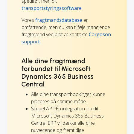
speditør, men dit
transportstyringssoftware
.
Vores
fragtmandsdatabase
er
omfattende, men du kan tilføje manglende
fragtmænd ved blot at kontakte
Cargoson
support.
Alle dine fragtmænd
forbundet til Microsoft
Dynamics 365 Business
Central
Alle dine transportbookinger kunne
placeres på samme måde.
Simpel API: Én integration fra dit
Microsoft Dynamics 365 Business
Central ERP vil dække alle dine
nuværende og fremtidige