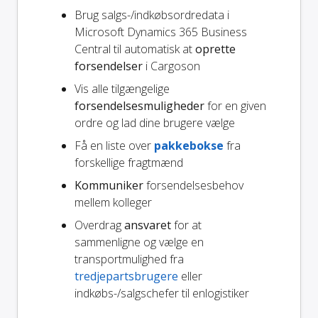
Brug salgs-/indkøbsordredata i
Microsoft Dynamics 365 Business
Central til automatisk at
oprette
forsendelser
i Cargoson
Vis alle tilgængelige
forsendelsesmuligheder
for en given
ordre og lad dine brugere vælge
Få en liste over
pakkebokse
fra
forskellige fragtmænd
Kommuniker
forsendelsesbehov
mellem kolleger
Overdrag
ansvaret
for at
sammenligne og vælge en
transportmulighed fra
tredjepartsbrugere
eller
indkøbs-/salgschefer til enlogistiker