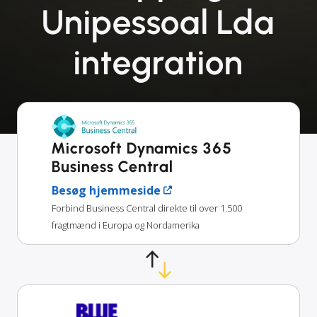
Unipessoal Lda
integration
Microsoft Dynamics 365
Business Central
Besøg hjemmeside
Forbind Business Central direkte til over 1.500
fragtmænd i Europa og Nordamerika