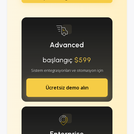
Advanced
başlangıç
$599
Sistem entegrasyonları ve otomasyon için
Ücretsiz demo alın