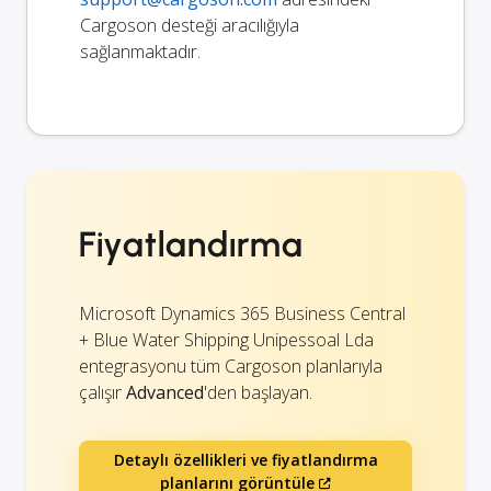
Cargoson desteği aracılığıyla
sağlanmaktadır.
Fiyatlandırma
Microsoft Dynamics 365 Business Central
+ Blue Water Shipping Unipessoal Lda
entegrasyonu tüm Cargoson planlarıyla
çalışır
Advanced
'den başlayan.
Detaylı özellikleri ve fiyatlandırma
planlarını görüntüle