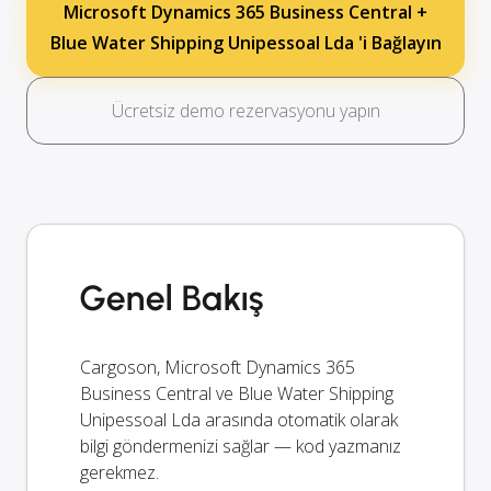
Microsoft Dynamics 365 Business Central +
Blue Water Shipping Unipessoal Lda 'i Bağlayın
Ücretsiz demo rezervasyonu yapın
Genel Bakış
Cargoson, Microsoft Dynamics 365
Business Central ve Blue Water Shipping
Unipessoal Lda arasında otomatik olarak
bilgi göndermenizi sağlar — kod yazmanız
gerekmez.