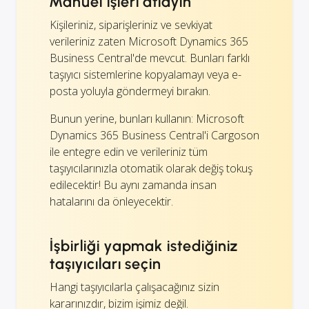
Manuel işleri atlayın
Kişileriniz, siparişleriniz ve sevkiyat
verileriniz zaten Microsoft Dynamics 365
Business Central'de mevcut. Bunları farklı
taşıyıcı sistemlerine kopyalamayı veya e-
posta yoluyla göndermeyi bırakın.
Bunun yerine, bunları kullanın: Microsoft
Dynamics 365 Business Central'i Cargoson
ile entegre edin ve verileriniz tüm
taşıyıcılarınızla otomatik olarak değiş tokuş
edilecektir! Bu aynı zamanda insan
hatalarını da önleyecektir.
İşbirliği yapmak istediğiniz
taşıyıcıları seçin
Hangi taşıyıcılarla çalışacağınız sizin
kararınızdır, bizim işimiz değil.