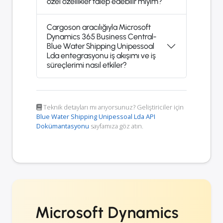
özel özellikler talep edebilir miyim?
Cargoson aracılığıyla Microsoft
Dynamics 365 Business Central-
Blue Water Shipping Unipessoal
Lda entegrasyonu iş akışımı ve iş
süreçlerimi nasıl etkiler?
Teknik detayları mı arıyorsunuz? Geliştiriciler için
Blue Water Shipping Unipessoal Lda API
Dokümantasyonu
sayfamıza göz atın.
Microsoft Dynamics