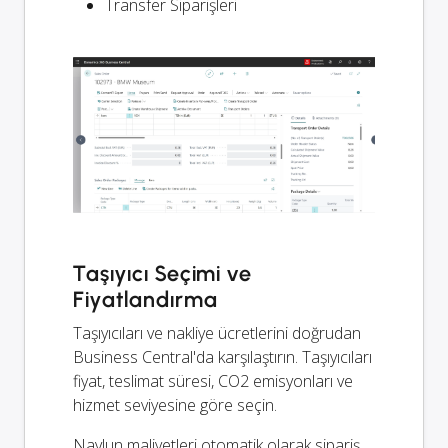
Transfer Siparişleri
Taşıyıcı Seçimi ve
Fiyatlandırma
Taşıyıcıları ve nakliye ücretlerini doğrudan
Business Central'da karşılaştırın. Taşıyıcıları
fiyat, teslimat süresi, CO2 emisyonları ve
hizmet seviyesine göre seçin.
Navlun maliyetleri otomatik olarak sipariş