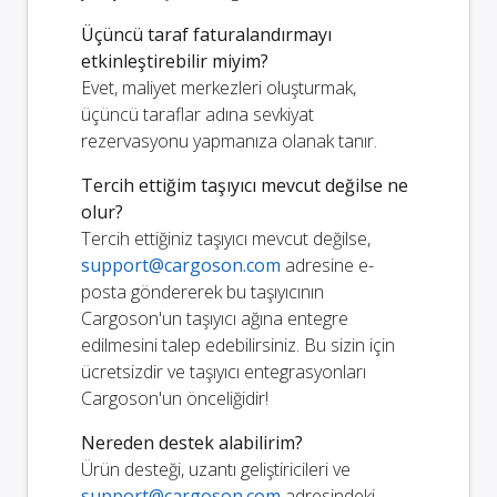
Üçüncü taraf faturalandırmayı
etkinleştirebilir miyim?
Evet, maliyet merkezleri oluşturmak,
üçüncü taraflar adına sevkiyat
rezervasyonu yapmanıza olanak tanır.
Tercih ettiğim taşıyıcı mevcut değilse ne
olur?
Tercih ettiğiniz taşıyıcı mevcut değilse,
support@cargoson.com
adresine e-
posta göndererek bu taşıyıcının
Cargoson'un taşıyıcı ağına entegre
edilmesini talep edebilirsiniz. Bu sizin için
ücretsizdir ve taşıyıcı entegrasyonları
Cargoson'un önceliğidir!
Nereden destek alabilirim?
Ürün desteği, uzantı geliştiricileri ve
support@cargoson.com
adresindeki