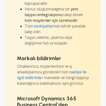
kapsayacaktır.
Henüz oluşturmadığımız bir
yeni
taşıyıcı entegrasyonu
talep etmek
tüm müşteriler için ücretsizdir
.
Tüm sevkiyatlarınızı
tek bir panelde
takip edin.
Taşıyıcı ekleme, çıkarma veya
değiştirme hızlı ve kolaydır.
Markalı bildirimler
Ortaklarınıza, müşterilerinize ve iş
arkadaşlarınıza gönderilen tüm
nakliye ile
ilgili bildirimler
markalıdır ve hangi taşıyıcıyı
kullandığınıza bakılmaksızın aynı görünür.
Microsoft Dynamics 365
Business Central'den