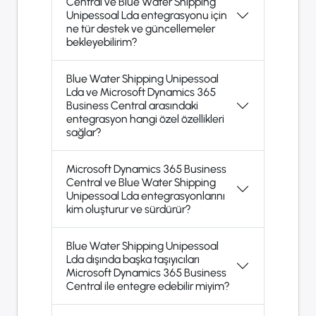
Central ve Blue Water Shipping
Unipessoal Lda entegrasyonu için
ne tür destek ve güncellemeler
bekleyebilirim?
Blue Water Shipping Unipessoal
Lda ve Microsoft Dynamics 365
Business Central arasındaki
entegrasyon hangi özel özellikleri
sağlar?
Microsoft Dynamics 365 Business
Central ve Blue Water Shipping
Unipessoal Lda entegrasyonlarını
kim oluşturur ve sürdürür?
Blue Water Shipping Unipessoal
Lda dışında başka taşıyıcıları
Microsoft Dynamics 365 Business
Central ile entegre edebilir miyim?