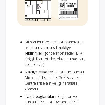
Müşterilerinize, meslektaşlarınıza ve
ortaklarınıza markalı
nakliye
bildirimleri
gönderin (etiketler, ETA,
değişiklikler, iptaller, plaka numaraları,
belgeler vb.)
Nakliye etiketleri
oluşturun, bunları
Microsoft Dynamics 365 Business
Central'inize alın ve ilgili taraflara
gönderin
Takip bağlantıları
oluşturun ve
bunları Microsoft Dynamics 365