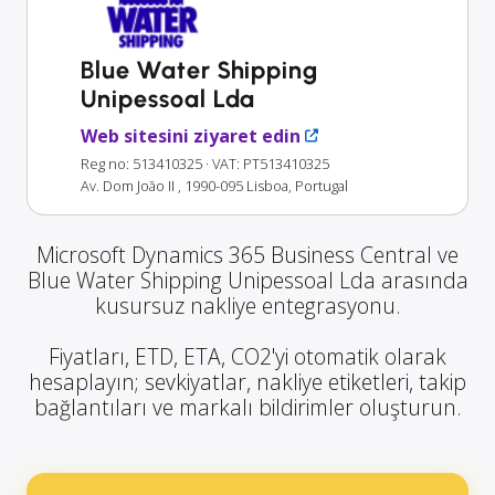
Blue Water Shipping
Unipessoal Lda
Web sitesini ziyaret edin
Reg no: 513410325
· VAT: PT513410325
Av. Dom João II , 1990-095 Lisboa, Portugal
Microsoft Dynamics 365 Business Central ve
Blue Water Shipping Unipessoal Lda arasında
kusursuz nakliye entegrasyonu.
Fiyatları, ETD, ETA, CO2'yi otomatik olarak
hesaplayın; sevkiyatlar, nakliye etiketleri, takip
bağlantıları ve markalı bildirimler oluşturun.