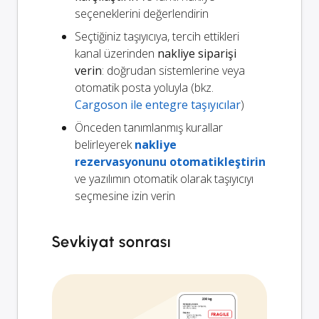
seçeneklerini değerlendirin
Seçtiğiniz taşıyıcıya, tercih ettikleri
kanal üzerinden
nakliye siparişi
verin
: doğrudan sistemlerine veya
otomatik posta yoluyla (bkz.
Cargoson ile entegre taşıyıcılar
)
Önceden tanımlanmış kurallar
belirleyerek
nakliye
rezervasyonunu otomatikleştirin
ve yazılımın otomatik olarak taşıyıcıyı
seçmesine izin verin
Sevkiyat sonrası