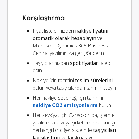
Karşılaştırma
Fiyat listelerinizden
nakliye fiyatını
otomatik olarak hesaplayın
ve
Microsoft Dynamics 365 Business
Central yazılımınıza geri gönderin
Taşıyıcılarınızdan
spot fiyatlar
talep
edin
Nakliye için tahmini
teslim sürelerini
bulun veya taşıyıcılardan tahmin isteyin
Her nakliye seçeneği için tahmini
nakliye CO2 emisyonlarını
bulun
Her sevkiyat için Cargoson'da, işletme
yazılımınızda veya şirketinizin kullandığı
herhangi bir diğer sistemde
taşıyıcıları
karşılaştırın
ve farklı nakliye