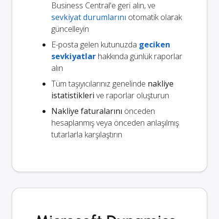
Business Central'e geri alın, ve
sevkiyat durumlarını
otomatik olarak
güncelleyin
E-posta gelen kutunuzda
geciken
sevkiyatlar
hakkında günlük raporlar
alın
Tüm taşıyıcılarınız genelinde
nakliye
istatistikleri
ve raporlar oluşturun
Nakliye faturalarını
önceden
hesaplanmış veya önceden anlaşılmış
tutarlarla karşılaştırın