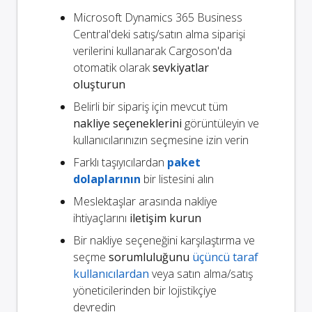
Microsoft Dynamics 365 Business
Central'deki satış/satın alma siparişi
verilerini kullanarak Cargoson'da
otomatik olarak
sevkiyatlar
oluşturun
Belirli bir sipariş için mevcut tüm
nakliye seçeneklerini
görüntüleyin ve
kullanıcılarınızın seçmesine izin verin
Farklı taşıyıcılardan
paket
dolaplarının
bir listesini alın
Meslektaşlar arasında nakliye
ihtiyaçlarını
iletişim kurun
Bir nakliye seçeneğini karşılaştırma ve
seçme
sorumluluğunu
üçüncü taraf
kullanıcılardan
veya satın alma/satış
yöneticilerinden bir lojistikçiye
devredin