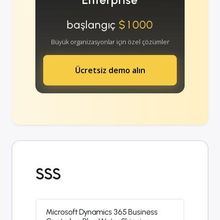
Enterprise
başlangıç
$1000
Büyük organizasyonlar için özel çözümler
Ücretsiz demo alın
SSS
Microsoft Dynamics 365 Business