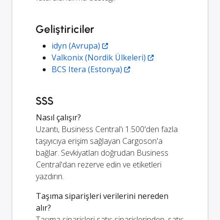
Geliştiriciler
idyn (Avrupa)
Valkonix (Nordik Ülkeleri)
BCS Itera (Estonya)
SSS
Nasıl çalışır?
Uzantı, Business Central'ı 1.500'den fazla
taşıyıcıya erişim sağlayan Cargoson'a
bağlar. Sevkiyatları doğrudan Business
Central'dan rezerve edin ve etiketleri
yazdırın.
Taşıma siparişleri verilerini nereden
alır?
Taşıma siparişleri satış siparişlerinden, satış