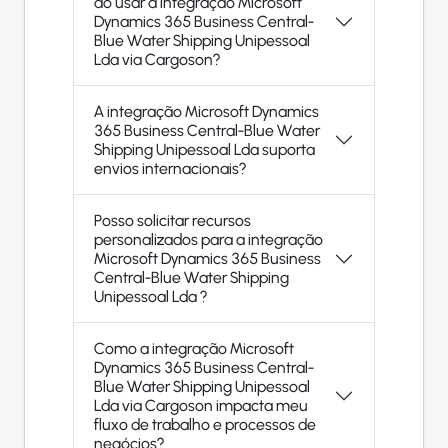
ao usar a integração Microsoft
Dynamics 365 Business Central-
Blue Water Shipping Unipessoal
Lda via Cargoson?
A integração Microsoft Dynamics
365 Business Central-Blue Water
Shipping Unipessoal Lda suporta
envios internacionais?
Posso solicitar recursos
personalizados para a integração
Microsoft Dynamics 365 Business
Central-Blue Water Shipping
Unipessoal Lda ?
Como a integração Microsoft
Dynamics 365 Business Central-
Blue Water Shipping Unipessoal
Lda via Cargoson impacta meu
fluxo de trabalho e processos de
negócios?