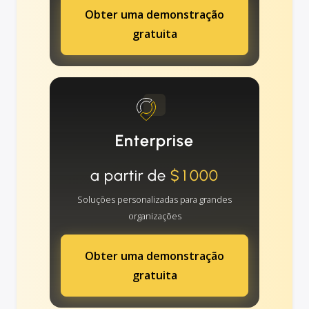
Obter uma demonstração
gratuita
Enterprise
a partir de
$1000
Soluções personalizadas para grandes
organizações
Obter uma demonstração
gratuita