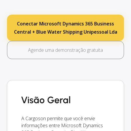
Conectar Microsoft Dynamics 365 Business
Central + Blue Water Shipping Unipessoal Lda
Agende uma demonstração gratuita
Visão Geral
A Cargoson permite que você envie
informações entre Microsoft Dynamics