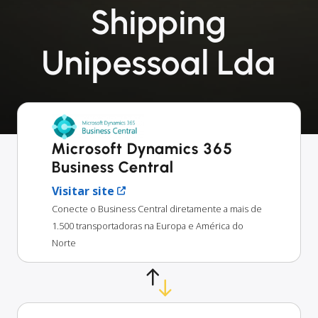
Shipping
Unipessoal Lda
Microsoft Dynamics 365
Business Central
Visitar site
Conecte o Business Central diretamente a mais de
1.500 transportadoras na Europa e América do
Norte