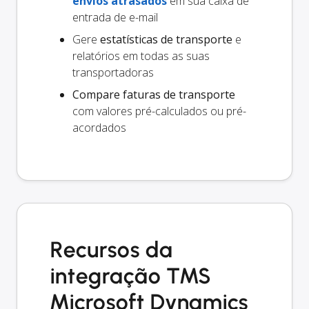
envios atrasados
em sua caixa de
entrada de e-mail
Gere
estatísticas de transporte
e
relatórios em todas as suas
transportadoras
Compare faturas de transporte
com valores pré-calculados ou pré-
acordados
Recursos da
integração TMS
Microsoft Dynamics