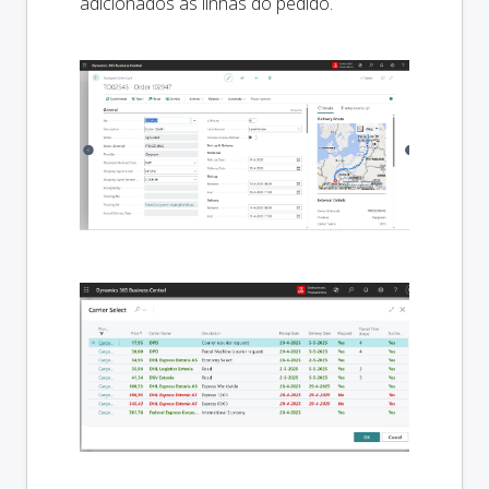
adicionados às linhas do pedido.