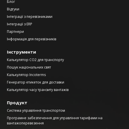
Блог
Відгуки
Інтеграції з перевізниками
Інтеграції з ERP
Партнери
Інформація для перевізників
Інструменти
Калькулятор CO2 для транспорту
Пошук національних свят
Калькулятор Incoterms
Генератор етикеток для доставки
Калькулятор часу транзиту вантажів
Продукт
Система управління транспортом
Програмне забезпечення для управління тарифами на
вантажоперевезення