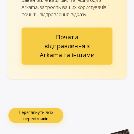
Arkama, запросіть ваших користувачів і
почніть відправлення відразу.
Почати
відправлення з
Arkama та іншими
Переглянути всіх
перевізників