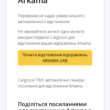
Arkama
Перевізник не надає універсального
автоматичного відстеження.
Не хвилюйтеся, ви все одно можете
використовувати Cargoson для
відстеження ваших відправлень Arkama.
Почати відстеження відправлень
ARKAMA UAB
Cargoson TMS автоматично генерує
посилання для відстеження Arkama.
Поділіться посиланнями