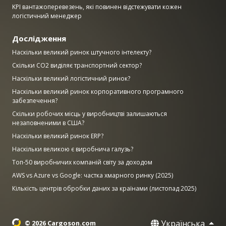
KPI вантажоперевезень, які повинен відстежувати кожен
логістичний менеджер
Дослідження
Наскільки великий ринок штучного інтелекту?
Скільки CO2 виділяє транспортний сектор?
Наскільки великий логістичний ринок?
Наскільки великий ринок корпоративного програмного
забезпечення?
Скільки робочих місць у виробництві залишаються
незаповненими в США?
Наскільки великий ринок ERP?
Наскільки великою є виробнича галузь?
Топ-50 виробничих компаній світу за доходом
AWS vs Azure vs Google: частка хмарного ринку (2025)
Кількість центрів обробки даних за країнами (листопад 2025)
Українська
© 2026 Cargoson.com