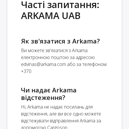
Часті запитання:
ARKAMA UAB
Як зв'язатися з Arkama?
Ви можете зв'язатися з Arkama
електронною поштою за адресою
edvinas@arkama.com
або за телефоном
+370.
Чи надає Arkama
відстеження?
Ні, Arkama не надає посилань для
відстеження, але ви все одно можете
відстежувати відправлення Arkama за
допомогою Cargoson.