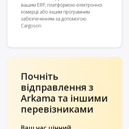
вашим ERP, платформою електронної
комерції або іншим програмним
забезпеченням за допомогою
Cargoson.
Почніть
відправлення з
Arkama та іншими
перевізниками
Ваш час цінний