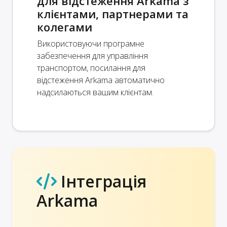
для відстеження Arkama з
клієнтами, партнерами та
колегами
Використовуючи програмне
забезпечення для управління
транспортом, посилання для
відстеження Arkama автоматично
надсилаються вашим клієнтам.
Інтеграція
Arkama