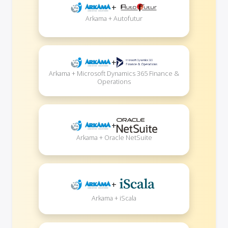
+
Arkama + Autofutur
+
Arkama + Microsoft Dynamics 365 Finance &
Operations
+
Arkama + Oracle NetSuite
+
Arkama + iScala