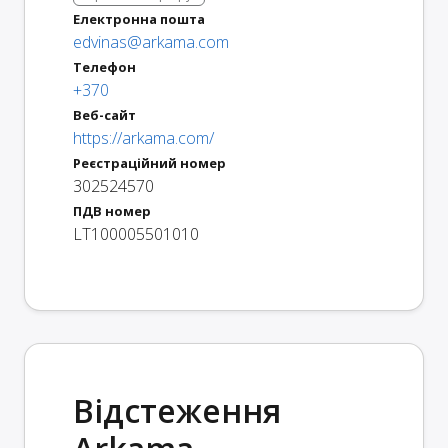
Електронна пошта
edvinas@arkama.com
Телефон
+370
Веб-сайт
https://arkama.com/
Реєстраційний номер
302524570
ПДВ номер
LT100005501010
Відстеження