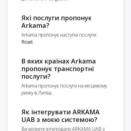
Які послуги пропонує
Arkama?
Arkama пропонує наступні послуги:
Road
.
В яких країнах Arkama
пропонує транспортні
послуги?
Arkama пропонує послуги на місцевому
ринку в Литва.
Як інтегрувати ARKAMA
UAB з моєю системою?
Ви можете інтегрувати ARKAMA UAB з