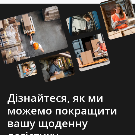
Дізнайтеся, як ми
можемо покращити
вашу щоденну