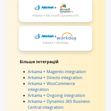
+
Arkama + Microsoft Dynamics AX
+
Arkama + Workday
Більше інтеграцій
Arkama + Magento integration
Arkama + Directo integration
Arkama + WooCommerce
integration
Arkama + Ongoing integration
Arkama + Dynamics 365 Business
Central integration