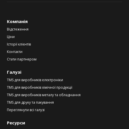
Компанія
Відстеження
Ціни
Історії клієнтів
Контакти
Стати партнером
Галузі
TMS для виробників електроніки
TMS для виробників хімічної продукції
TMS для виробників металу та обладнання
TMS для друку та пакування
Переглянути всі галузі
Ресурси