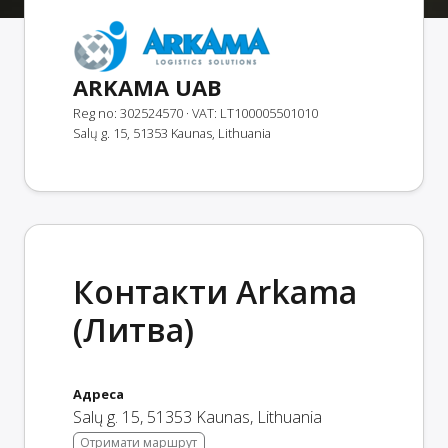
ARKAMA UAB
Reg no: 302524570
· VAT: LT100005501010
Salų g. 15, 51353 Kaunas, Lithuania
Контакти Arkama
(Литва)
Адреса
Salų g. 15
,
51353
Kaunas
,
Lithuania
Отримати маршрут