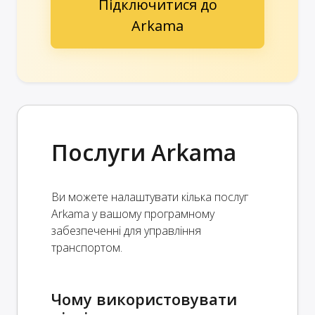
Підключитися до
Arkama
Послуги Arkama
Ви можете налаштувати кілька послуг
Arkama у вашому програмному
забезпеченні для управління
транспортом.
Чому використовувати