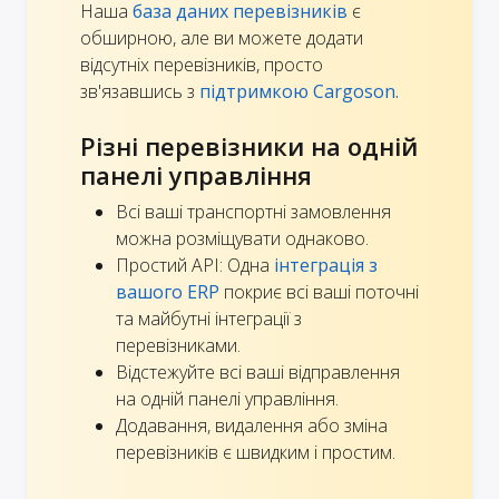
Наша
база даних перевізників
є
обширною, але ви можете додати
відсутніх перевізників, просто
зв'язавшись з
підтримкою Cargoson.
Різні перевізники на одній
панелі управління
Всі ваші транспортні замовлення
можна розміщувати однаково.
Простий API: Одна
інтеграція з
вашого ERP
покриє всі ваші поточні
та майбутні інтеграції з
перевізниками.
Відстежуйте всі ваші відправлення
на одній панелі управління.
Додавання, видалення або зміна
перевізників є швидким і простим.