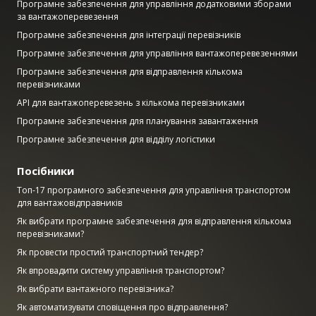
Програмне забезпечення для управління додатковими зборами
за вантажоперевезення
Програмне забезпечення для інтеграції перевізників
Програмне забезпечення для управління вантажоперевезеннями
Програмне забезпечення для відправлення кількома
перевізниками
API для вантажоперевезень з кількома перевізниками
Програмне забезпечення для планування завантаження
Програмне забезпечення для відділу логістики
Посібники
Топ-17 програмного забезпечення для управління транспортом
для вантажовідправників
Як вибрати програмне забезпечення для відправлення кількома
перевізниками?
Як провести простий транспортний тендер?
Як впровадити систему управління транспортом?
Як вибрати вантажного перевізника?
Як автоматизувати сповіщення про відправлення?