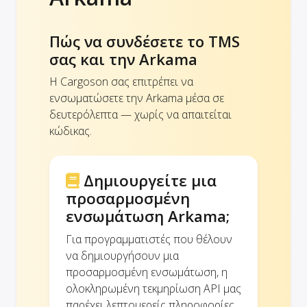
Πώς να συνδέσετε το TMS
σας και την Arkama
Η Cargoson σας επιτρέπει να
ενσωματώσετε την Arkama μέσα σε
δευτερόλεπτα — χωρίς να απαιτείται
κώδικας.
Δημιουργείτε μια
προσαρμοσμένη
ενσωμάτωση Arkama;
Για προγραμματιστές που θέλουν
να δημιουργήσουν μια
προσαρμοσμένη ενσωμάτωση, η
ολοκληρωμένη τεκμηρίωση API μας
παρέχει λεπτομερείς πληροφορίες