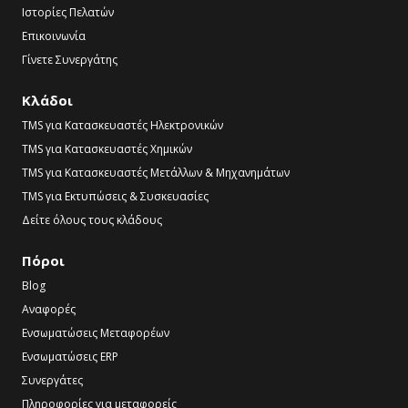
Ιστορίες Πελατών
Επικοινωνία
Γίνετε Συνεργάτης
Κλάδοι
TMS για Κατασκευαστές Ηλεκτρονικών
TMS για Κατασκευαστές Χημικών
TMS για Κατασκευαστές Μετάλλων & Μηχανημάτων
TMS για Εκτυπώσεις & Συσκευασίες
Δείτε όλους τους κλάδους
Πόροι
Blog
Αναφορές
Ενσωματώσεις Μεταφορέων
Ενσωματώσεις ERP
Συνεργάτες
Πληροφορίες για μεταφορείς