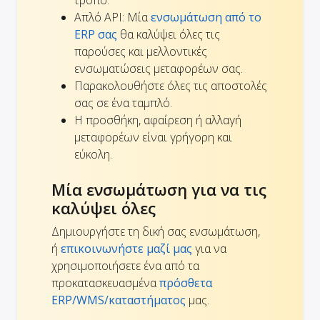
Απλό API: Μία
ενσωμάτωση από το
ERP σας
θα καλύψει όλες τις
παρούσες και μελλοντικές
ενσωματώσεις μεταφορέων σας.
Παρακολουθήστε όλες τις αποστολές
σας σε ένα ταμπλό.
Η προσθήκη, αφαίρεση ή αλλαγή
μεταφορέων είναι γρήγορη και
εύκολη.
Μία ενσωμάτωση για να τις
καλύψει όλες
Δημιουργήστε τη δική σας ενσωμάτωση,
ή
επικοινωνήστε μαζί μας
για να
χρησιμοποιήσετε ένα από τα
προκατασκευασμένα
πρόσθετα
ERP/WMS/καταστήματος
μας.