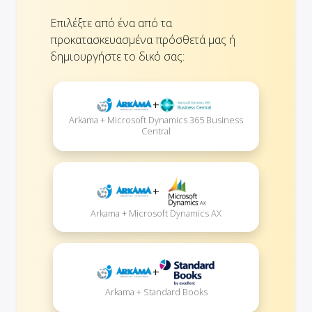
Επιλέξτε από ένα από τα
προκατασκευασμένα πρόσθετά μας ή
δημιουργήστε το δικό σας:
+
Arkama + Microsoft Dynamics 365 Business
Central
+
Arkama + Microsoft Dynamics AX
+
Arkama + Standard Books