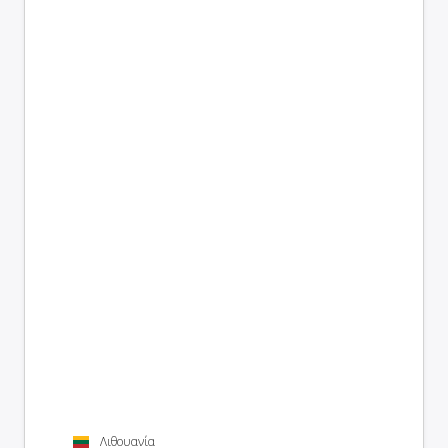
Λιθουανία