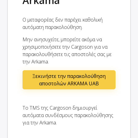
Arkama
Ο μεταφορέας δεν παρέχει καθολική
αυτόματη παρακολούθηση.
Μην ανησυχείτε, μπορείτε ακόμα να
χρησιμοποιήσετε την Cargoson για να
παρακολουθήσετε τις αποστολές σας με
την Arkama.
Ξεκινήστε την παρακολούθηση
αποστολών ARKAMA UAB
Το TMS της Cargoson δημιουργεί
αυτόματα συνδέσμους παρακολούθησης
για την Arkama.