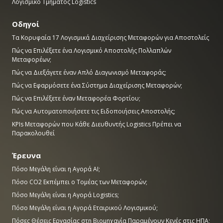
Λογισμικό Τμήματος Logistics
Οδηγοί
Τα Κορυφαία 17 Λογισμικά Διαχείρισης Μεταφορών για Αποστολείς
Πώς να Επιλέξετε ένα Λογισμικό Αποστολής Πολλαπλών
Μεταφορέων;
Πώς να Διεξάγετε έναν Απλό Διαγωνισμό Μεταφοράς;
Πώς να Εφαρμόσετε ένα Σύστημα Διαχείρισης Μεταφορών;
Πώς να Επιλέξετε έναν Μεταφορέα Φορτίου;
Πώς να Αυτοματοποιήσετε τις Ειδοποιήσεις Αποστολής;
KPIs Μεταφορών που Κάθε Διευθυντής Logistics Πρέπει να
Παρακολουθεί
Έρευνα
Πόσο Μεγάλη είναι η Αγορά AI;
Πόσο CO2 Εκπέμπει ο Τομέας των Μεταφορών;
Πόσο Μεγάλη είναι η Αγορά Logistics;
Πόσο Μεγάλη είναι η Αγορά Εταιρικού Λογισμικού;
Πόσες Θέσεις Εργασίας στη Βιομηχανία Παραμένουν Κενές στις ΗΠΑ;