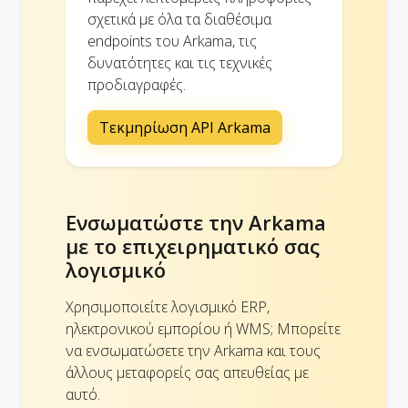
σχετικά με όλα τα διαθέσιμα
endpoints του Arkama, τις
δυνατότητες και τις τεχνικές
προδιαγραφές.
Τεκμηρίωση API Arkama
Ενσωματώστε την Arkama
με το επιχειρηματικό σας
λογισμικό
Χρησιμοποιείτε λογισμικό ERP,
ηλεκτρονικού εμπορίου ή WMS; Μπορείτε
να ενσωματώσετε την Arkama και τους
άλλους μεταφορείς σας απευθείας με
αυτό.