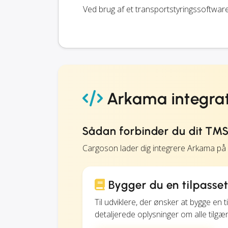
Ved brug af et transportstyringssoftwar
Arkama integra
Sådan forbinder du dit TM
Cargoson lader dig integrere Arkama på
Bygger du en tilpasse
Til udviklere, der ønsker at bygge en
detaljerede oplysninger om alle tilgæ