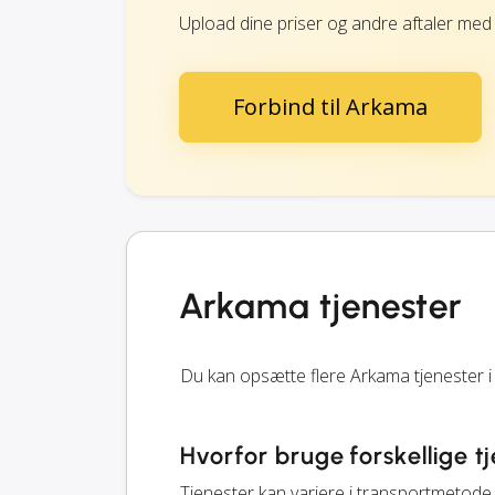
Upload dine priser og andre aftaler med
Forbind til Arkama
Arkama tjenester
Du kan opsætte flere Arkama tjenester i 
Hvorfor bruge forskellige t
Tjenester kan variere i transportmetode, 