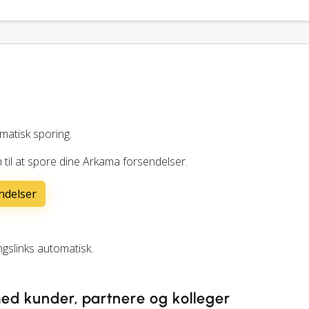
matisk sporing.
 til at spore dine Arkama forsendelser.
ndelser
slinks automatisk.
ed kunder, partnere og kolleger