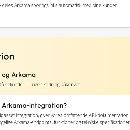
e deles Arkama sporingslinks automatisk med dine kunder.
tion
S og Arkama
 få sekunder — ingen kodning påkrævet.
t Arkama-integration?
 tilpasset integration, giver vores omfattende API-dokumentation
ngelige Arkama-endpoints, funktioner og tekniske specifikationer