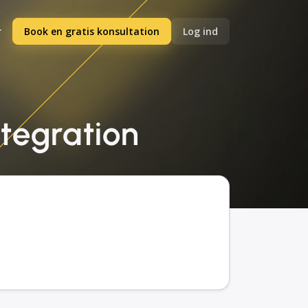
Book en gratis konsultation
Log ind
ntegration