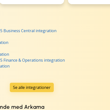
 Business Central integration
tion
ation
5 Finance & Operations integration
ation
Se alle integrationer
sende med Arkama