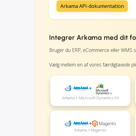
Arkama API-dokumentation
Integrer Arkama med dit f
Bruger du ERP, eCommerce eller WMS so
Vælg mellem en af vores færdiglavede plug
+
Arkama + Microsoft Dynamics AX
+
Arkama + Magento