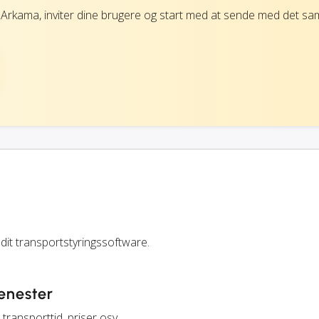
 Arkama, inviter dine brugere og start med at sende med det s
dit transportstyringssoftware.
jenester
transporttid, priser osv.