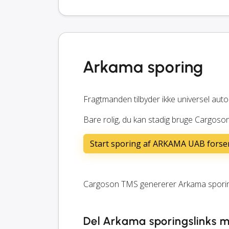
Arkama sporing
Fragtmanden tilbyder ikke universel auto
Bare rolig, du kan stadig bruge Cargoson
Start sporing af ARKAMA UAB forse
Cargoson TMS genererer Arkama sporing
Del Arkama sporingslinks m