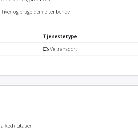
or hver og bruge dem efter behov.
Tjenestetype
Vejtransport
arked i Litauen.