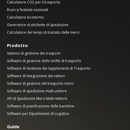
Calcolatore CO2 per il trasporto
Ricerca festività nazionali
Calcolatore Incoterms
Generatore di etichette di spedizione
Calcolatore dei tempi di transito delle merci
Prodotto
Sistema di gestione dei trasporti
Software di gestione delle tariffe di trasporto
Software di Gestione dei Supplementi di Trasporto
Software di integrazione dei vettori
Software di gestione del trasporto merci
Software di spedizione multi-vettore
API di Spedizione Merci Multi-Vettore
Software di pianificazione delle banchine
Software per Dipartimenti di Logistica
Guide