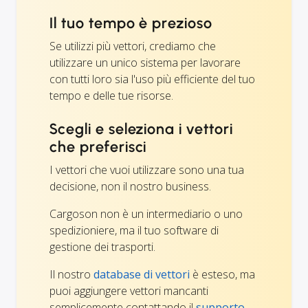
Il tuo tempo è prezioso
Se utilizzi più vettori, crediamo che
utilizzare un unico sistema per lavorare
con tutti loro sia l'uso più efficiente del tuo
tempo e delle tue risorse.
Scegli e seleziona i vettori
che preferisci
I vettori che vuoi utilizzare sono una tua
decisione, non il nostro business.
Cargoson non è un intermediario o uno
spedizioniere, ma il tuo software di
gestione dei trasporti.
Il nostro
database di vettori
è esteso, ma
puoi aggiungere vettori mancanti
semplicemente contattando il
supporto