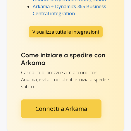
Arkama + Dynamics 365 Business
Central integration
Visualizza tutte le integrazioni
Come iniziare a spedire con
Arkama
Carica i tuoi prezzi e altri accordi con
Arkama, invita i tuoi utenti e inizia a spedire
subito.
Connetti a Arkama