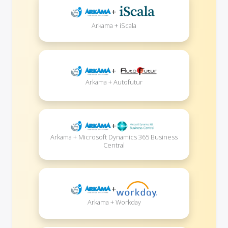
+
Arkama + iScala
+
Arkama + Autofutur
+
Arkama + Microsoft Dynamics 365 Business
Central
+
Arkama + Workday