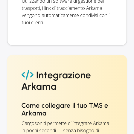
Utilizzando un software di gestione dei
trasporti, i link di tracciamento Arkama
vengono automaticamente condivisi con i
tuoi clienti.
Integrazione
Arkama
Come collegare il tuo TMS e
Arkama
Cargoson ti permette di integrare Arkama
in pochi secondi — senza bisogno di