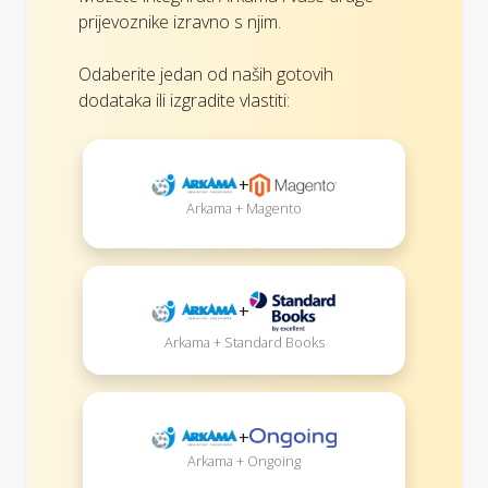
prijevoznike izravno s njim.
Odaberite jedan od naših gotovih
dodataka ili izgradite vlastiti:
+
Arkama + Magento
+
Arkama + Standard Books
+
Arkama + Ongoing