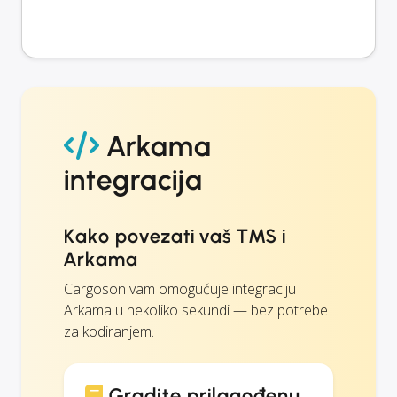
Arkama
integracija
Kako povezati vaš TMS i
Arkama
Cargoson vam omogućuje integraciju
Arkama u nekoliko sekundi — bez potrebe
za kodiranjem.
Gradite prilagođenu