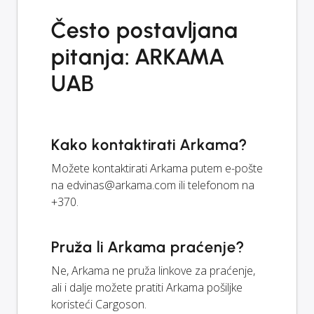
Često postavljana
pitanja: ARKAMA
UAB
Kako kontaktirati Arkama?
Možete kontaktirati Arkama putem e-pošte
na
edvinas@arkama.com
ili telefonom na
+370.
Pruža li Arkama praćenje?
Ne, Arkama ne pruža linkove za praćenje,
ali i dalje možete pratiti Arkama pošiljke
koristeći Cargoson.