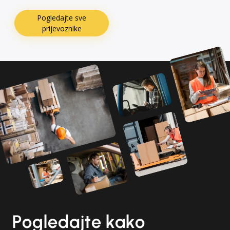
Pogledajte sve
prijevoznike
Pogledajte kako