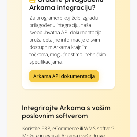
Arkama integraciju?
Za programere koji žele izgraditi
prilagođenu integraciju, naša
sveobuhvatna API dokumentacija
pruža detaljne informacije o svim
dostupnim Arkama krajnjim
točkama, mogućnostima i tehničkim
specifikacijama.
Arkama API dokumentacija
Integrirajte Arkama s vašim
poslovnim softverom
Koristite ERP, eCommerce ili WMS softver?
Možete integrirati Arkama i vaše druge