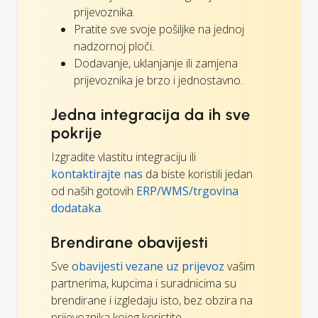
prijevoznika.
Pratite sve svoje pošiljke na jednoj
nadzornoj ploči.
Dodavanje, uklanjanje ili zamjena
prijevoznika je brzo i jednostavno.
Jedna integracija da ih sve
pokrije
Izgradite vlastitu integraciju ili
kontaktirajte nas
da biste koristili jedan
od naših gotovih
ERP/WMS/trgovina
dodataka
.
Brendirane obavijesti
Sve
obavijesti vezane uz prijevoz
vašim
partnerima, kupcima i suradnicima su
brendirane i izgledaju isto, bez obzira na
prijevoznika kojeg koristite.