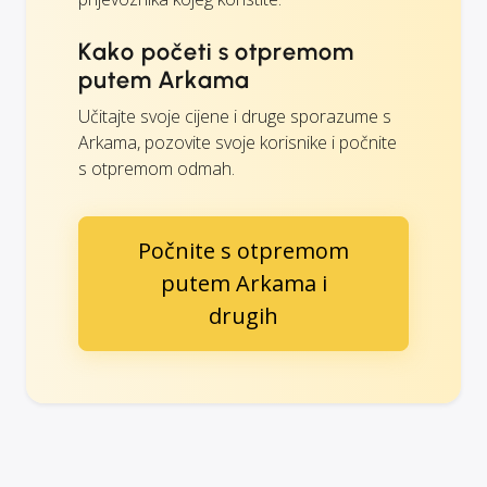
Kako početi s otpremom
putem Arkama
Učitajte svoje cijene i druge sporazume s
Arkama, pozovite svoje korisnike i počnite
s otpremom odmah.
Počnite s otpremom
putem Arkama i
drugih