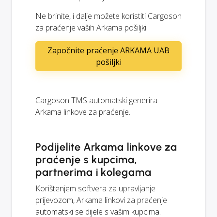
Ne brinite, i dalje možete koristiti Cargoson
za praćenje vaših Arkama pošiljki.
Započnite praćenje ARKAMA UAB
pošiljki
Cargoson TMS automatski generira
Arkama linkove za praćenje.
Podijelite Arkama linkove za
praćenje s kupcima,
partnerima i kolegama
Korištenjem softvera za upravljanje
prijevozom, Arkama linkovi za praćenje
automatski se dijele s vašim kupcima.