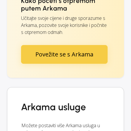
Kako početi s otpremom
putem Arkama
Učitajte svoje cijene i druge sporazume s
Arkama, pozovite svoje korisnike i počnite
s otpremom odmah.
Povežite se s Arkama
Arkama usluge
Možete postaviti više Arkama usluga u