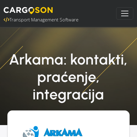
Transport Management Software
Arkama: kontakti,
praćenje,
integracija