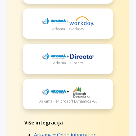
+
Arkama + Workday
+
Arkama + Directo
+
Arkama + Microsoft Dynamics AX
Više integracija
Arkama + Odoo integration