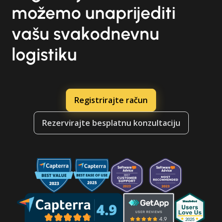
možemo unaprijediti
vašu svakodnevnu
logistiku
Registrirajte račun
Rezervirajte besplatnu konzultaciju