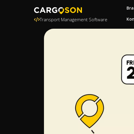
Bra
Kon
Transport Management Software