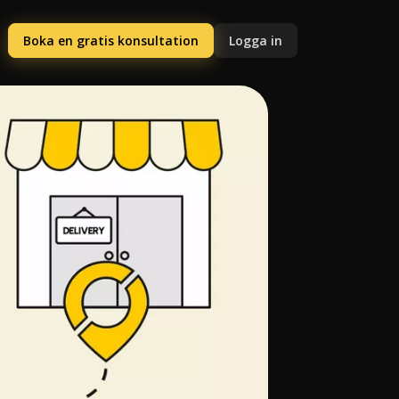
Boka en gratis konsultation
Logga in