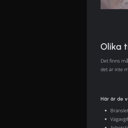
Olika 
Det finns må
det är inte m
Här är de v
Bränslet
Vägavgif
Arbetsti