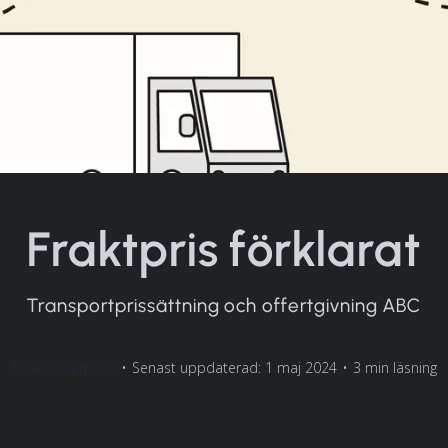
Fraktpris förklarat
Transportprissättning och offertgivning ABC
Tanel Vaarmann
•
Senast uppdaterad: 1 maj 2024
•
3 min läsning