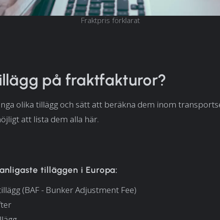
Fraktpris förklarat
tillägg på fraktfakturor?
nga olika tillägg och sätt att beräkna dem inom transports
öjligt att lista dem alla här.
anligaste tilläggen i Europa:
illägg (BAF - Bunker Adjustment Fee)
ter
llägg