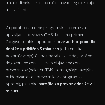
traja tudi nekaj ur, ni pa nič nenavadnega, če traja
tudi več dni.
Z uporabo pametne programske opreme za
upravljanje prevozov (TMS, kot je na primer
Cargoson), lahko uporabnik
prve ad-hoc ponudbe
dobi že v približno 5 minutah
(od trenutka
povpraševanja). Če pa uporabi svoje dolgoročno
dogovorjene cene ali javno objavljene cene
prevoznikov (nekateri TMS-ji omogočajo takojšnje
pridobivanje cen prevoznikov v programski
opremi), pa lahko
naročilo za prevoz odda že v 1
minuti
.