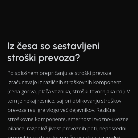
Iz česa so sestavljeni
stroški prevoza?
Po splošnem prepričanju se stroški prevoza
izračunavajo iz različnih stroškovnih komponent
(cena goriva, plača voznika, stroški tovornjaka itd.). V
tem je nekaj resnice, saj pri oblikovanju stroškov
prevoza res igra vlogo več dejavnikov. Različne
stroškovne komponente, smernost izvozno-uvozne
bilance, razpoložljivost prevoznih poti, neposredni
promet in partnerske mreže, vendar se
v praksi