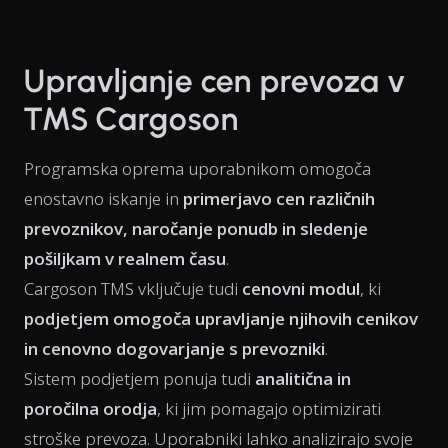
Upravljanje cen prevoza v
TMS Cargoson
Programska oprema uporabnikom omogoča
enostavno iskanje in
primerjavo cen različnih
prevoznikov, naročanje ponudb in sledenje
pošiljkam v realnem času
.
Cargoson TMS vključuje tudi
cenovni modul
, ki
podjetjem omogoča upravljanje njihovih cenikov
in cenovno dogovarjanje s prevozniki
.
Sistem podjetjem ponuja tudi
analitična in
poročilna orodja
, ki jim pomagajo optimizirati
stroške prevoza. Uporabniki lahko analizirajo svoje