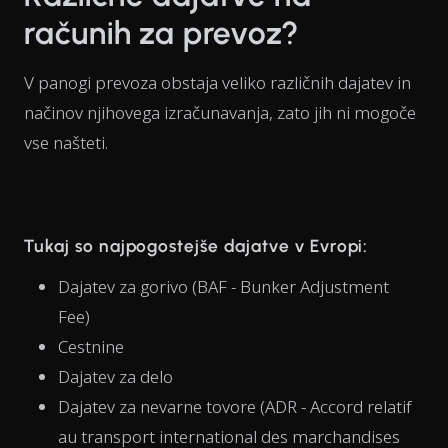
računih za prevoz?
V panogi prevoza obstaja veliko različnih dajatev in
načinov njihovega izračunavanja, zato jih ni mogoče
vse našteti.
Tukaj so najpogostejše dajatve v Evropi:
Dajatev za gorivo (BAF - Bunker Adjustment
Fee)
Cestnine
Dajatev za delo
Dajatev za nevarne tovore (ADR - Accord relatif
au transport international des marchandises