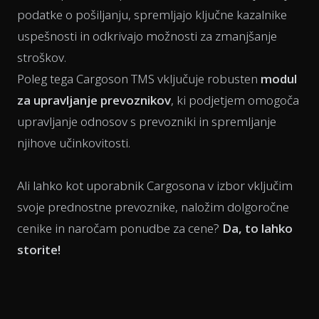
podatke o pošiljanju, spremljajo ključne kazalnike
uspešnosti in odkrivajo možnosti za zmanjšanje
stroškov.
Poleg tega Cargoson TMS vključuje robusten
modul
za upravljanje prevoznikov
, ki podjetjem omogoča
upravljanje odnosov s prevozniki in spremljanje
njihove učinkovitosti.
Ali lahko kot uporabnik Cargosona v izbor vključim
svoje prednostne prevoznike, naložim dolgoročne
cenike in naročam ponudbe za cene?
Da, to lahko
storite!