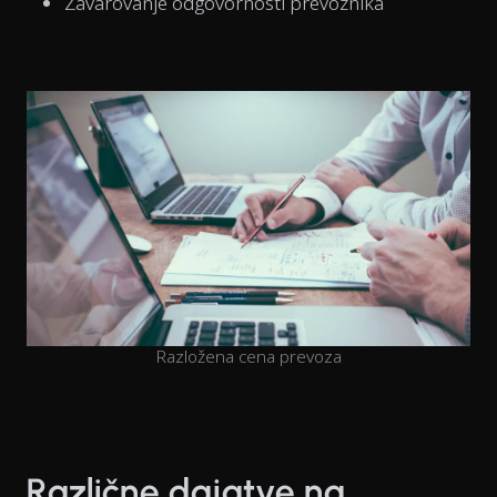
Zavarovanje odgovornosti prevoznika
Razložena cena prevoza
Različne dajatve na