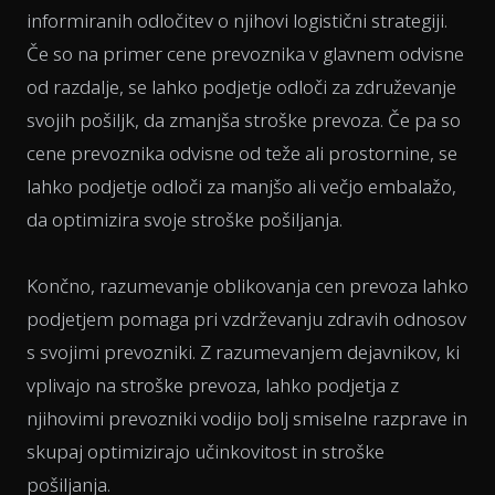
informiranih odločitev o njihovi logistični strategiji.
Če so na primer cene prevoznika v glavnem odvisne
od razdalje, se lahko podjetje odloči za združevanje
svojih pošiljk, da zmanjša stroške prevoza. Če pa so
cene prevoznika odvisne od teže ali prostornine, se
lahko podjetje odloči za manjšo ali večjo embalažo,
da optimizira svoje stroške pošiljanja.
Končno, razumevanje oblikovanja cen prevoza lahko
podjetjem pomaga pri vzdrževanju zdravih odnosov
s svojimi prevozniki. Z razumevanjem dejavnikov, ki
vplivajo na stroške prevoza, lahko podjetja z
njihovimi prevozniki vodijo bolj smiselne razprave in
skupaj optimizirajo učinkovitost in stroške
pošiljanja.