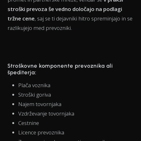
stroški prevoza še vedno določajo na podlagi
tržne cene
, saj se ti dejavniki hitro spreminjajo in se
razlikujejo med prevozniki.
Stroškovne komponente prevoznika ali
špediterja:
Plača voznika
Stroški goriva
Najem tovornjaka
Vzdrževanje tovornjaka
Cestnine
Licence prevoznika