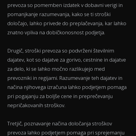
prevoza so pomemben izdatek v dobavni verigi in
pomanjkanje razumevanja, kako se ti stroški
določajo, lahko privede do preplačevanja, kar lahko
znatno vpliva na dobičkonosnost podjetja.
Drugič, stroški prevoza so podvrženi številnim
dajatev, kot so dajatve za gorivo, cestnine in dajatve
za delo, ki se lahko močno razlikujejo med
prevozniki in regijami. Razumevanje teh dajatev in
načina njihovega izračuna lahko podjetjem pomaga
pri pogajanju za boljše cene in preprečevanju
nepričakovanih stroškov.
Tretjič, poznavanje načina določanja stroškov
prevoza lahko podjetjem pomaga pri sprejemanju