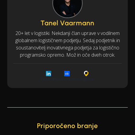
Tanel Vaarmann
20+ let v logistiki. Nekdanji član uprave v vodilnem
globalnem logističnem podjetju. Sedaj podjetnik in
soustanovitelj inovativnega podjetja za logistično
programsko opremo. Mož in oče dveh otrok.
LinkedIn
Crunchbase
Cargoson
Priporočeno branje