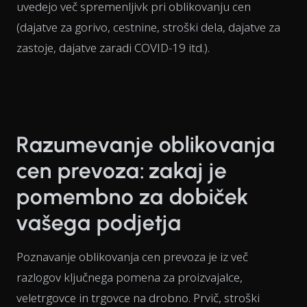
uvedejo več spremenljivk pri oblikovanju cen
(dajatve za gorivo, cestnine, stroški dela, dajatve za
zastoje, dajatve zaradi COVID-19 itd.).
Razumevanje oblikovanja
cen prevoza: zakaj je
pomembno za dobiček
vašega podjetja
Poznavanje oblikovanja cen prevoza je iz več
razlogov ključnega pomena za proizvajalce,
veletrgovce in trgovce na drobno. Prvič, stroški