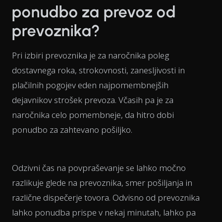
ponudbo za prevoz od
prevoznika?
Pri izbiri prevoznika je za naročnika poleg
dostavnega roka, strokovnosti, zanesljivosti in
plačilnih pogojev eden najpomembnejših
dejavnikov strošek prevoza. Včasih pa je za
naročnika celo pomembneje, da hitro dobi
ponudbo za zahtevano pošiljko.
Odzivni čas na povpraševanje se lahko močno
razlikuje glede na prevoznika, smer pošiljanja in
različne dispečerje tovora. Odvisno od prevoznika
lahko ponudba prispe v nekaj minutah, lahko pa