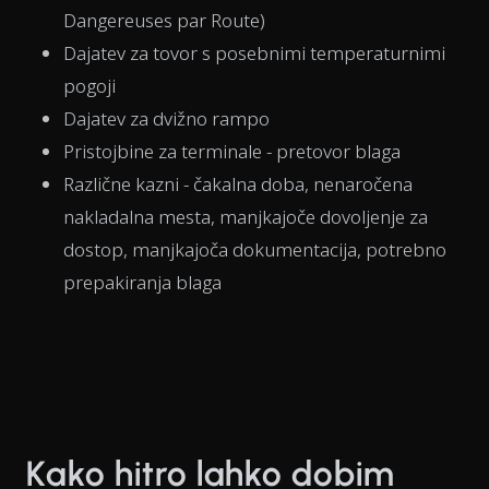
Dangereuses par Route)
Dajatev za tovor s posebnimi temperaturnimi
pogoji
Dajatev za dvižno rampo
Pristojbine za terminale - pretovor blaga
Različne kazni - čakalna doba, nenaročena
nakladalna mesta, manjkajoče dovoljenje za
dostop, manjkajoča dokumentacija, potrebno
prepakiranja blaga
Kako hitro lahko dobim