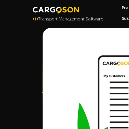
Pra
Sus
Transport Management Software