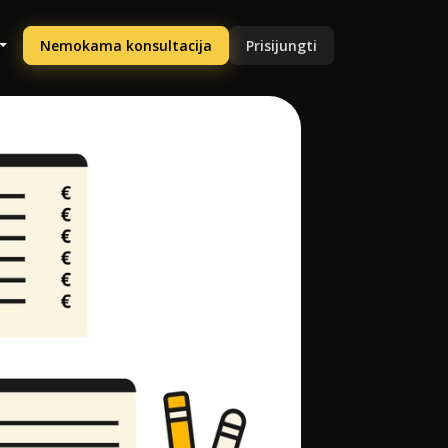
Nemokama konsultacija
Prisijungti