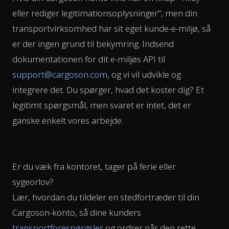
eller rediger legitimationsoplysninger", men din
transportvirksomhed har sit eget kunde-e-miljø, så
er der ingen grund til bekymring. Indsend
dokumentationen for dit e-miljøs API til
support@cargoson.com
, og vi vil udvikle og
integrere det. Du spørger, hvad det koster dig? Et
legitimt spørgsmål, men svaret er intet, det er
ganske enkelt vores arbejde.
Er du væk fra kontoret, tager på ferie eller
sygeorlov?
Lær, hvordan du tildeler en stedfortræder til din
Cargoson-konto, så dine kunders
transportforespørgsler
og ordrer når den rette