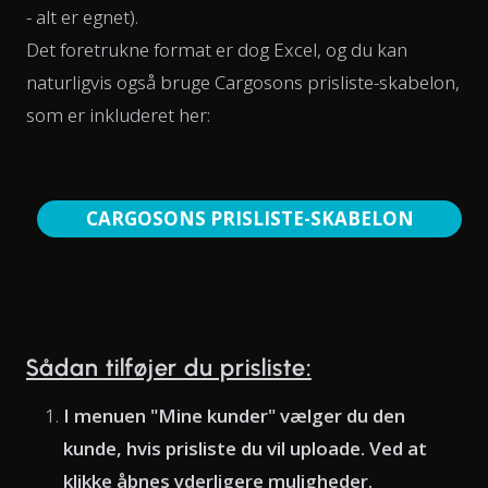
- alt er egnet).
Det foretrukne format er dog Excel, og du kan
naturligvis også bruge Cargosons prisliste-skabelon,
som er inkluderet her:
CARGOSONS PRISLISTE-SKABELON
Sådan tilføjer du prisliste:
I menuen "Mine kunder" vælger du den
kunde, hvis prisliste du vil uploade. Ved at
klikke åbnes yderligere muligheder.