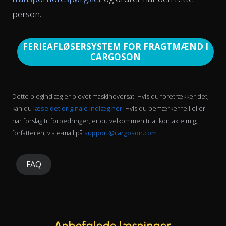
person.
FERIEAFLØSERSYSTEM FOR FRAGTMÆND I
CARGOSON
Dette blogindlæg er blevet maskinoversat. Hvis du foretrækker det,
kan du
læse det originale indlæg her
. Hvis du bemærker fejl eller
har forslag til forbedringer, er du velkommen til at kontakte mig,
forfatteren, via e-mail på
support@cargoson.com
FAQ
Anbefalede læsninger