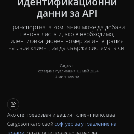
идентификационни
данни за API
Транспортната компания може да добави
ценова листа и, ако е необходимо,
идентификационен номер за интеграция
на своя клиент, за да свърже системата си.
Cargoson
Последна актуализация: 03 май 2024
2 мин четене
Ако сте превозвач и вашият клиент използва
Cargoson като свой
софтуер за управление на
товари
, сега е още по-лесно за вас да