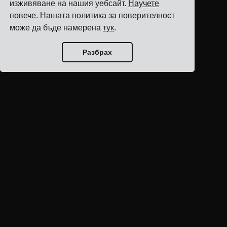
изживяване на нашия уебсайт.
Научете
повече
. Нашата политика за поверителност
може да бъде намерена
тук
.
Разбрах
Начало на блога