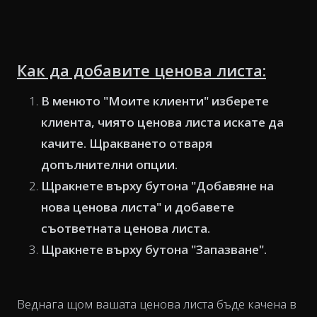
Как да добавите ценова листа:
В менюто "Моите клиенти" изберете
клиента, чиято ценова листа искате да
качите. Щракването отваря
допълнителни опции.
Щракнете върху бутона "Добавяне на
нова ценова листа" и добавете
съответната ценова листа.
Щракнете върху бутона "Запазване".
Веднага щом вашата ценова листа бъде качена в