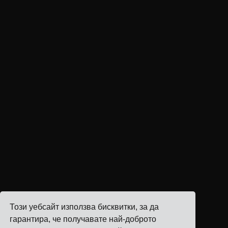
Този уебсайт използва бисквитки, за да
гарантира, че получавате най-доброто