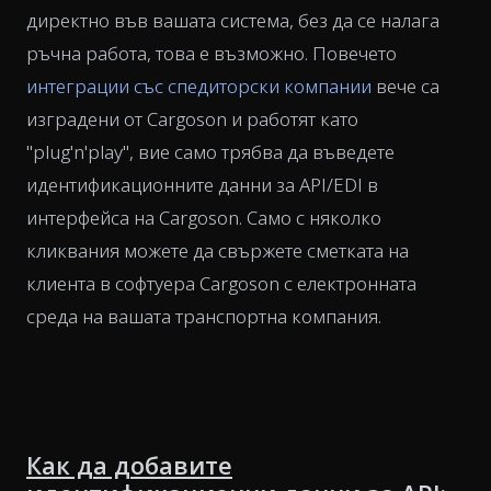
директно във вашата система, без да се налага
ръчна работа, това е възможно. Повечето
интеграции със спедиторски компании
вече са
изградени от Cargoson и работят като
"plug'n'play", вие само трябва да въведете
идентификационните данни за API/EDI в
интерфейса на Cargoson. Само с няколко
кликвания можете да свържете сметката на
клиента в софтуера Cargoson с електронната
среда на вашата транспортна компания.
Как да добавите