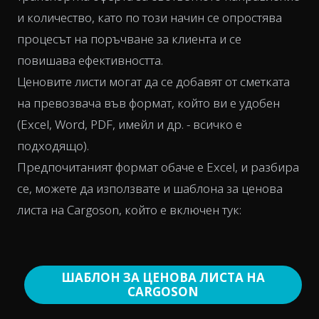
и количество, като по този начин се опростява
процесът на поръчване за клиента и се
повишава ефективността.
Ценовите листи могат да се добавят от сметката
на превозвача във формат, който ви е удобен
(Excel, Word, PDF, имейл и др. - всичко е
подходящо).
Предпочитаният формат обаче е Excel, и разбира
се, можете да използвате и шаблона за ценова
листа на Cargoson, който е включен тук:
ШАБЛОН ЗА ЦЕНОВА ЛИСТА НА
CARGOSON