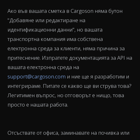
Ако във вашата сметка в Cargoson няма бутон
"Добавяне или редактиране на
идентификационни данни", но вашата
транспортна компания има собствена
електронна среда за клиенти, няма причина за
притеснение. Изпратете документацията за API на
вашата електронна среда на
support@cargoson.com
и ние ще я разработим и
интегрираме. Питате се какво ще ви струва това?
Легитимен въпрос, но отговорът е нищо, това
просто е нашата работа.
Отсъствате от офиса, заминавате на почивка или