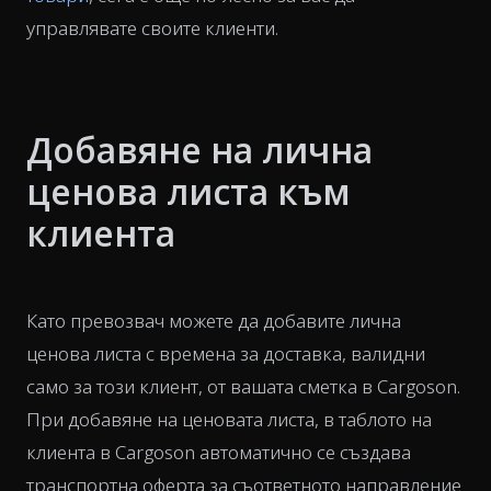
управлявате своите клиенти.
Добавяне на лична
ценова листа към
клиента
Като превозвач можете да добавите лична
ценова листа с времена за доставка, валидни
само за този клиент, от вашата сметка в Cargoson.
При добавяне на ценовата листа, в таблото на
клиента в Cargoson автоматично се създава
транспортна оферта за съответното направление