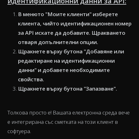
идентификационни данни за API:
В менюто "Моите клиенти" изберете
клиента, чийто идентификационен номер
за API искате да добавите. Щракването
отваря допълнителни опции.
Щракнете върху бутона "Добавяне или
редактиране на идентификационни
данни" и добавете необходимите
свойства.
Щракнете върху бутона "Запазване".
Толкова просто е! Вашата електронна среда вече
е интегрирана със сметката на този клиент в
софтуера.