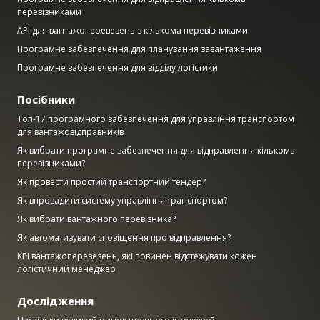
перевізниками
API для вантажоперевезень з кількома перевізниками
Програмне забезпечення для планування завантаження
Програмне забезпечення для відділу логістики
Посібники
Топ-17 програмного забезпечення для управління транспортом
для вантажовідправників
Як вибрати програмне забезпечення для відправлення кількома
перевізниками?
Як провести простий транспортний тендер?
Як впровадити систему управління транспортом?
Як вибрати вантажного перевізника?
Як автоматизувати сповіщення про відправлення?
KPI вантажоперевезень, які повинен відстежувати кожен
логістичний менеджер
Дослідження