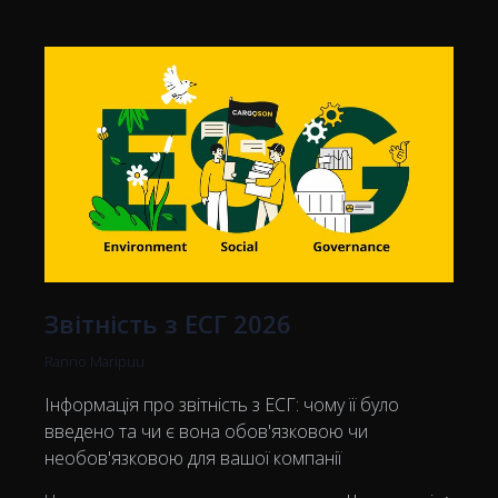
Звітність з ЕСГ 2026
Ranno Maripuu
Інформація про звітність з ЕСГ: чому її було
введено та чи є вона обов'язковою чи
необов'язковою для вашої компанії