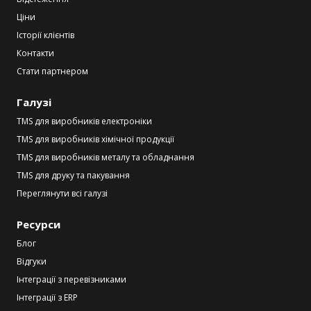
Ціни
Історії клієнтів
Контакти
Стати партнером
Галузі
TMS для виробників електроніки
TMS для виробників хімічної продукції
TMS для виробників металу та обладнання
TMS для друку та пакування
Переглянути всі галузі
Ресурси
Блог
Відгуки
Інтеграції з перевізниками
Інтеграції з ERP