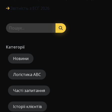
Звітність з ЕСГ 2026
Категорії
Новини
Логістика ABC
Часті запитання
Історії клієнтів