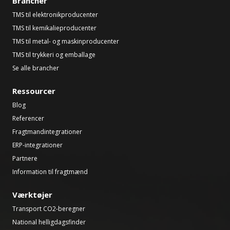
Brancher
TMS til elektronikproducenter
TMS til kemikalieproducenter
TMS til metal- og maskinproducenter
TMS til trykkeri og emballage
Se alle brancher
Ressourcer
Blog
Referencer
Fragtmandintegrationer
ERP-integrationer
Partnere
Information til fragtmænd
Værktøjer
Transport CO2-beregner
National helligdagsfinder