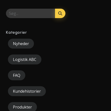
Kategorier
Nyheder
Logistik ABC
FAQ
Kundehistorier
Produkter