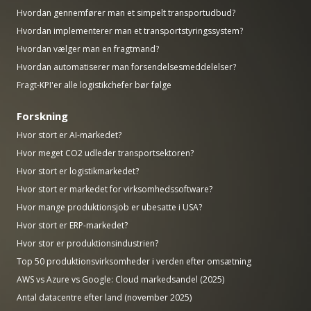
Hvordan gennemfører man et simpelt transportudbud?
Hvordan implementerer man et transportstyringssystem?
Hvordan vælger man en fragtmand?
Hvordan automatiserer man forsendelsesmeddelelser?
Fragt-KPI'er alle logistikchefer bør følge
Forskning
Hvor stort er AI-markedet?
Hvor meget CO2 udleder transportsektoren?
Hvor stort er logistikmarkedet?
Hvor stort er markedet for virksomhedssoftware?
Hvor mange produktionsjob er ubesatte i USA?
Hvor stort er ERP-markedet?
Hvor stor er produktionsindustrien?
Top 50 produktionsvirksomheder i verden efter omsætning
AWS vs Azure vs Google: Cloud markedsandel (2025)
Antal datacentre efter land (november 2025)