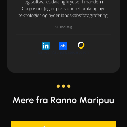
og softwareudvikling krydser hinanden i
Cargoson. Jeg er passioneret omkring nye
teknologier og nyder landskabsfotografering.
50 indlæg
LinkedIn
Crunchbase
Cargoson
Mere fra Ranno Maripuu