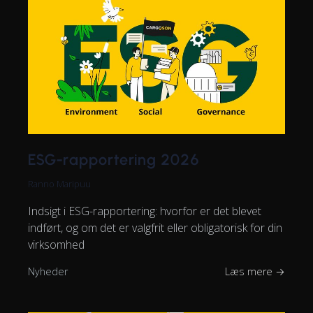
ESG-rapportering 2026
Ranno Maripuu
Indsigt i ESG-rapportering: hvorfor er det blevet
indført, og om det er valgfrit eller obligatorisk for din
virksomhed
Nyheder
Læs mere →