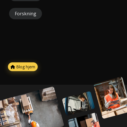
Forskning
Blog hjem