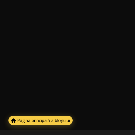
Pagina principală a blogului