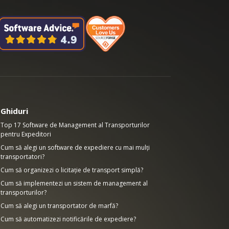
Ghiduri
Top 17 Software de Management al Transporturilor
pentru Expeditori
Cum să alegi un software de expediere cu mai mulți
transportatori?
Cum să organizezi o licitație de transport simplă?
Cum să implementezi un sistem de management al
transporturilor?
Cum să alegi un transportator de marfă?
Cum să automatizezi notificările de expediere?