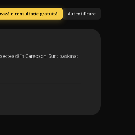
ază o consultație gratuită
Autentificare
ersectează în Cargoson. Sunt pasionat