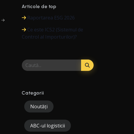
Articole de top
Raportarea ESG 2026
i →
Ce este ICS2 (Sistemul de
Control al Importurilor)?
Categorii
Noutăți
ABC-ul logisticii