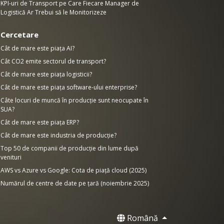
KPI-uri de Transport pe Care Fiecare Manager de
Logistică Ar Trebui să le Monitorizeze
Cercetare
Cât de mare este piața AI?
Cât CO2 emite sectorul de transport?
Cât de mare este piața logisticii?
Cât de mare este piața software-ului enterprise?
Câte locuri de muncă în producție sunt neocupate în
SUA?
Cât de mare este piața ERP?
Cât de mare este industria de producție?
Top 50 de companii de producție din lume după
venituri
AWS vs Azure vs Google: Cota de piață cloud (2025)
Numărul de centre de date pe țară (noiembrie 2025)
Română