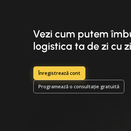
Vezi cum putem îmb
logistica ta de zi cu z
Înregistrează cont
Programează o consultație gratuită