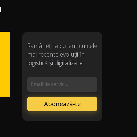
u
Rămâneți la curent cu cele
mai recente evoluții în
logistică și digitalizare
Email de serviciu