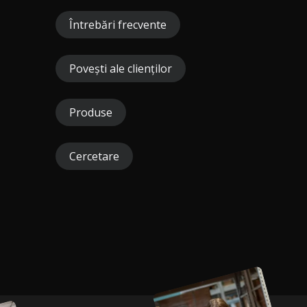
Întrebări frecvente
Povești ale clienților
Produse
Cercetare