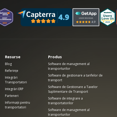
Resurse
Produs
Blog
Software de management al
transporturilor
Referințe
Software de gestionare a tarifelor de
Integrări
transport
Transportatori
Software de Gestionare a Taxelor
Integrări ERP
Suplimentare de Transport
Parteneri
Software de integrare a
Informații pentru
transportatorilor
transportatori
Software de management al
transporturilor