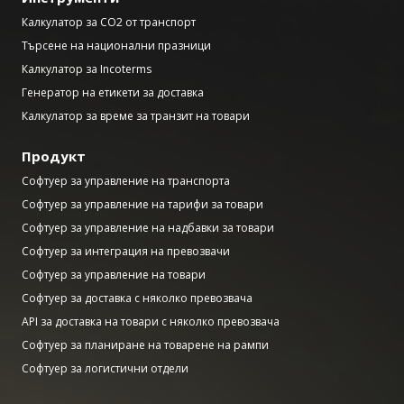
Калкулатор за CO2 от транспорт
Търсене на национални празници
Калкулатор за Incoterms
Генератор на етикети за доставка
Калкулатор за време за транзит на товари
Продукт
Софтуер за управление на транспорта
Софтуер за управление на тарифи за товари
Софтуер за управление на надбавки за товари
Софтуер за интеграция на превозвачи
Софтуер за управление на товари
Софтуер за доставка с няколко превозвача
API за доставка на товари с няколко превозвача
Софтуер за планиране на товарене на рампи
Софтуер за логистични отдели