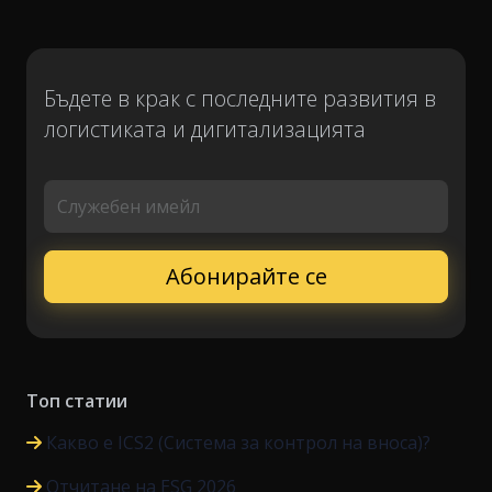
Бъдете в крак с последните развития в
логистиката и дигитализацията
Служебен имейл
Топ статии
Какво е ICS2 (Система за контрол на вноса)?
Отчитане на ESG 2026