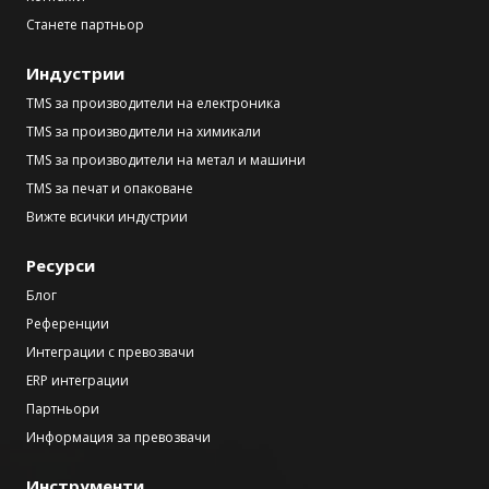
Станете партньор
Индустрии
TMS за производители на електроника
TMS за производители на химикали
TMS за производители на метал и машини
TMS за печат и опаковане
Вижте всички индустрии
Ресурси
Блог
Референции
Интеграции с превозвачи
ERP интеграции
Партньори
Информация за превозвачи
Инструменти