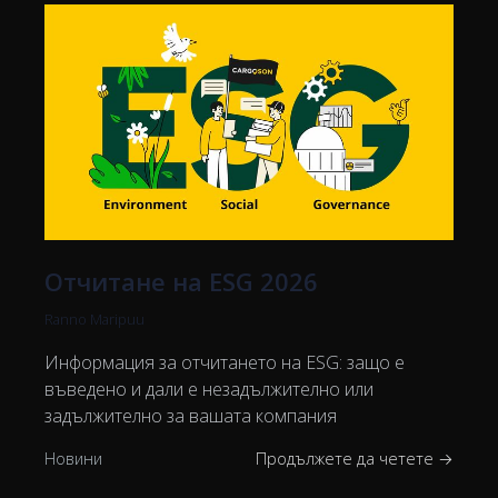
Отчитане на ESG 2026
Ranno Maripuu
Информация за отчитането на ESG: защо е
въведено и дали е незадължително или
задължително за вашата компания
Новини
Продължете да четете →