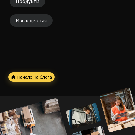
Продукти
Изследвания
Начало на блога