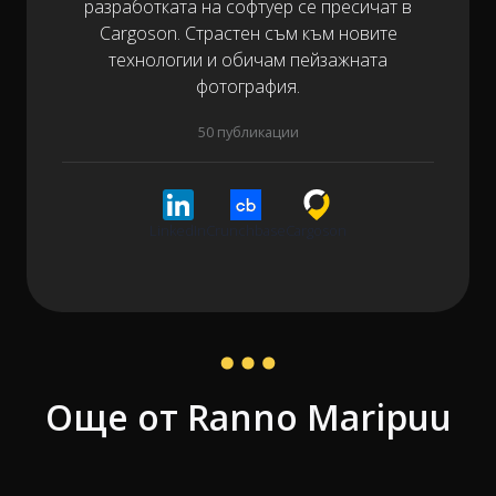
разработката на софтуер се пресичат в
Cargoson. Страстен съм към новите
технологии и обичам пейзажната
фотография.
50 публикации
LinkedIn
Crunchbase
Cargoson
Още от Ranno Maripuu