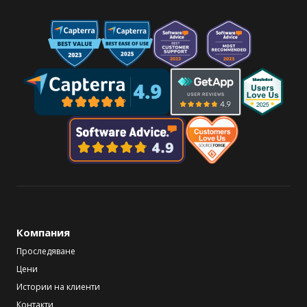
Компания
Проследяване
Цени
Истории на клиенти
Контакти