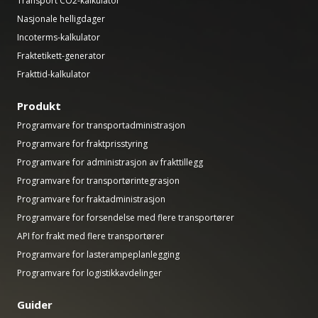
Transport CO2-kalkulator
Nasjonale helligdager
Incoterms-kalkulator
Fraktetikett-generator
Frakttid-kalkulator
Produkt
Programvare for transportadministrasjon
Programvare for fraktprisstyring
Programvare for administrasjon av frakttillegg
Programvare for transportørintegrasjon
Programvare for fraktadministrasjon
Programvare for forsendelse med flere transportører
API for frakt med flere transportører
Programvare for lasterampeplanlegging
Programvare for logistikkavdelinger
Guider