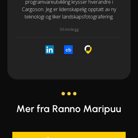
programvareutvikling krysser hverandre i
Cargoson. Jeg er lidenskapelig opptatt av ny
teknologi og liker landskapsfotografering.
50 innlegg
LinkedIn
Crunchbase
Cargoson
Mer fra Ranno Maripuu