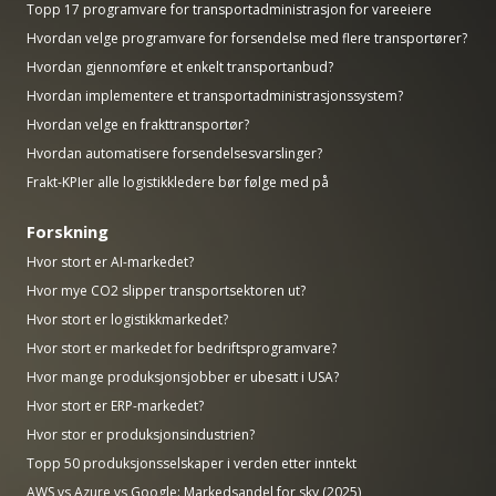
Topp 17 programvare for transportadministrasjon for vareeiere
Hvordan velge programvare for forsendelse med flere transportører?
Hvordan gjennomføre et enkelt transportanbud?
Hvordan implementere et transportadministrasjonssystem?
Hvordan velge en frakttransportør?
Hvordan automatisere forsendelsesvarslinger?
Frakt-KPIer alle logistikkledere bør følge med på
Forskning
Hvor stort er AI-markedet?
Hvor mye CO2 slipper transportsektoren ut?
Hvor stort er logistikkmarkedet?
Hvor stort er markedet for bedriftsprogramvare?
Hvor mange produksjonsjobber er ubesatt i USA?
Hvor stort er ERP-markedet?
Hvor stor er produksjonsindustrien?
Topp 50 produksjonsselskaper i verden etter inntekt
AWS vs Azure vs Google: Markedsandel for sky (2025)