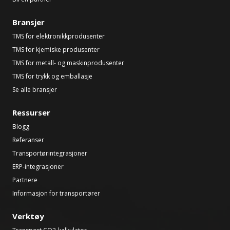
Bransjer
TMS for elektronikkprodusenter
TMS for kjemiske produsenter
TMS for metall- og maskinprodusenter
TMS for trykk og emballasje
Se alle bransjer
Ressurser
Blogg
Referanser
Transportørintegrasjoner
ERP-integrasjoner
Partnere
Informasjon for transportører
Verktøy