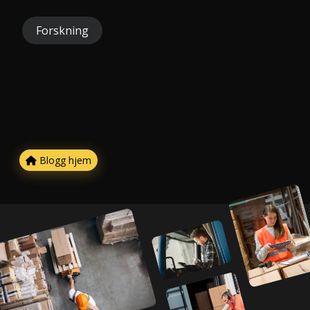
Forskning
Blogg hjem