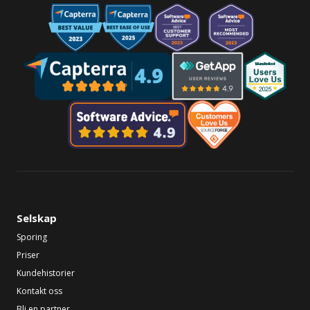
Selskap
Sporing
Priser
Kundehistorier
Kontakt oss
Bli en partner