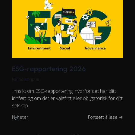
ESG-rapportering 2026
Ranno Maripuu
Innsikt om ESG-rapportering: hvorfor det har blitt
innført og om det er valgfritt eller obligatorisk for ditt
selskap
Nyheter
Fortsett å lese →